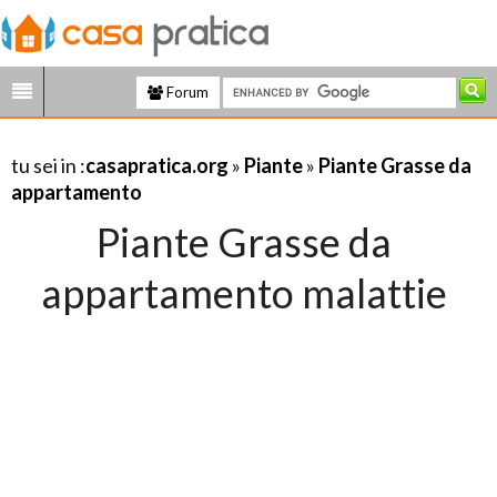
Forum
tu sei in :
casapratica.org
»
Piante
»
Piante Grasse da
appartamento
Piante Grasse da
appartamento malattie