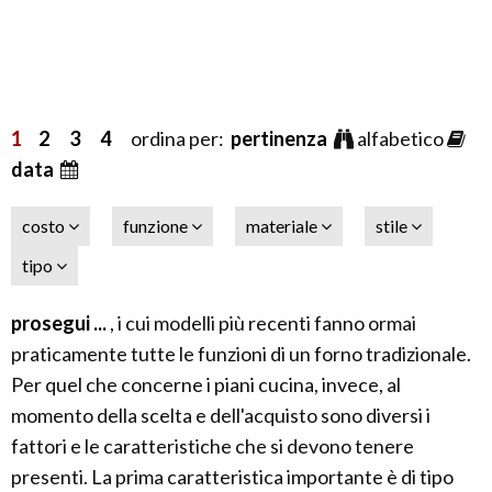
1
2
3
4
ordina per:
pertinenza
alfabetico
data
costo
funzione
materiale
stile
tipo
prosegui ...
, i cui modelli più recenti fanno ormai
praticamente tutte le funzioni di un forno tradizionale.
Per quel che concerne i piani cucina, invece, al
momento della scelta e dell'acquisto sono diversi i
fattori e le caratteristiche che si devono tenere
presenti. La prima caratteristica importante è di tipo