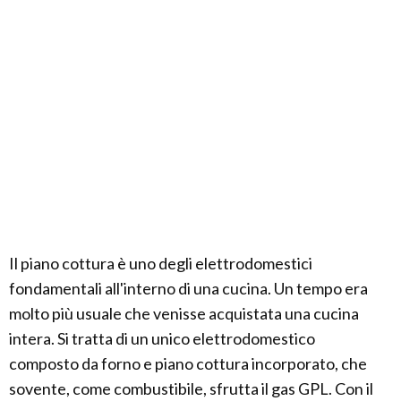
Il piano cottura è uno degli elettrodomestici
fondamentali all'interno di una cucina. Un tempo era
molto più usuale che venisse acquistata una cucina
intera. Si tratta di un unico elettrodomestico
composto da forno e piano cottura incorporato, che
sovente, come combustibile, sfrutta il gas GPL. Con il