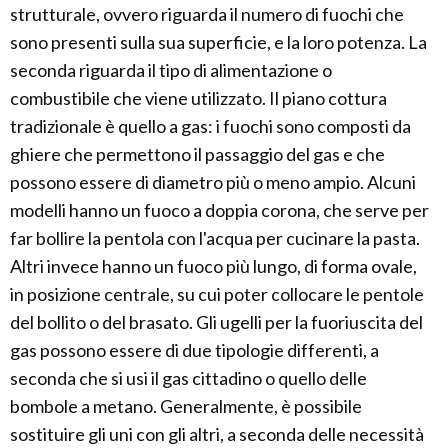
strutturale, ovvero riguarda il numero di fuochi che
sono presenti sulla sua superficie, e la loro potenza. La
seconda riguarda il tipo di alimentazione o
combustibile che viene utilizzato. Il piano cottura
tradizionale è quello a gas: i fuochi sono composti da
ghiere che permettono il passaggio del gas e che
possono essere di diametro più o meno ampio. Alcuni
modelli hanno un fuoco a doppia corona, che serve per
far bollire la pentola con l'acqua per cucinare la pasta.
Altri invece hanno un fuoco più lungo, di forma ovale,
in posizione centrale, su cui poter collocare le pentole
del bollito o del brasato. Gli ugelli per la fuoriuscita del
gas possono essere di due tipologie differenti, a
seconda che si usi il gas cittadino o quello delle
bombole a metano. Generalmente, è possibile
sostituire gli uni con gli altri, a seconda delle necessità