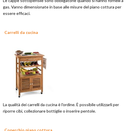
Le cappe sottopensile sono obbligatorie quando si hanno fornelli a
gas. Vanno dimensionate in base alle misure del piano cottura per
essere efficaci.
Carrelli da cucina
La qualità dei carrelli da cucina è l'ordine. È possibile utilizzarli per
riporre cibi, collezionare bottiglie o inserire pentole.
Coperchio piano cottura