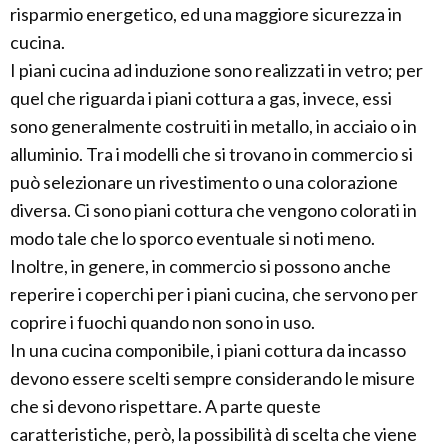
risparmio energetico, ed una maggiore sicurezza in
cucina.
I piani cucina ad induzione sono realizzati in vetro; per
quel che riguarda i piani cottura a gas, invece, essi
sono generalmente costruiti in metallo, in acciaio o in
alluminio. Tra i modelli che si trovano in commercio si
può selezionare un rivestimento o una colorazione
diversa. Ci sono piani cottura che vengono colorati in
modo tale che lo sporco eventuale si noti meno.
Inoltre, in genere, in commercio si possono anche
reperire i coperchi per i piani cucina, che servono per
coprire i fuochi quando non sono in uso.
In una cucina componibile, i piani cottura da incasso
devono essere scelti sempre considerando le misure
che si devono rispettare. A parte queste
caratteristiche, però, la possibilità di scelta che viene