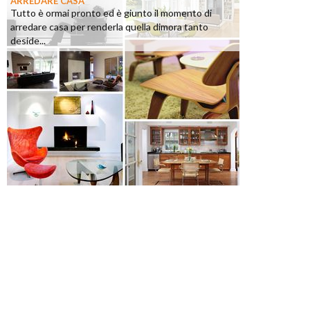
ARREDARE CASA
Tutto è ormai pronto ed è giunto il momento di
arredare casa per renderla quella dimora tanto
deside...