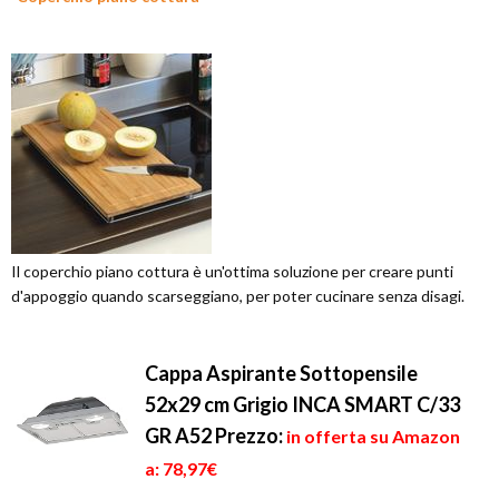
Il coperchio piano cottura è un'ottima soluzione per creare punti
d'appoggio quando scarseggiano, per poter cucinare senza disagi.
Cappa Aspirante Sottopensile
52x29 cm Grigio INCA SMART C/33
GR A52
Prezzo:
in offerta su Amazon
a: 78,97€