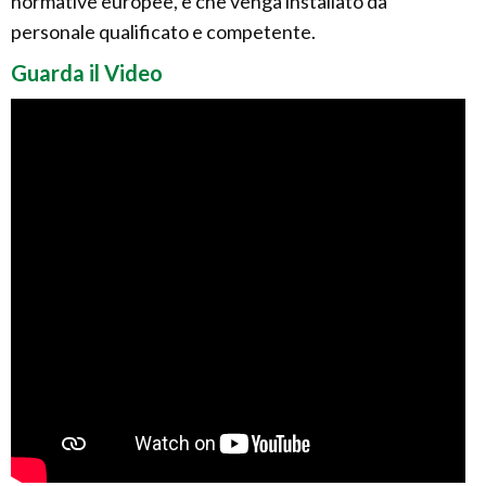
normative europee, e che venga installato da
personale qualificato e competente.
Guarda il Video