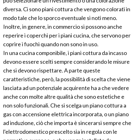
può selezionare un rivestimento o una colorazione
diversa. Ci sono piani cottura che vengono colorati in
modo tale che lo sporco eventuale si noti meno.
Inoltre, in genere, in commercio si possono anche
reperire i coperchi per i piani cucina, che servono per
coprire i fuochi quando non sono in uso.
In una cucina componibile, i piani cottura da incasso
devono essere scelti sempre considerando le misure
che si devono rispettare. A parte queste
caratteristiche, però, la possibilità di scelta che viene
lasciata ad un potenziale acquirente ha a che vedere
anche con molte altre qualità che sono estetiche e
non solo funzionali. Che si scelga un piano cottura a
gas con accensione elettrica incorporata, o un piano
ad induzione, ciò che importa è sincerarsi sempre che
l'elettrodomestico prescelto sia in regola con le