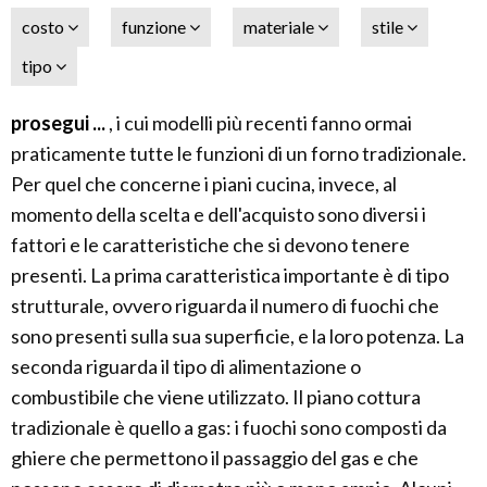
costo
funzione
materiale
stile
tipo
prosegui ...
, i cui modelli più recenti fanno ormai
praticamente tutte le funzioni di un forno tradizionale.
Per quel che concerne i piani cucina, invece, al
momento della scelta e dell'acquisto sono diversi i
fattori e le caratteristiche che si devono tenere
presenti. La prima caratteristica importante è di tipo
strutturale, ovvero riguarda il numero di fuochi che
sono presenti sulla sua superficie, e la loro potenza. La
seconda riguarda il tipo di alimentazione o
combustibile che viene utilizzato. Il piano cottura
tradizionale è quello a gas: i fuochi sono composti da
ghiere che permettono il passaggio del gas e che