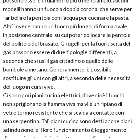
possono essere di diametro più o meno ampio. Alcuni
modelli hanno un fuoco a doppia corona, che serve per
far bollire la pentola con l'acqua per cucinare la pasta.
Altri invece hanno un fuoco più lungo, di forma ovale,
in posizione centrale, su cui poter collocare le pentole
del bollito o del brasato. Gli ugelli per la fuoriuscita del
gas possono essere di due tipologie differenti, a
seconda che si usi il gas cittadino o quello delle
bombole a metano. Generalmente, è possibile
sostituire gli uni con gli altri, a seconda delle necessità
del luogo in cui si vive.
Ci sono poi i piani cucina elettrici, dove cioè i fuochi
non sprigionano la fiamma viva ma vi è un ripiano di
vetro termo resistente che si scalda a contatto con
una serpentina. Tali piani cucina sono detti anche piani
ad induzione, e il loro funzionamento è leggermente