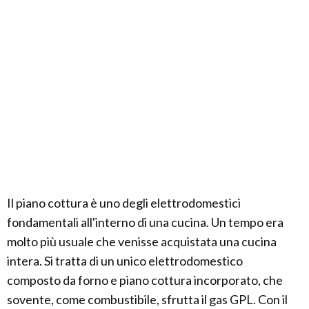
Il piano cottura è uno degli elettrodomestici
fondamentali all'interno di una cucina. Un tempo era
molto più usuale che venisse acquistata una cucina
intera. Si tratta di un unico elettrodomestico
composto da forno e piano cottura incorporato, che
sovente, come combustibile, sfrutta il gas GPL. Con il