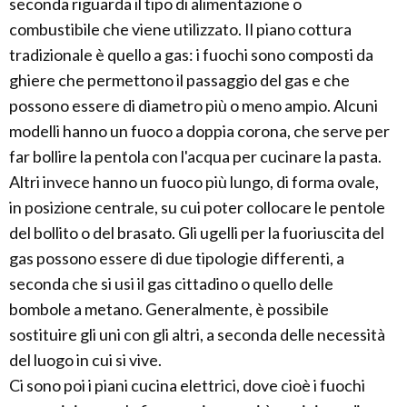
seconda riguarda il tipo di alimentazione o
combustibile che viene utilizzato. Il piano cottura
tradizionale è quello a gas: i fuochi sono composti da
ghiere che permettono il passaggio del gas e che
possono essere di diametro più o meno ampio. Alcuni
modelli hanno un fuoco a doppia corona, che serve per
far bollire la pentola con l'acqua per cucinare la pasta.
Altri invece hanno un fuoco più lungo, di forma ovale,
in posizione centrale, su cui poter collocare le pentole
del bollito o del brasato. Gli ugelli per la fuoriuscita del
gas possono essere di due tipologie differenti, a
seconda che si usi il gas cittadino o quello delle
bombole a metano. Generalmente, è possibile
sostituire gli uni con gli altri, a seconda delle necessità
del luogo in cui si vive.
Ci sono poi i piani cucina elettrici, dove cioè i fuochi