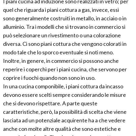
I piani cucina ad induzione sono realizzati in vetro; per
quel che riguarda i piani cottura a gas, invece, essi
sono generalmente costruiti in metallo, in acciaio o in
alluminio. Tra i modelli che si trovano in commercio si
può selezionare un rivestimento o una colorazione
diversa. Ci sono piani cottura che vengono colorati in
modo tale che lo sporco eventuale si noti meno.
Inoltre, in genere, in commercio si possono anche
reperire i coperchi per i piani cucina, che servono per
coprire i fuochi quando non sono in uso.
In una cucina componibile, i piani cottura da incasso
devono essere scelti sempre considerando le misure
che si devono rispettare. A parte queste
caratteristiche, però, la possibilità di scelta che viene
lasciata ad un potenziale acquirente ha a che vedere
anche con molte altre qualità che sono estetiche e