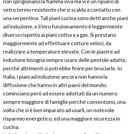
non sprigionano la fiamma viva ma vi è un ripiano di
vetro termo resistente che si scalda a contatto con
una serpentina. Tali piani cucina sono detti anche piani
ad induzione, e il loro funzionamento è leggermente
diverso rispetto ai piani cottura a gas. Si prestano
maggiormente ad effettuare cotture veloci, da
realizzare a temperature elevate. Con le piastre ad
induzione bisogna sempre usare delle pentole adatte,
perché altrimenti si potrebbe finire per bruciarle. In
Italia, i piani ad induzione ancora non hanno la
diffusione che hanno in altri paesi del mondo;
cominciano però ad essere adottati da un numero
sempre maggiore di famiglie perché consentono, una
volta che si è ben imparato ad usarli, un notevole
risparmio energetico, ed una maggiore sicurezza in
cucina.