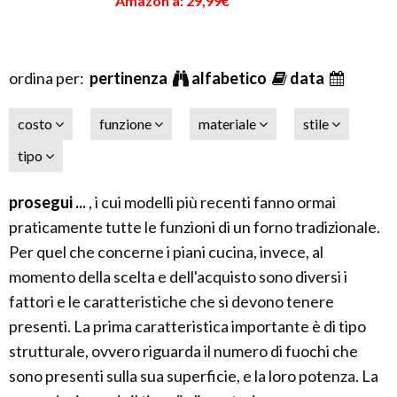
Amazon a: 29,99€
ordina per:
pertinenza
alfabetico
data
costo
funzione
materiale
stile
tipo
prosegui ...
, i cui modelli più recenti fanno ormai
praticamente tutte le funzioni di un forno tradizionale.
Per quel che concerne i piani cucina, invece, al
momento della scelta e dell'acquisto sono diversi i
fattori e le caratteristiche che si devono tenere
presenti. La prima caratteristica importante è di tipo
strutturale, ovvero riguarda il numero di fuochi che
sono presenti sulla sua superficie, e la loro potenza. La