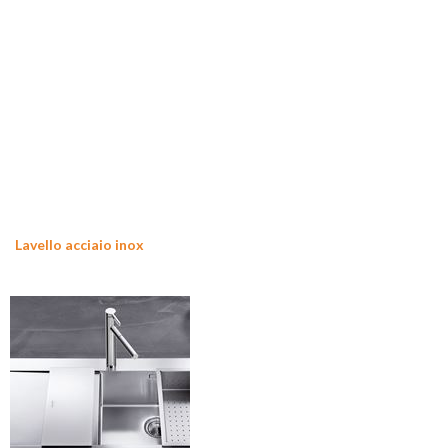
Lavello acciaio inox