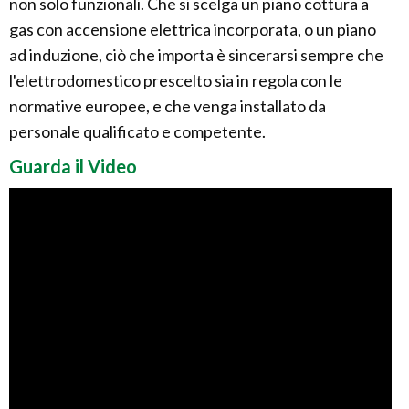
non solo funzionali. Che si scelga un piano cottura a
gas con accensione elettrica incorporata, o un piano
ad induzione, ciò che importa è sincerarsi sempre che
l'elettrodomestico prescelto sia in regola con le
normative europee, e che venga installato da
personale qualificato e competente.
Guarda il Video