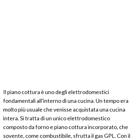
Il piano cottura è uno degli elettrodomestici
fondamentali all'interno di una cucina. Un tempo era
molto più usuale che venisse acquistata una cucina
intera. Si tratta di un unico elettrodomestico
composto da forno e piano cottura incorporato, che
sovente, come combustibile, sfrutta il gas GPL. Con il