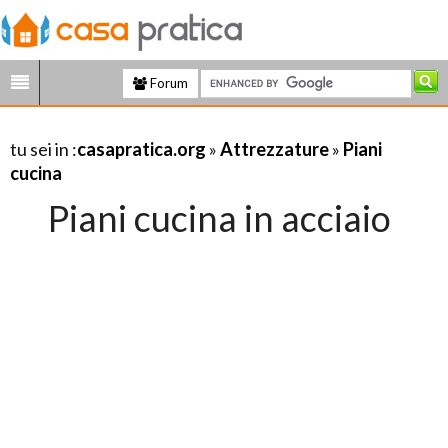
Forum
tu sei in :
casapratica.org
»
Attrezzature
»
Piani
cucina
Piani cucina in acciaio