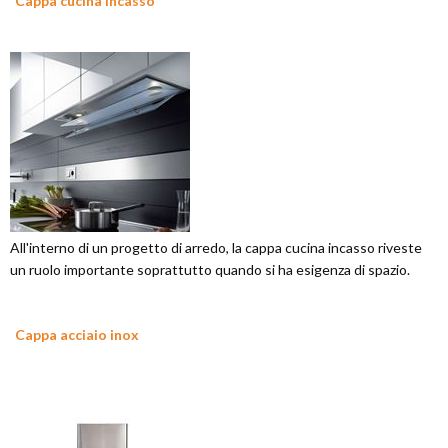
Cappa cucina incasso
All'interno di un progetto di arredo, la cappa cucina incasso riveste
un ruolo importante soprattutto quando si ha esigenza di spazio.
Cappa acciaio inox