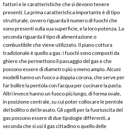
fattori e le caratteristiche che si devono tenere
presenti. La prima caratteristica importante è di tipo
strutturale, ovvero riguarda il numero di fuochi che
sono presenti sulla sua superficie, e la loro potenza. La
seconda riguarda il tipo di alimentazione o
combustibile che viene utilizzato. Il piano cottura
tradizionale è quello a gas: i fuochi sono composti da
ghiere che permettono il passaggio del gas e che
possono essere di diametro più o meno ampio. Alcuni
modelli hanno un fuoco a doppia corona, che serve per
far bollire la pentola con l'acqua per cucinare la pasta.
Altri invece hanno un fuoco più lungo, di forma ovale,
in posizione centrale, su cui poter collocare le pentole
del bollito o del brasato. Gli ugelli per la fuoriuscita del
gas possono essere di due tipologie differenti, a
seconda che si usi il gas cittadino o quello delle