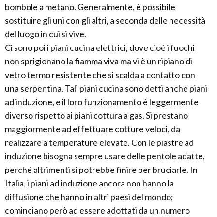
bombole a metano. Generalmente, è possibile
sostituire gli uni con gli altri, a seconda delle necessità
del luogo in cui si vive.
Ci sono poi i piani cucina elettrici, dove cioè i fuochi
non sprigionano la fiamma viva ma vi è un ripiano di
vetro termo resistente che si scalda a contatto con
una serpentina. Tali piani cucina sono detti anche piani
ad induzione, e il loro funzionamento è leggermente
diverso rispetto ai piani cottura a gas. Si prestano
maggiormente ad effettuare cotture veloci, da
realizzare a temperature elevate. Con le piastre ad
induzione bisogna sempre usare delle pentole adatte,
perché altrimenti si potrebbe finire per bruciarle. In
Italia, i piani ad induzione ancora non hanno la
diffusione che hanno in altri paesi del mondo;
cominciano però ad essere adottati da un numero