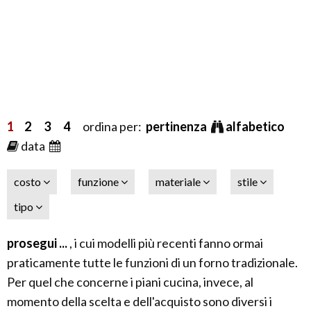
1
2
3
4
ordina per:
pertinenza
alfabetico
data
costo
funzione
materiale
stile
tipo
prosegui ...
, i cui modelli più recenti fanno ormai
praticamente tutte le funzioni di un forno tradizionale.
Per quel che concerne i piani cucina, invece, al
momento della scelta e dell'acquisto sono diversi i