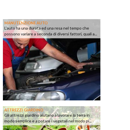
MANUTENZIONE AUTO
L'auto ha una durata ed una resa nel tempo che
possono variare a seconda di diversi fattori, quali a...
ATTREZZI GIARDINO
Gli attrezzi giardino aiutano a lavorare la terra in
modo semplice e a potare i vegetali nel modo pi...