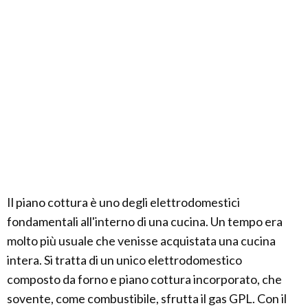
Il piano cottura è uno degli elettrodomestici
fondamentali all'interno di una cucina. Un tempo era
molto più usuale che venisse acquistata una cucina
intera. Si tratta di un unico elettrodomestico
composto da forno e piano cottura incorporato, che
sovente, come combustibile, sfrutta il gas GPL. Con il