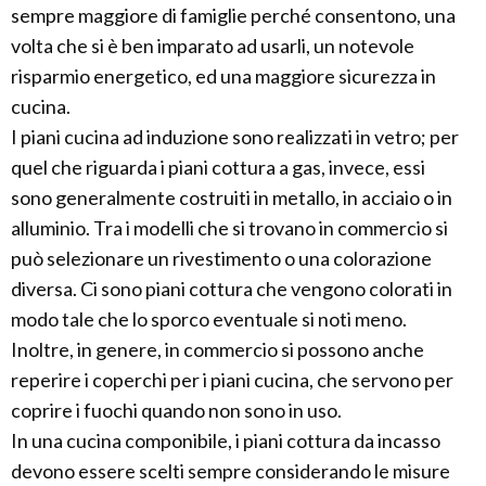
sempre maggiore di famiglie perché consentono, una
volta che si è ben imparato ad usarli, un notevole
risparmio energetico, ed una maggiore sicurezza in
cucina.
I piani cucina ad induzione sono realizzati in vetro; per
quel che riguarda i piani cottura a gas, invece, essi
sono generalmente costruiti in metallo, in acciaio o in
alluminio. Tra i modelli che si trovano in commercio si
può selezionare un rivestimento o una colorazione
diversa. Ci sono piani cottura che vengono colorati in
modo tale che lo sporco eventuale si noti meno.
Inoltre, in genere, in commercio si possono anche
reperire i coperchi per i piani cucina, che servono per
coprire i fuochi quando non sono in uso.
In una cucina componibile, i piani cottura da incasso
devono essere scelti sempre considerando le misure