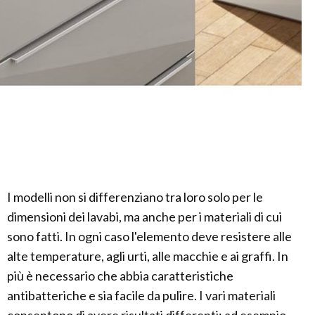
I modelli non si differenziano tra loro solo per le
dimensioni dei lavabi, ma anche per i materiali di cui
sono fatti. In ogni caso l'elemento deve resistere alle
alte temperature, agli urti, alle macchie e ai graffi. In
più è necessario che abbia caratteristiche
antibatteriche e sia facile da pulire. I vari materiali