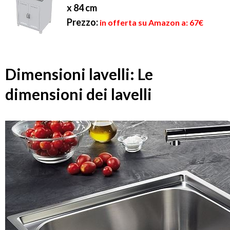
x 84 cm
Prezzo:
in offerta su Amazon a: 67€
Dimensioni lavelli: Le
dimensioni dei lavelli