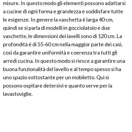
misure. In questo modo gli elementi possono adattarsi
a cucine di ogni forma e grandezza e soddisfare tutte
le esigenze. In genere la vaschetta è larga 40 cm,
quindi se si parla di modelli in gocciolatoio e due
vaschette, le dimensioni dei lavelli sono di 120 cm. La
profondità è di 55-60 cm nella maggior parte dei casi,
così da garantire uniformità e coerenza tra tutti gli
arredi cucina. In questo modo si riesce a garantire una
buona funzionalità del lavello e al tempo spesso si ha
uno spazio sottostante per un mobiletto. Qui si
possono ospitare detersivi e quanto serve per la
lavastoviglie.