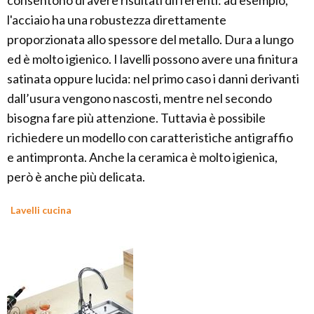
consentono di avere risultati differenti: ad esempio,
l'acciaio ha una robustezza direttamente
proporzionata allo spessore del metallo. Dura a lungo
ed è molto igienico. I lavelli possono avere una finitura
satinata oppure lucida: nel primo caso i danni derivanti
dall’usura vengono nascosti, mentre nel secondo
bisogna fare più attenzione. Tuttavia è possibile
richiedere un modello con caratteristiche antigraffio
e antimpronta. Anche la ceramica è molto igienica,
però è anche più delicata.
Lavelli cucina