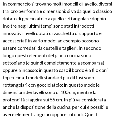
In commercio si trovano molti modelli di lavello, diversi
tra loro per forma e dimensioni: si va da quello classico
dotato di gocciolatoio a quello rettangolare doppio.
Inoltre negli ultimi tempi sono stati introdotti
innovativi lavelli dotati di vaschetta di supporto e
accessoriati in vario modo: ad esempio possono
essere corredati da cestelli e taglieri. In secondo
luogo questi elementi del piano cucina sono
sottopiano (e quindi completamente a scomparsa)
oppure a incasso: in questo caso il bordo è a filo con il
top cucina. I modelli standard più diffusi sono
rettangolari con gocciolatoio: in questo modo le
dimensioni dei lavelli sono di 100 cm, mentre la
profondità si aggira sui 55 cm. In più va considerata
anche la disposizione della cucina, per cui è possibile
avere elementi angolari oppure rotondi. Questi