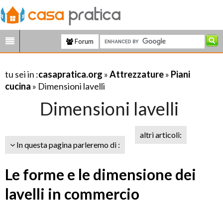
Forum
tu sei in :
casapratica.org
»
Attrezzature
»
Piani
cucina
» Dimensioni lavelli
Dimensioni lavelli
altri articoli:
In questa pagina parleremo di :
Le forme e le dimensione dei
lavelli in commercio