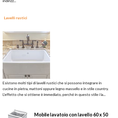
indirizz...
Lavelli rustici
Esistono molti tipi di lavelli rustici che si possono integrare in
cucine in pietra, mattoni oppure legno massello e in stile country.
L'effetto che si ottiene è immediato, perché in questo stile i la...
Mobile lavatoio con lavello 60 x 50