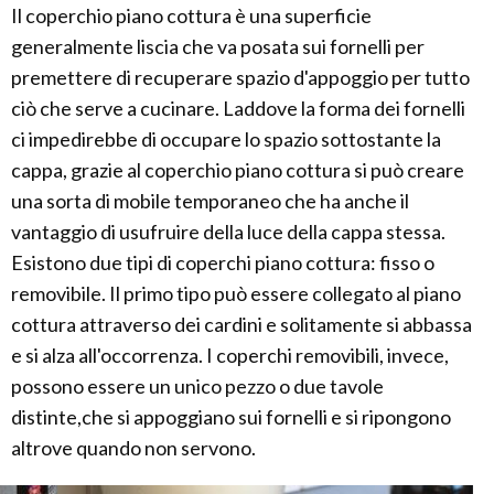
Il coperchio piano cottura è una superficie
generalmente liscia che va posata sui fornelli per
premettere di recuperare spazio d'appoggio per tutto
ciò che serve a cucinare. Laddove la forma dei fornelli
ci impedirebbe di occupare lo spazio sottostante la
cappa, grazie al coperchio piano cottura si può creare
una sorta di mobile temporaneo che ha anche il
vantaggio di usufruire della luce della cappa stessa.
Esistono due tipi di coperchi piano cottura: fisso o
removibile. Il primo tipo può essere collegato al piano
cottura attraverso dei cardini e solitamente si abbassa
e si alza all'occorrenza. I coperchi removibili, invece,
possono essere un unico pezzo o due tavole
distinte,che si appoggiano sui fornelli e si ripongono
altrove quando non servono.