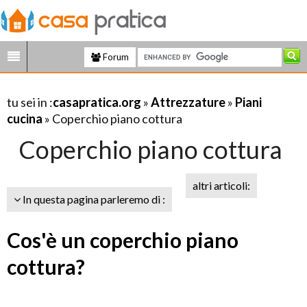
Forum
tu sei in :
casapratica.org
»
Attrezzature
»
Piani
cucina
» Coperchio piano cottura
Coperchio piano cottura
altri articoli:
In questa pagina parleremo di :
Cos'è un coperchio piano
cottura?