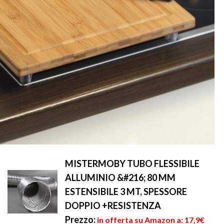
MISTERMOBY TUBO FLESSIBILE
ALLUMINIO &#216; 80 MM
ESTENSIBILE 3 MT, SPESSORE
DOPPIO +RESISTENZA
Prezzo:
in offerta su Amazon a: 17,9€