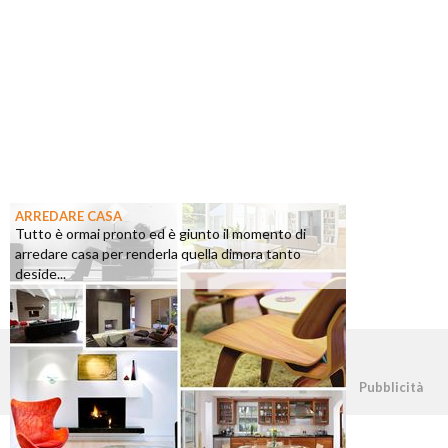
ARREDARE CASA
Tutto è ormai pronto ed è giunto il momento di
arredare casa per renderla quella dimora tanto
deside...
©2026 - casapratica.org - p.iva 03338800984
Pubblicità