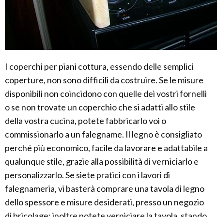
I coperchi per piani cottura, essendo delle semplici
coperture, non sono difficili da costruire. Se le misure
disponibili non coincidono con quelle dei vostri fornelli
o se non trovate un coperchio che si adatti allo stile
della vostra cucina, potete fabbricarlo voi o
commissionarlo a un falegname. Il legno è consigliato
perché più economico, facile da lavorare e adattabile a
qualunque stile, grazie alla possibilità di verniciarlo e
personalizzarlo. Se siete pratici con i lavori di
falegnameria, vi basterà comprare una tavola di legno
dello spessore e misure desiderati, presso un negozio
di bricolage; inoltre potete verniciare la tavola, stando