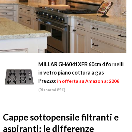
MILLAR GH6041XEB 60cm 4 fornelli
in vetro piano cottura a gas
Prezzo:
in offerta su Amazon a: 220€
(Risparmi 85€)
Cappe sottopensile filtranti e
aspiranti: le differenze