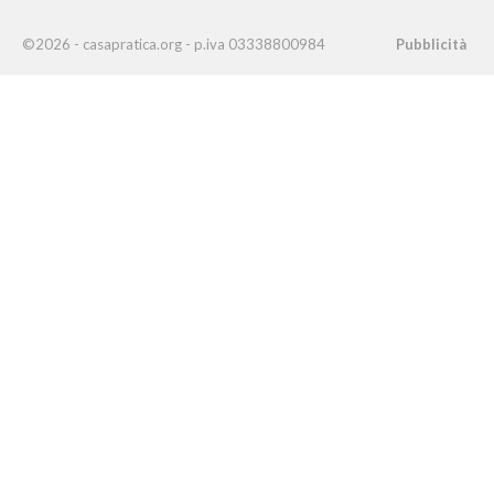
©2026 - casapratica.org - p.iva 03338800984
Pubblicità