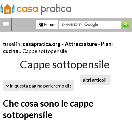
Forum
tu sei in :
casapratica.org
»
Attrezzature
»
Piani
cucina
» Cappe sottopensile
Cappe sottopensile
altri articoli:
In questa pagina parleremo di :
Che cosa sono le cappe
sottopensile