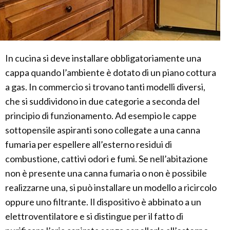
In cucina si deve installare obbligatoriamente una
cappa quando l’ambiente è dotato di un piano cottura
a gas. In commercio si trovano tanti modelli diversi,
che si suddividono in due categorie a seconda del
principio di funzionamento. Ad esempio le cappe
sottopensile aspiranti sono collegate a una canna
fumaria per espellere all’esterno residui di
combustione, cattivi odori e fumi. Se nell’abitazione
non è presente una canna fumaria o non è possibile
realizzarne una, si può installare un modello a ricircolo
oppure uno filtrante. Il dispositivo è abbinato a un
elettroventilatore e si distingue per il fatto di