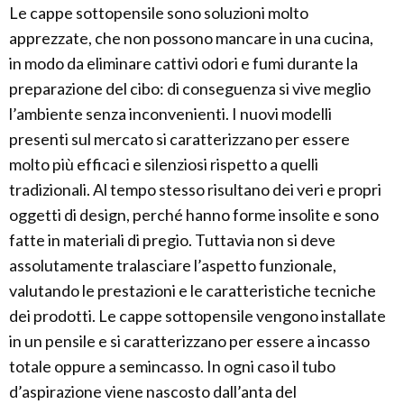
Le cappe sottopensile sono soluzioni molto
apprezzate, che non possono mancare in una cucina,
in modo da eliminare cattivi odori e fumi durante la
preparazione del cibo: di conseguenza si vive meglio
l’ambiente senza inconvenienti. I nuovi modelli
presenti sul mercato si caratterizzano per essere
molto più efficaci e silenziosi rispetto a quelli
tradizionali. Al tempo stesso risultano dei veri e propri
oggetti di design, perché hanno forme insolite e sono
fatte in materiali di pregio. Tuttavia non si deve
assolutamente tralasciare l’aspetto funzionale,
valutando le prestazioni e le caratteristiche tecniche
dei prodotti. Le cappe sottopensile vengono installate
in un pensile e si caratterizzano per essere a incasso
totale oppure a semincasso. In ogni caso il tubo
d’aspirazione viene nascosto dall’anta del