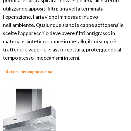
purificare l’aria aspirata senza espellerla all’esterno
utilizzando appositi filtri; una volta terminata
l’operazione, l’aria viene immessa di nuovo
nell’ambiente. Qualunque siano le cappe sottopensile
scelte l’apparecchio deve avere filtri antigrasso in
materiale sintetico oppure in metallo, il cui scopo è
trattenere vapori e grassi di cottura, proteggendo al
tempo stesso i meccanismi interni.
Motore per cappa cucina