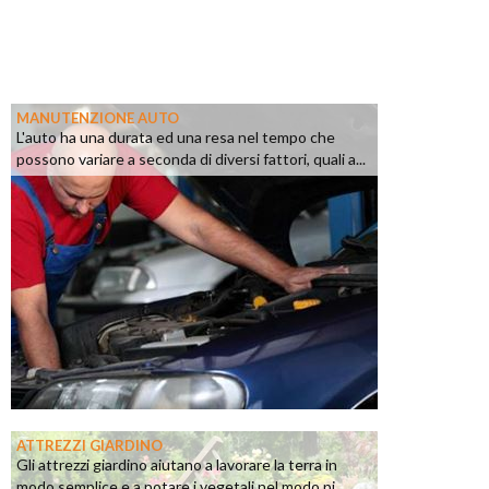
MANUTENZIONE AUTO
L'auto ha una durata ed una resa nel tempo che
possono variare a seconda di diversi fattori, quali a...
ATTREZZI GIARDINO
Gli attrezzi giardino aiutano a lavorare la terra in
modo semplice e a potare i vegetali nel modo pi...