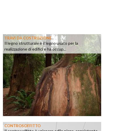
TRAVI DA COSTRUZIONE
Il legno strutturale è il legno usato per la
realizzazione di edifici e ha occup...
CONTROSOFFITTO
Il controsoffitto è un'opera edile piana, consistente