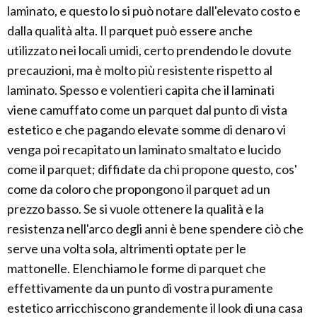
laminato, e questo lo si può notare dall'elevato costo e
dalla qualità alta. Il parquet può essere anche
utilizzato nei locali umidi, certo prendendo le dovute
precauzioni, ma è molto più resistente rispetto al
laminato. Spesso e volentieri capita che il laminati
viene camuffato come un parquet dal punto di vista
estetico e che pagando elevate somme di denaro vi
venga poi recapitato un laminato smaltato e lucido
come il parquet; diffidate da chi propone questo, cos'
come da coloro che propongono il parquet ad un
prezzo basso. Se si vuole ottenere la qualità e la
resistenza nell'arco degli anni è bene spendere ciò che
serve una volta sola, altrimenti optate per le
mattonelle. Elenchiamo le forme di parquet che
effettivamente da un punto di vostra puramente
estetico arricchiscono grandemente il look di una casa