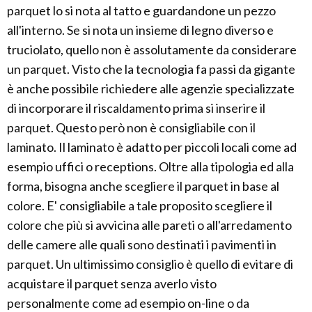
parquet lo si nota al tatto e guardandone un pezzo
all'interno. Se si nota un insieme di legno diverso e
truciolato, quello non è assolutamente da considerare
un parquet. Visto che la tecnologia fa passi da gigante
è anche possibile richiedere alle agenzie specializzate
di incorporare il riscaldamento prima si inserire il
parquet. Questo però non è consigliabile con il
laminato. Il laminato è adatto per piccoli locali come ad
esempio uffici o receptions. Oltre alla tipologia ed alla
forma, bisogna anche scegliere il parquet in base al
colore. E' consigliabile a tale proposito scegliere il
colore che più si avvicina alle pareti o all'arredamento
delle camere alle quali sono destinati i pavimenti in
parquet. Un ultimissimo consiglio è quello di evitare di
acquistare il parquet senza averlo visto
personalmente come ad esempio on-line o da