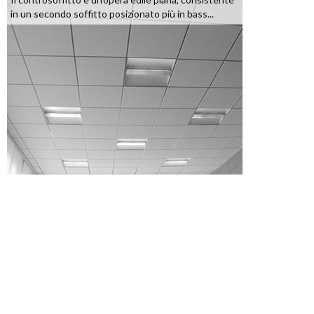
in un secondo soffitto posizionato più in bass...