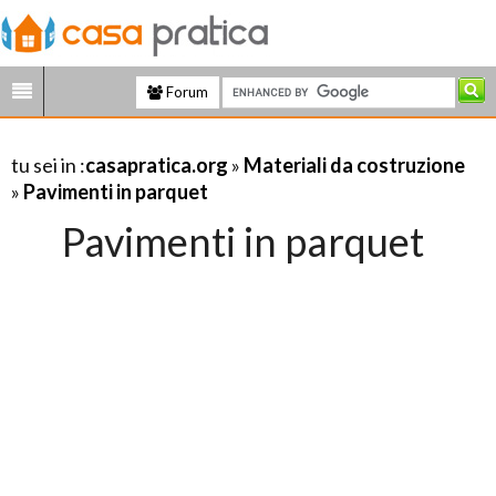
Forum
tu sei in :
casapratica.org
»
Materiali da costruzione
»
Pavimenti in parquet
Pavimenti in parquet