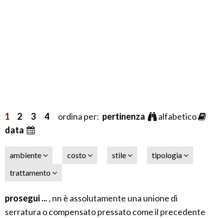
1
2
3
4
ordina per:
pertinenza
alfabetico
data
ambiente
costo
stile
tipologia
trattamento
prosegui ...
, nn è assolutamente una unione di
serratura o compensato pressato come il precedente