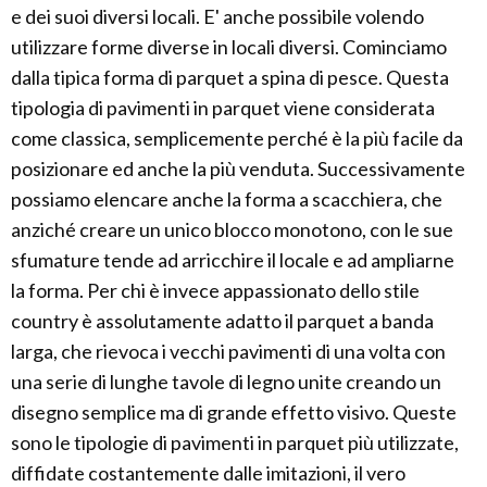
e dei suoi diversi locali. E' anche possibile volendo
utilizzare forme diverse in locali diversi. Cominciamo
dalla tipica forma di parquet a spina di pesce. Questa
tipologia di pavimenti in parquet viene considerata
come classica, semplicemente perché è la più facile da
posizionare ed anche la più venduta. Successivamente
possiamo elencare anche la forma a scacchiera, che
anziché creare un unico blocco monotono, con le sue
sfumature tende ad arricchire il locale e ad ampliarne
la forma. Per chi è invece appassionato dello stile
country è assolutamente adatto il parquet a banda
larga, che rievoca i vecchi pavimenti di una volta con
una serie di lunghe tavole di legno unite creando un
disegno semplice ma di grande effetto visivo. Queste
sono le tipologie di pavimenti in parquet più utilizzate,
diffidate costantemente dalle imitazioni, il vero