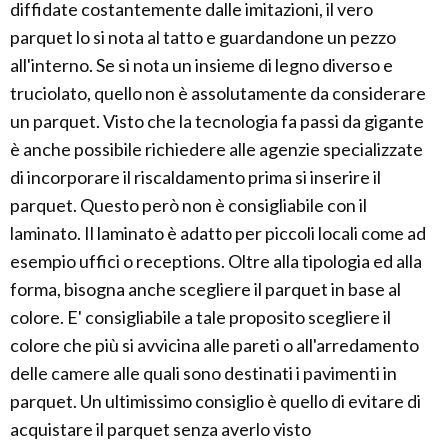
diffidate costantemente dalle imitazioni, il vero
parquet lo si nota al tatto e guardandone un pezzo
all'interno. Se si nota un insieme di legno diverso e
truciolato, quello non è assolutamente da considerare
un parquet. Visto che la tecnologia fa passi da gigante
è anche possibile richiedere alle agenzie specializzate
di incorporare il riscaldamento prima si inserire il
parquet. Questo però non è consigliabile con il
laminato. Il laminato è adatto per piccoli locali come ad
esempio uffici o receptions. Oltre alla tipologia ed alla
forma, bisogna anche scegliere il parquet in base al
colore. E' consigliabile a tale proposito scegliere il
colore che più si avvicina alle pareti o all'arredamento
delle camere alle quali sono destinati i pavimenti in
parquet. Un ultimissimo consiglio è quello di evitare di
acquistare il parquet senza averlo visto