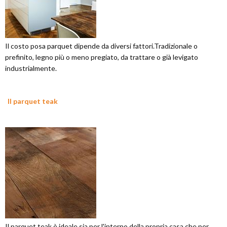
Il costo posa parquet dipende da diversi fattori.Tradizionale o
prefinito, legno più o meno pregiato, da trattare o già levigato
industrialmente.
Il parquet teak
Il parquet teak è ideale sia per l'interno della propria casa che per