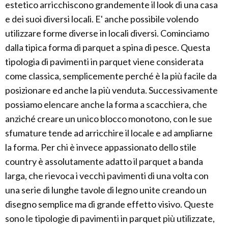
estetico arricchiscono grandemente il look di una casa
e dei suoi diversi locali. E' anche possibile volendo
utilizzare forme diverse in locali diversi. Cominciamo
dalla tipica forma di parquet a spina di pesce. Questa
tipologia di pavimenti in parquet viene considerata
come classica, semplicemente perché è la più facile da
posizionare ed anche la più venduta. Successivamente
possiamo elencare anche la forma a scacchiera, che
anziché creare un unico blocco monotono, con le sue
sfumature tende ad arricchire il locale e ad ampliarne
la forma. Per chi è invece appassionato dello stile
country è assolutamente adatto il parquet a banda
larga, che rievoca i vecchi pavimenti di una volta con
una serie di lunghe tavole di legno unite creando un
disegno semplice ma di grande effetto visivo. Queste
sono le tipologie di pavimenti in parquet più utilizzate,