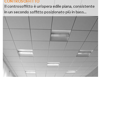
CONTROSOFFITTO
Il controsoffitto è un'opera edile piana, consistente
in un secondo soffitto posizionato più in bass...