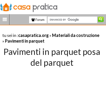
Forum
tu sei in :
casapratica.org
»
Materiali da costruzione
»
Pavimenti in parquet
Pavimenti in parquet posa
del parquet