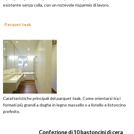
esistente senza colla, con un notevole risparmio di lavoro.
Parquet teak
Caratteristiche principali del parquet teak. Come orientarsi tra i
formati più grandi a doghe in legno massello o a listello e listoncino
prefinito.
Confezione di 10 bastoncini di cera