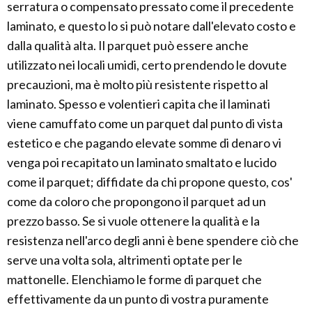
serratura o compensato pressato come il precedente
laminato, e questo lo si può notare dall'elevato costo e
dalla qualità alta. Il parquet può essere anche
utilizzato nei locali umidi, certo prendendo le dovute
precauzioni, ma è molto più resistente rispetto al
laminato. Spesso e volentieri capita che il laminati
viene camuffato come un parquet dal punto di vista
estetico e che pagando elevate somme di denaro vi
venga poi recapitato un laminato smaltato e lucido
come il parquet; diffidate da chi propone questo, cos'
come da coloro che propongono il parquet ad un
prezzo basso. Se si vuole ottenere la qualità e la
resistenza nell'arco degli anni è bene spendere ciò che
serve una volta sola, altrimenti optate per le
mattonelle. Elenchiamo le forme di parquet che
effettivamente da un punto di vostra puramente