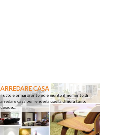
ARREDARE CASA
Tutto è ormai pronto ed è giunto il momento di
arredare casa per renderla quella dimora tanto
deside...