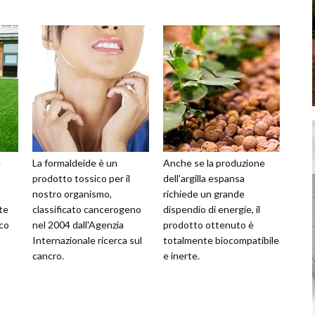
e
La formaldeide è un
Anche se la produzione
prodotto tossico per il
dell'argilla espansa
nostro organismo,
richiede un grande
te
classificato cancerogeno
dispendio di energie, il
ico
nel 2004 dall'Agenzia
prodotto ottenuto è
Internazionale ricerca sul
totalmente biocompatibile
cancro.
e inerte.