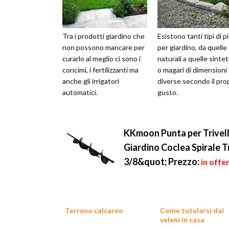
Tra i prodotti giardino che
Esistono tanti tipi di p
non possono mancare per
per giardino, da quelle
curarlo al meglio ci sono i
naturali a quelle sinte
concimi, i fertilizzanti ma
o magari di dimensioni
anche gli irrigatori
diverse secondo il pro
automatici.
gusto.
KKmoon Punta per Trivell
Giardino Coclea Spirale 
3/8&quot;
Prezzo:
in offe
Terreno calcareo
Come tutelarsi dai
veleni in casa