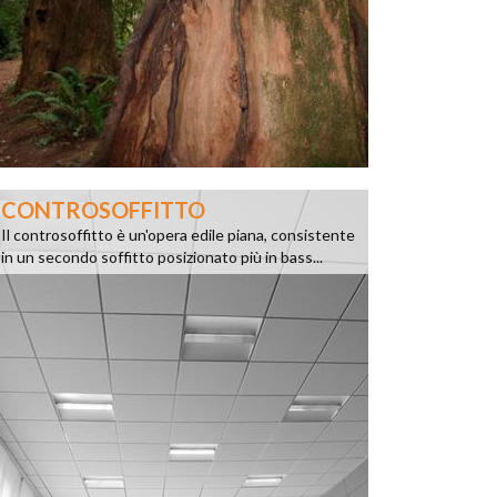
CONTROSOFFITTO
Il controsoffitto è un'opera edile piana, consistente
in un secondo soffitto posizionato più in bass...