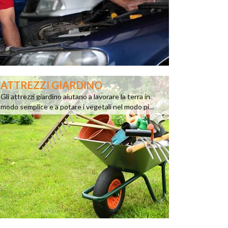
ATTREZZI GIARDINO
Gli attrezzi giardino aiutano a lavorare la terra in
modo semplice e a potare i vegetali nel modo pi...