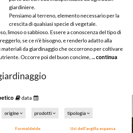
giardiniere.
Pensiamo al terreno, elemento necessario per la
crescita di qualsiasi specie di vegetale.
loso, limoso o sabbioso. Essere a conoscenza del tipo di
reggerlo, se ce n'è bisogno, e renderlo adatto alla
mi materiali da giardinaggio che occorrono per coltivare
 nutriente. Occorre poi del buon concime,
... continua
 giardinaggio
betico
data
origine
prodotti
tipologia
Formaldeide
Usi dell'argilla espansa