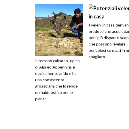
I veleni in casa deriva
prodotti che acquisti
per i più disparati scop
che possono rivelarsi
pericolosi se usati in 
sbagliato.
Il terreno calcareo, tipico
di Alpi ed Appennini, è
decisamente arido e ha
una consistenza
grossolana che lo rende
un habit ostico per le
piante.