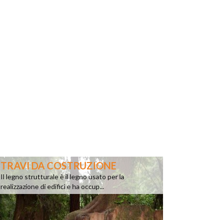
TRAVI DA COSTRUZIONE
Il legno strutturale è il legno usato per la
realizzazione di edifici e ha occup...