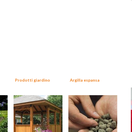
Prodotti giardino
Argilla espansa