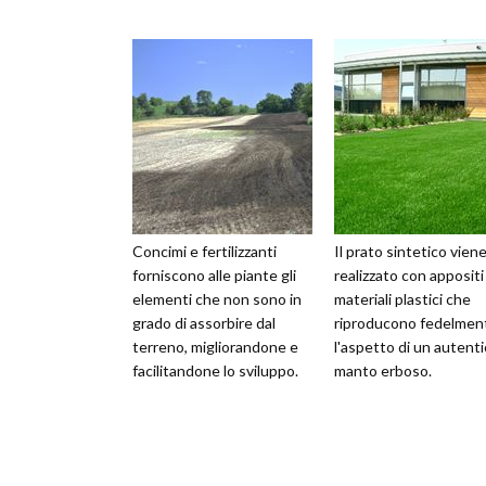
Concimi e fertilizzanti
Il prato sintetico vien
forniscono alle piante gli
realizzato con appositi
elementi che non sono in
materiali plastici che
grado di assorbire dal
riproducono fedelmen
terreno, migliorandone e
l'aspetto di un autent
facilitandone lo sviluppo.
manto erboso.