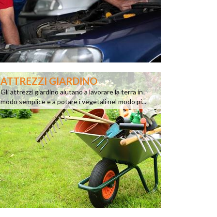
ATTREZZI GIARDINO
Gli attrezzi giardino aiutano a lavorare la terra in
modo semplice e a potare i vegetali nel modo pi...