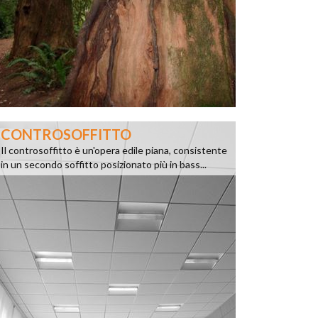
CONTROSOFFITTO
Il controsoffitto è un'opera edile piana, consistente
in un secondo soffitto posizionato più in bass...