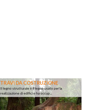
TRAVI DA COSTRUZIONE
Il legno strutturale è il legno usato per la
realizzazione di edifici e ha occup...