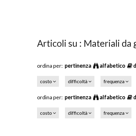
Articoli su : Materiali da
ordina per:
pertinenza
alfabetico
costo
difficoltà
frequenza
ordina per:
pertinenza
alfabetico
costo
difficoltà
frequenza