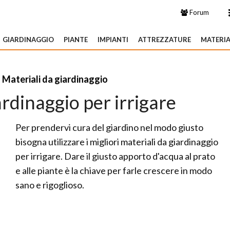
Forum
GIARDINAGGIO
PIANTE
IMPIANTI
ATTREZZATURE
MATERIA
»
Materiali da giardinaggio
ardinaggio per irrigare
Per prendervi cura del giardino nel modo giusto
bisogna utilizzare i migliori materiali da giardinaggio
per irrigare. Dare il giusto apporto d'acqua al prato
e alle piante è la chiave per farle crescere in modo
sano e rigoglioso.