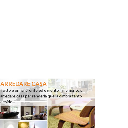
ARREDARE CASA
Tutto è ormai pronto ed è giunto il momento di
arredare casa per renderla quella dimora tanto
deside...