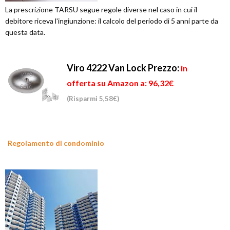
La prescrizione TARSU segue regole diverse nel caso in cui il
debitore riceva l'ingiunzione: il calcolo del periodo di 5 anni parte da
questa data.
Viro 4222 Van Lock
Prezzo:
in
offerta su Amazon a: 96,32€
(Risparmi 5,58€)
Regolamento di condominio