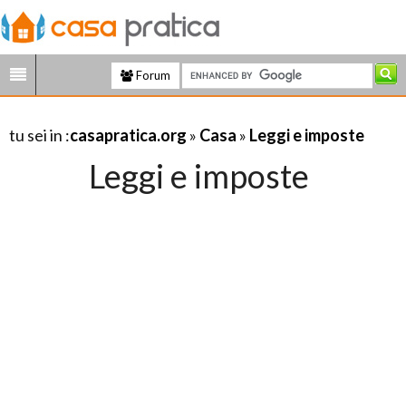
Forum
tu sei in :
casapratica.org
»
Casa
»
Leggi e imposte
Leggi e imposte