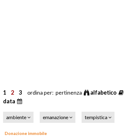
1
2
3
ordina per: pertinenza
alfabetico
data
ambiente
emanazione
tempistica
Donazione immobile