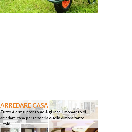
ARREDARE CASA
Tutto è ormai pronto ed è giunto il momento di
arredare casa per renderla quella dimora tanto
deside...