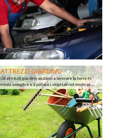
ATTREZZI GIARDINO
Gli attrezzi giardino aiutano a lavorare la terra in
modo semplice e a potare i vegetali nel modo pi...