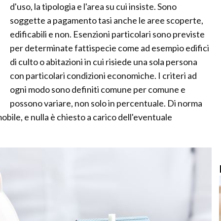
d'uso, la tipologia e l'area su cui insiste. Sono
soggette a pagamento tasi anche le aree scoperte,
edificabili e non. Esenzioni particolari sono previste
per determinate fattispecie come ad esempio edifici
di culto o abitazioni in cui risiede una sola persona
con particolari condizioni economiche. I criteri ad
ogni modo sono definiti comune per comune e
possono variare, non solo in percentuale. Di norma
mobile, e nulla è chiesto a carico dell'eventuale