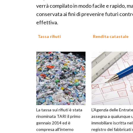
verrà compilato in modo facile e rapido, m
conservata ai fini di prevenire futuri contr
effettiva.
Tassa rifiuti
Rendita catastale
La tassa sui rifiuti è stata
L'Agenzia delle Entrat
rinominata TARI il primo
assegna a qualunque u
gennaio 2014 ed è
immobiliare iscritta nel
compresa all'interno
registro dei fabbricati