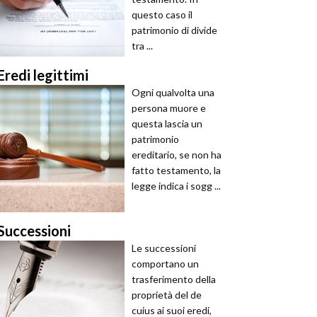
questo caso il
patrimonio di divide
tra ...
Eredi legittimi
Ogni qualvolta una
persona muore e
questa lascia un
patrimonio
ereditario, se non ha
fatto testamento, la
legge indica i sogg ...
Successioni
Le successioni
comportano un
trasferimento della
proprietà del de
cuius ai suoi eredi,