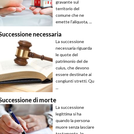
gravante sul
territorio del
comune che ne
emette l'aliquota, ...
Successione necessaria
La successione
necessaria riguarda
le quote del
patrimonio del de
cuius, che devono
essere destinate ai
congiunti stretti. Qu
...
Successione di morte
La successione
legittima si ha
quando la persona
muore senza lasciare
testamento. In