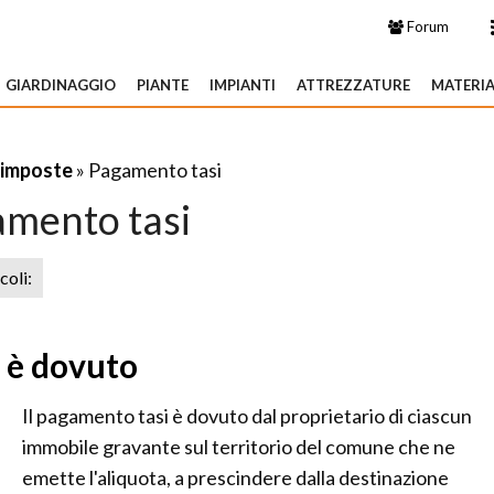
Forum
GIARDINAGGIO
PIANTE
IMPIANTI
ATTREZZATURE
MATERIA
 imposte
» Pagamento tasi
mento tasi
icoli:
i è dovuto
Il pagamento tasi è dovuto dal proprietario di ciascun
immobile gravante sul territorio del comune che ne
emette l'aliquota, a prescindere dalla destinazione