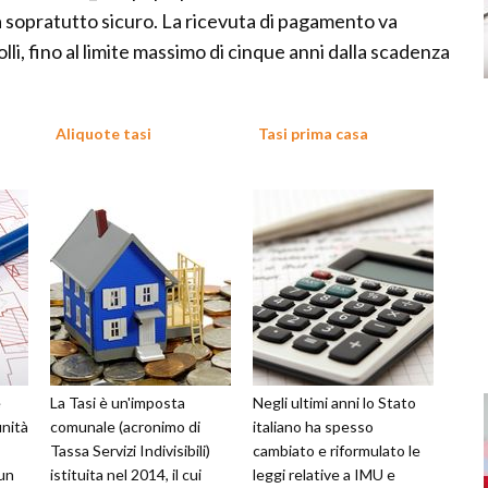
a sopratutto sicuro. La ricevuta di pagamento va
olli, fino al limite massimo di cinque anni dalla scadenza
Aliquote tasi
Tasi prima casa
e
La Tasi è un'imposta
Negli ultimi anni lo Stato
nità
comunale (acronimo di
italiano ha spesso
Tassa Servizi Indivisibili)
cambiato e riformulato le
 un
istituita nel 2014, il cui
leggi relative a IMU e