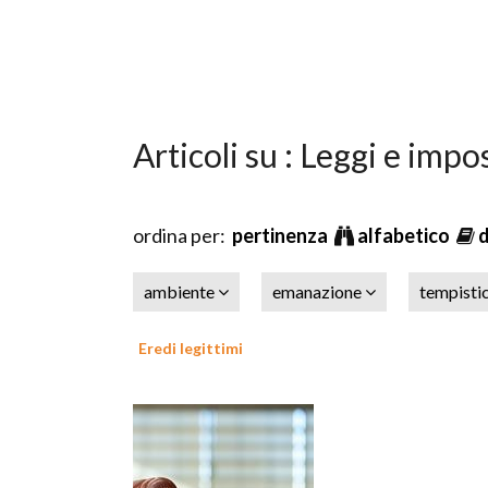
Articoli su : Leggi e impo
ordina per:
pertinenza
alfabetico
ambiente
emanazione
tempisti
Eredi legittimi