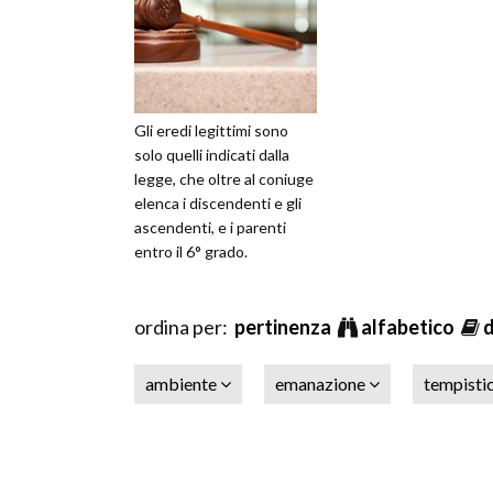
Gli eredi legittimi sono
solo quelli indicati dalla
legge, che oltre al coniuge
elenca i discendenti e gli
ascendenti, e i parenti
entro il 6° grado.
ordina per:
pertinenza
alfabetico
ambiente
emanazione
tempisti