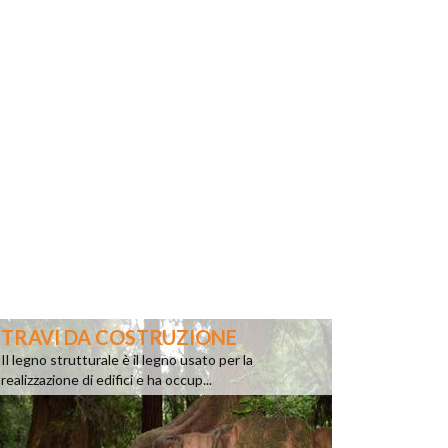
TRAVI DA COSTRUZIONE
Il legno strutturale è il legno usato per la
realizzazione di edifici e ha occup...