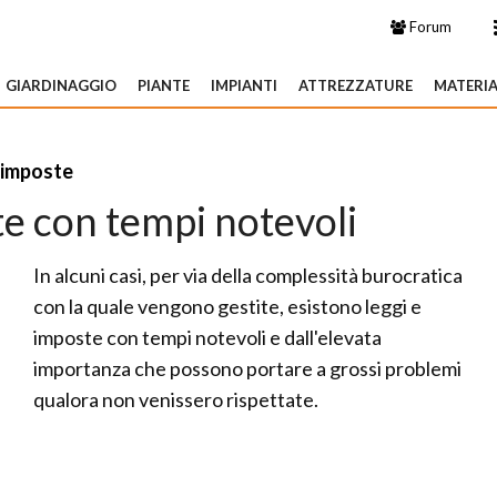
Forum
GIARDINAGGIO
PIANTE
IMPIANTI
ATTREZZATURE
MATERIA
 imposte
te con tempi notevoli
In alcuni casi, per via della complessità burocratica
con la quale vengono gestite, esistono leggi e
imposte con tempi notevoli e dall'elevata
importanza che possono portare a grossi problemi
qualora non venissero rispettate.