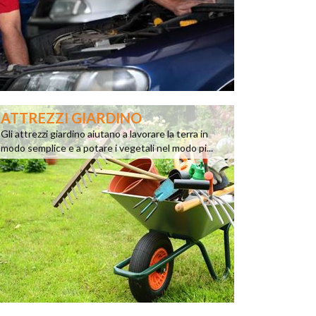
ATTREZZI GIARDINO
Gli attrezzi giardino aiutano a lavorare la terra in
modo semplice e a potare i vegetali nel modo pi...