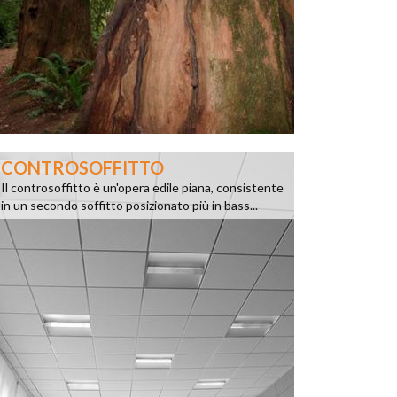
CONTROSOFFITTO
Il controsoffitto è un'opera edile piana, consistente
in un secondo soffitto posizionato più in bass...