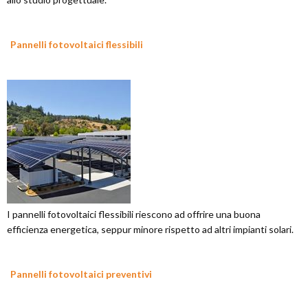
Pannelli fotovoltaici flessibili
I pannelli fotovoltaici flessibili riescono ad offrire una buona
efficienza energetica, seppur minore rispetto ad altri impianti solari.
Pannelli fotovoltaici preventivi