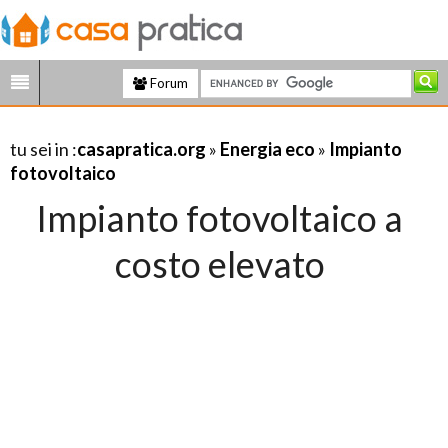
Forum
tu sei in :
casapratica.org
»
Energia eco
»
Impianto
fotovoltaico
Impianto fotovoltaico a
costo elevato