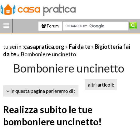
Forum
tu sei in :
casapratica.org
»
Fai da te
»
Bigiotteria fai
da te
» Bomboniere uncinetto
Bomboniere uncinetto
altri articoli:
In questa pagina parleremo di :
Realizza subito le tue
bomboniere uncinetto!