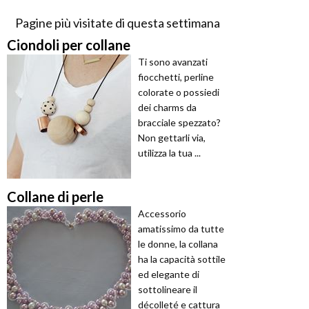
Pagine più visitate di questa settimana
Ciondoli per collane
Ti sono avanzati
fiocchetti, perline
colorate o possiedi
dei charms da
bracciale spezzato?
Non gettarli via,
utilizza la tua ...
Collane di perle
Accessorio
amatissimo da tutte
le donne, la collana
ha la capacità sottile
ed elegante di
sottolineare il
décolleté e cattura