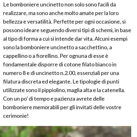
Le bomboniere uncinetto non solo sono facili da
realizzare, ma sono anche molto amate per la loro
bellezza e versatilità. Perfette per ogni occasione, si
possono ideare seguendo diversi tipi di schemi, in base
al tipo di forma a cui si intende dar vita. Alcuni esempi
sono la bomboniere uncinetto a sacchettino, a
cappellino o a fiorellino. Per ognuna di esse è
fondamentale disporre di cotone filato bianco in
numero 8 e di uncinetto n.2.00, essenziali per una
filatura discreta ed elegante. Le tipologie di punti
utilizzate sono il pippiolino, maglia alta e la catenella.
Con un po' di tempo e pazienza avrete delle
bomboniere memorabili per gli invitati delle vostre
cerimonie!