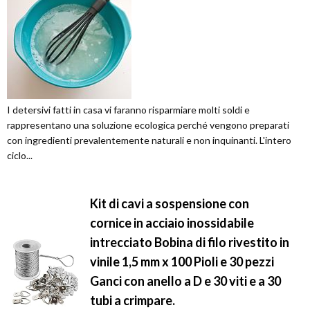
I detersivi fatti in casa vi faranno risparmiare molti soldi e
rappresentano una soluzione ecologica perché vengono preparati
con ingredienti prevalentemente naturali e non inquinanti. L'intero
ciclo...
Kit di cavi a sospensione con
cornice in acciaio inossidabile
intrecciato Bobina di filo rivestito in
vinile 1,5 mm x 100 Pioli e 30 pezzi
Ganci con anello a D e 30 viti e a 30
tubi a crimpare.