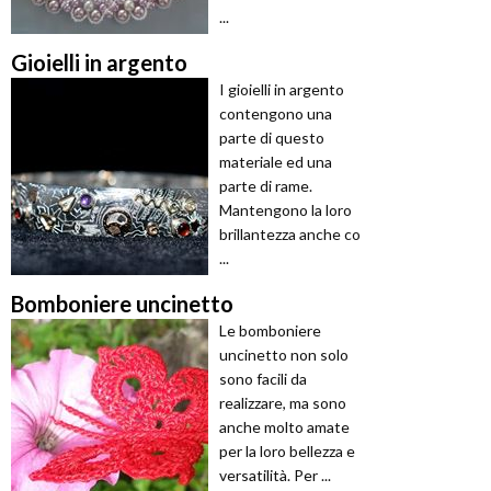
...
Gioielli in argento
I gioielli in argento
contengono una
parte di questo
materiale ed una
parte di rame.
Mantengono la loro
brillantezza anche co
...
Bomboniere uncinetto
Le bomboniere
uncinetto non solo
sono facili da
realizzare, ma sono
anche molto amate
per la loro bellezza e
versatilità. Per ...