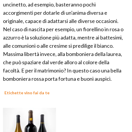
uncinetto, ad esempio, basteranno pochi
accorgimenti per dotarle di un'anima diversa e
originale, capace di adattarsi alle diverse occasioni.
Nel caso di nascita per esempio, un fiorellino in rosa o
azzurro è la soluzione più adatta, mentre ai battesimi,
alle comunioni o alle cresime si predilige il bianco.
Massima libertà invece, alla bomboniera della laurea,
che può spaziare dal verde alloro al colore della
facoltà. E per il matrimonio? In questo caso una bella
bomboniera rossa porta fortuna e buoni auspici.
Etichette vino fai da te