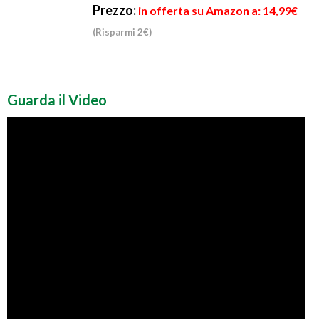
Prezzo:
in offerta su Amazon a: 14,99€
(Risparmi 2€)
Guarda il Video