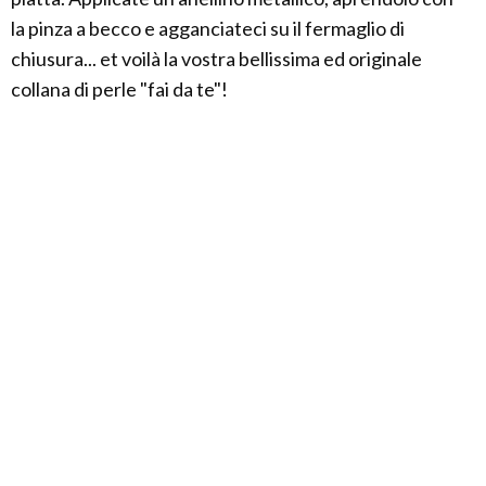
la pinza a becco e agganciateci su il fermaglio di
chiusura... et voilà la vostra bellissima ed originale
collana di perle "fai da te"!