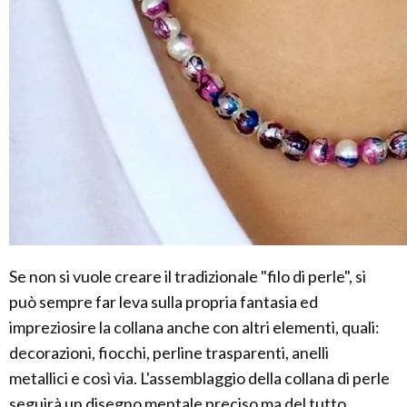
Se non si vuole creare il tradizionale "filo di perle", si
può sempre far leva sulla propria fantasia ed
impreziosire la collana anche con altri elementi, quali:
decorazioni, fiocchi, perline trasparenti, anelli
metallici e così via. L'assemblaggio della collana di perle
seguirà un disegno mentale preciso ma del tutto