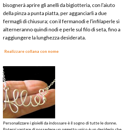
bisognerà aprire gli anelli da bigiotteria, con l'aiuto
della pinza a punta piatta, per agganciarli a due
fermagli di chiusura; con il fermanodi e l'infilaperle si
alterneranno quindi nodi e perle sul filo di seta, fino a
raggiungere la lunghezza desiderata.
Realizzare collana con nome
Personalizzare i gioielli da indossare è il sogno di tutte le donne.
Potersi vantare di possedere un oggetto unico è un desiderio che