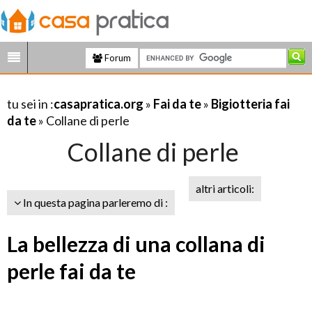
Forum
tu sei in :
casapratica.org
»
Fai da te
»
Bigiotteria fai
da te
» Collane di perle
Collane di perle
altri articoli:
In questa pagina parleremo di :
La bellezza di una collana di
perle fai da te