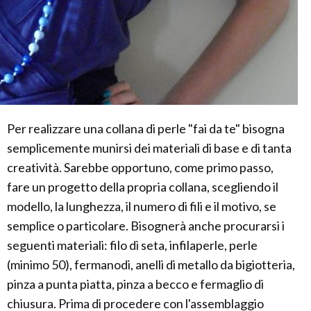
Per realizzare una collana di perle "fai da te" bisogna
semplicemente munirsi dei materiali di base e di tanta
creatività. Sarebbe opportuno, come primo passo,
fare un progetto della propria collana, scegliendo il
modello, la lunghezza, il numero di fili e il motivo, se
semplice o particolare. Bisognerà anche procurarsi i
seguenti materiali: filo di seta, infilaperle, perle
(minimo 50), fermanodi, anelli di metallo da bigiotteria,
pinza a punta piatta, pinza a becco e fermaglio di
chiusura. Prima di procedere con l'assemblaggio