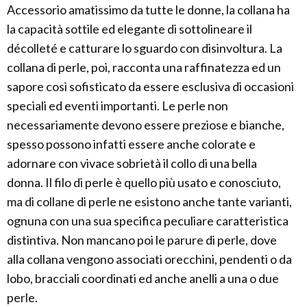
Accessorio amatissimo da tutte le donne, la collana ha
la capacità sottile ed elegante di sottolineare il
décolleté e catturare lo sguardo con disinvoltura. La
collana di perle, poi, racconta una raffinatezza ed un
sapore così sofisticato da essere esclusiva di occasioni
speciali ed eventi importanti. Le perle non
necessariamente devono essere preziose e bianche,
spesso possono infatti essere anche colorate e
adornare con vivace sobrietà il collo di una bella
donna. Il filo di perle è quello più usato e conosciuto,
ma di collane di perle ne esistono anche tante varianti,
ognuna con una sua specifica peculiare caratteristica
distintiva. Non mancano poi le parure di perle, dove
alla collana vengono associati orecchini, pendenti o da
lobo, bracciali coordinati ed anche anelli a una o due
perle.