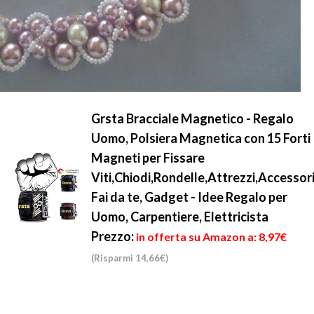
Grsta Bracciale Magnetico - Regalo
Uomo, Polsiera Magnetica con 15 Forti
Magneti per Fissare
Viti,Chiodi,Rondelle,Attrezzi,Accessor
Fai da te, Gadget - Idee Regalo per
Uomo, Carpentiere, Elettricista
Prezzo:
in offerta su Amazon a: 8,97€
(Risparmi 14,66€)