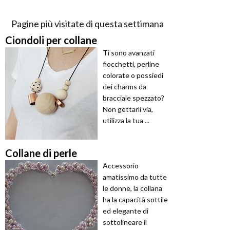
Pagine più visitate di questa settimana
Ciondoli per collane
Ti sono avanzati
fiocchetti, perline
colorate o possiedi
dei charms da
bracciale spezzato?
Non gettarli via,
utilizza la tua ...
Collane di perle
Accessorio
amatissimo da tutte
le donne, la collana
ha la capacità sottile
ed elegante di
sottolineare il