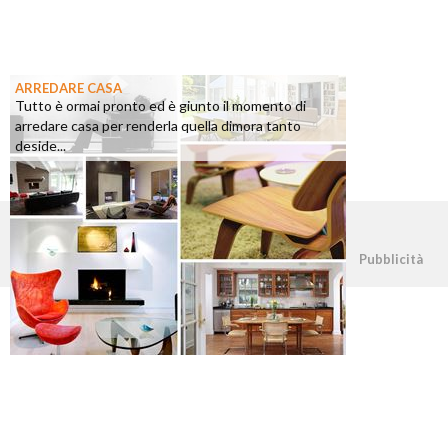
ARREDARE CASA
Tutto è ormai pronto ed è giunto il momento di
arredare casa per renderla quella dimora tanto
deside...
©2026 - casapratica.org - p.iva 03338800984
Pubblicità