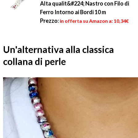
Alta qualit&#224; Nastro con Filo di
Ferro Intorno ai Bordi 10 m
Prezzo:
in offerta su Amazon a: 10,34€
Un'alternativa alla classica
collana di perle