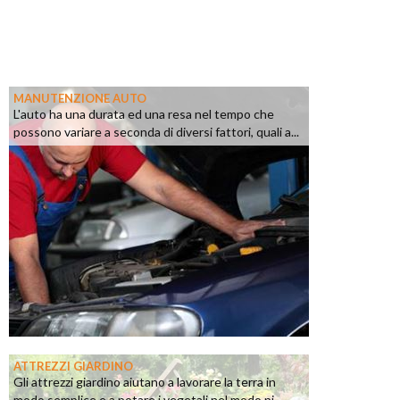
MANUTENZIONE AUTO
L'auto ha una durata ed una resa nel tempo che
possono variare a seconda di diversi fattori, quali a...
ATTREZZI GIARDINO
Gli attrezzi giardino aiutano a lavorare la terra in
modo semplice e a potare i vegetali nel modo pi...