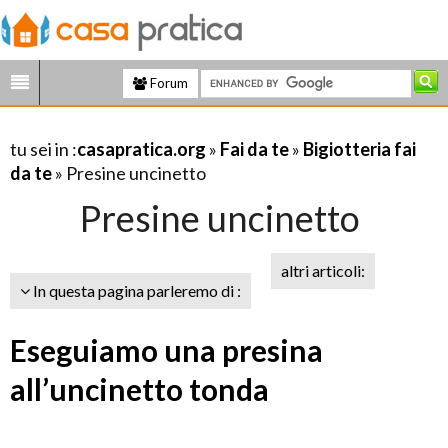
Forum
tu sei in :
casapratica.org
»
Fai da te
»
Bigiotteria fai
da te
» Presine uncinetto
Presine uncinetto
altri articoli:
In questa pagina parleremo di :
Eseguiamo una presina
all’uncinetto tonda