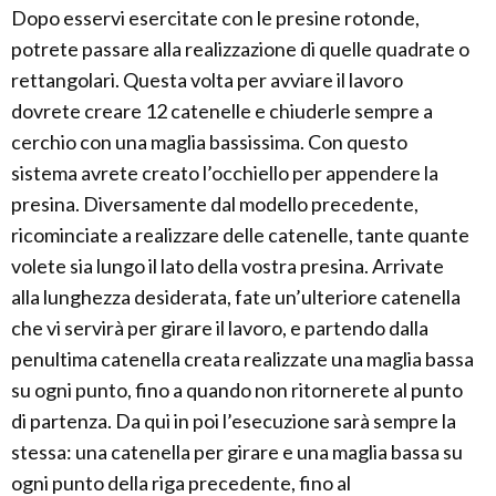
Dopo esservi esercitate con le presine rotonde,
potrete passare alla realizzazione di quelle quadrate o
rettangolari. Questa volta per avviare il lavoro
dovrete creare 12 catenelle e chiuderle sempre a
cerchio con una maglia bassissima. Con questo
sistema avrete creato l’occhiello per appendere la
presina. Diversamente dal modello precedente,
ricominciate a realizzare delle catenelle, tante quante
volete sia lungo il lato della vostra presina. Arrivate
alla lunghezza desiderata, fate un’ulteriore catenella
che vi servirà per girare il lavoro, e partendo dalla
penultima catenella creata realizzate una maglia bassa
su ogni punto, fino a quando non ritornerete al punto
di partenza. Da qui in poi l’esecuzione sarà sempre la
stessa: una catenella per girare e una maglia bassa su
ogni punto della riga precedente, fino al