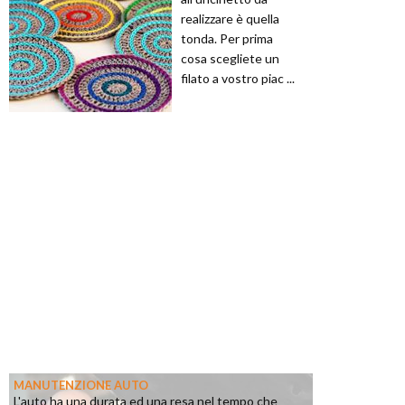
realizzare è quella
tonda. Per prima
cosa scegliete un
filato a vostro piac ...
MANUTENZIONE AUTO
L'auto ha una durata ed una resa nel tempo che