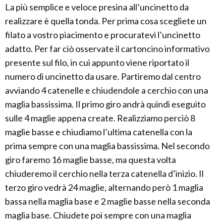
La più semplice e veloce presina all’uncinetto da
realizzare è quella tonda. Per prima cosa scegliete un
filato a vostro piacimento e procuratevi l’uncinetto
adatto. Per far ciò osservate il cartoncino informativo
presente sul filo, in cui appunto viene riportato il
numero di uncinetto da usare. Partiremo dal centro
avviando 4 catenelle e chiudendole a cerchio con una
maglia bassissima. Il primo giro andrà quindi eseguito
sulle 4 maglie appena create. Realizziamo perciò 8
maglie basse e chiudiamo l’ultima catenella con la
prima sempre con una maglia bassissima. Nel secondo
giro faremo 16 maglie basse, ma questa volta
chiuderemo il cerchio nella terza catenella d’inizio. Il
terzo giro vedrà 24 maglie, alternando però 1 maglia
bassa nella maglia base e 2 maglie basse nella seconda
maglia base. Chiudete poi sempre con una maglia