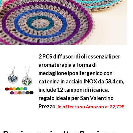
2 PCS diffusori di oli essenziali per
aromaterapia a forma di
medaglione ipoallergenico con
catenina in acciaio INOX da 58,4 cm,
include 12 tamponi di ricarica,
regalo ideale per San Valentino
Prezzo:
in offerta su Amazon a: 22,72€