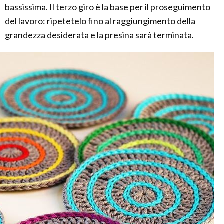
bassissima. Il terzo giro è la base per il proseguimento
del lavoro: ripetetelo fino al raggiungimento della
grandezza desiderata e la presina sarà terminata.