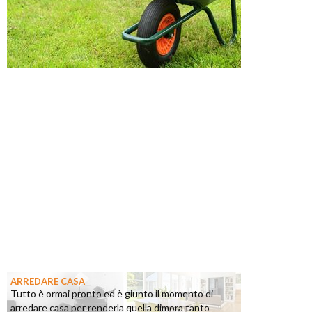
ARREDARE CASA
Tutto è ormai pronto ed è giunto il momento di
arredare casa per renderla quella dimora tanto