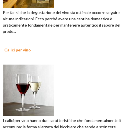
Per far sì che la degustazione del vino sia ottimale occorre seguire
alcune indicazioni. Ecco perché avere una cantina domestica è
praticamente fondamentale per mantenere autentico il sapore del
prodo...
Calici per vino
I calici per vino hanno due caratteristiche che fondamentalmente li
accomuna: la forma allargata del bicchiere che tende a stringersi