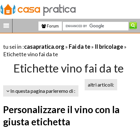
Forum
tu sei in :
casapratica.org
»
Fai da te
»
Il bricolage
»
Etichette vino fai da te
Etichette vino fai da te
altri articoli:
In questa pagina parleremo di :
Personalizzare il vino con la
giusta etichetta