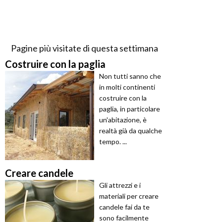
Pagine più visitate di questa settimana
Costruire con la paglia
Non tutti sanno che
in molti continenti
costruire con la
paglia, in particolare
un'abitazione, è
realtà già da qualche
tempo. ...
Creare candele
Gli attrezzi e i
materiali per creare
candele fai da te
sono facilmente