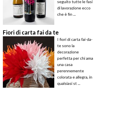
seguito tutte le fasi
di lavorazione ecco
che è fin ...
Fiori di carta fai da te
I fiori di carta fai-da-
te sono la
decorazione
perfetta per chi ama
una casa
perennemente
colorata e allegra, in
qualsiasi st ...