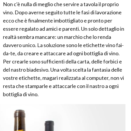
Non c'è nulla di meglio che servire a tavola il proprio
vino. Dopo averne seguito tutte le fasi di lavorazione
ecco che è finalmente imbottigliato e pronto per
essere regalato ad amici e parenti. Un solo dettaglio in
realtà sembra mancare: un marchio che lo renda
davvero unico. La soluzione sono le etichette vino fai-
da-te, da creare e attaccare ad ogni bottiglia di vino.
Per crearle sono sufficienti della carta, delle forbici e
del nastro biadesivo. Una volta scelta la fantasia delle
vostre etichette, magari realizzata al computer, non vi
resta che stamparle e attaccarle con il nastro a ogni
bottiglia di vino.