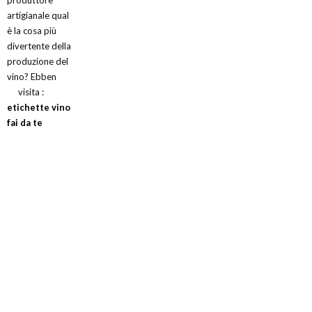
artigianale qual
è la cosa più
divertente della
produzione del
vino? Ebben
visita :
etichette vino
fai da te