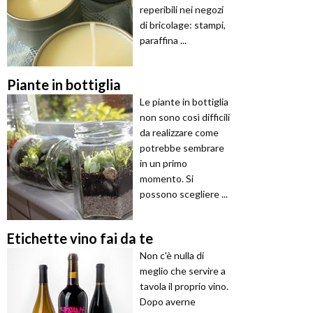
reperibili nei negozi
di bricolage: stampi,
paraffina ...
Piante in bottiglia
Le piante in bottiglia
non sono così difficili
da realizzare come
potrebbe sembrare
in un primo
momento. Si
possono scegliere ...
Etichette vino fai da te
Non c'è nulla di
meglio che servire a
tavola il proprio vino.
Dopo averne