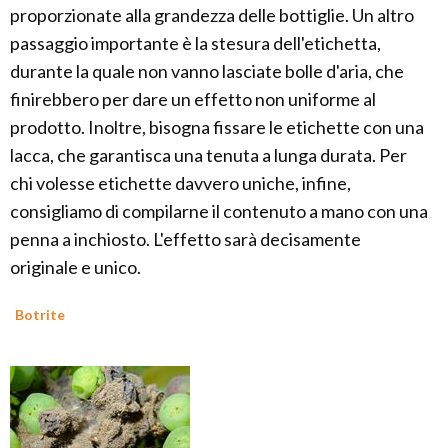
proporzionate alla grandezza delle bottiglie. Un altro
passaggio importante è la stesura dell'etichetta,
durante la quale non vanno lasciate bolle d'aria, che
finirebbero per dare un effetto non uniforme al
prodotto. Inoltre, bisogna fissare le etichette con una
lacca, che garantisca una tenuta a lunga durata. Per
chi volesse etichette davvero uniche, infine,
consigliamo di compilarne il contenuto a mano con una
penna a inchiosto. L'effetto sarà decisamente
originale e unico.
Botrite