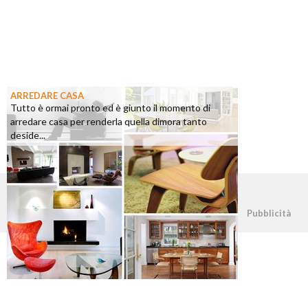
ARREDARE CASA
Tutto è ormai pronto ed è giunto il momento di
arredare casa per renderla quella dimora tanto
deside...
©2026 - casapratica.org - p.iva 03338800984
Pubblicità