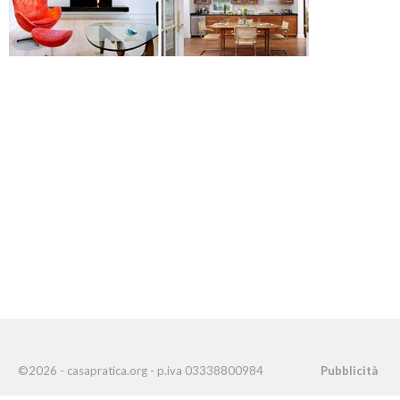
©2026 - casapratica.org - p.iva 03338800984
Pubblicità