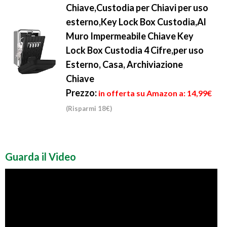
Chiave,Custodia per Chiavi per uso
esterno,Key Lock Box Custodia,Al
Muro Impermeabile Chiave Key
Lock Box Custodia 4 Cifre,per uso
Esterno, Casa, Archiviazione
Chiave
Prezzo:
in offerta su Amazon a: 14,99€
(Risparmi 18€)
Guarda il Video