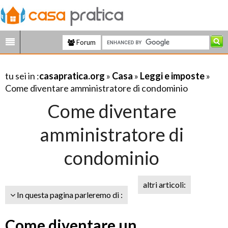
Forum
tu sei in :
casapratica.org
»
Casa
»
Leggi e imposte
»
Come diventare amministratore di condominio
Come diventare
amministratore di
condominio
altri articoli:
In questa pagina parleremo di :
Come diventare un