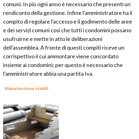
comuni. In più ogni anno è necessario che presenti un
rendiconto della gestione. Infine l'amministratore ha il
compito di regolare l'accesso e il godimento delle aree
e dei servizi comuni così che tutti i condomini possano
usufruirne e mette in atto le deliberazioni
dell'assemblea. A fronte di questi compiti riceve un
corrispettivo il cui ammontare viene concordato
insieme ai condomini; per questo è necessario che
l'amministratore abbia una partita Iva.
Manutenzione stabili