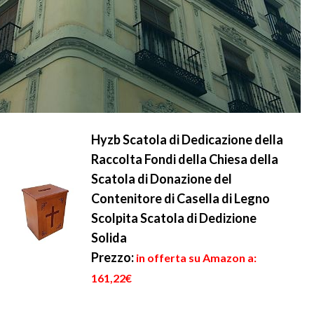
Hyzb Scatola di Dedicazione della
Raccolta Fondi della Chiesa della
Scatola di Donazione del
Contenitore di Casella di Legno
Scolpita Scatola di Dedizione
Solida
Prezzo:
in offerta su Amazon a:
161,22€