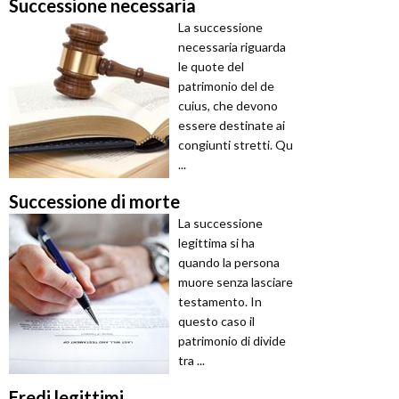
Successione necessaria
La successione
necessaria riguarda
le quote del
patrimonio del de
cuius, che devono
essere destinate ai
congiunti stretti. Qu
...
Successione di morte
La successione
legittima si ha
quando la persona
muore senza lasciare
testamento. In
questo caso il
patrimonio di divide
tra ...
Eredi legittimi