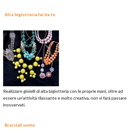
Alta bigiotteria fai da te
Realizzare gioielli di alta bigiotteria con le proprie mani, oltre ad
essere un'attività rilassante e molto creativa, non vi farà passare
inosservati.
Bracciali uomo