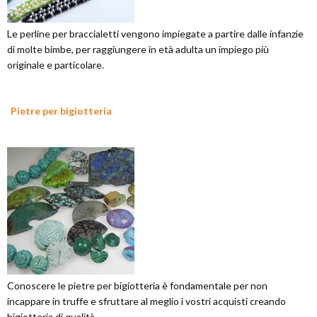
Le perline per braccialetti vengono impiegate a partire dalle infanzie
di molte bimbe, per raggiungere in età adulta un impiego più
originale e particolare.
Pietre per bigiotteria
Conoscere le pietre per bigiotteria è fondamentale per non
incappare in truffe e sfruttare al meglio i vostri acquisti creando
bigiotteria di qualità.