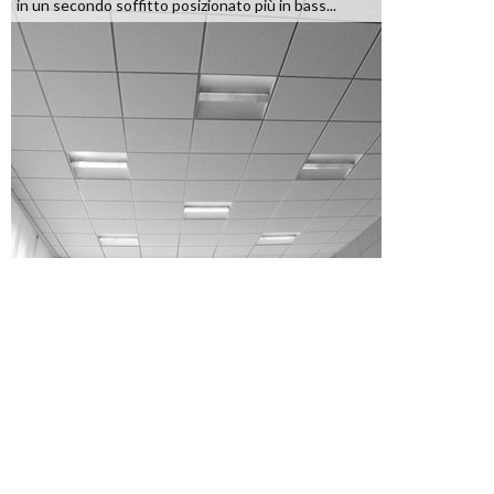
in un secondo soffitto posizionato più in bass...