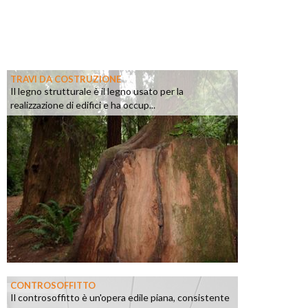
TRAVI DA COSTRUZIONE
Il legno strutturale è il legno usato per la
realizzazione di edifici e ha occup...
CONTROSOFFITTO
Il controsoffitto è un'opera edile piana, consistente