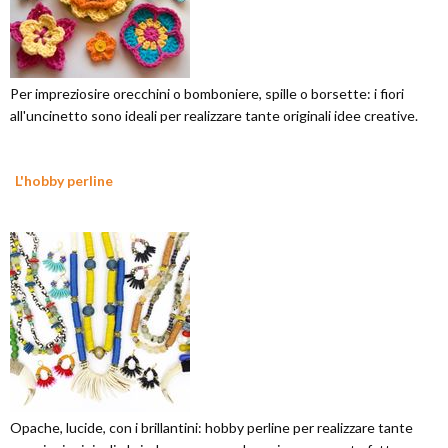
Per impreziosire orecchini o bomboniere, spille o borsette: i fiori
all'uncinetto sono ideali per realizzare tante originali idee creative.
L'hobby perline
Opache, lucide, con i brillantini: hobby perline per realizzare tante