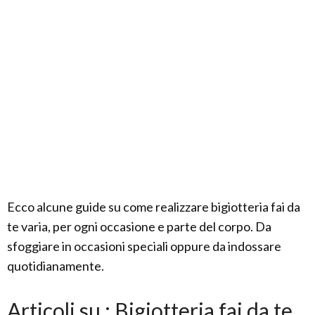
Ecco alcune guide su come realizzare bigiotteria fai da
te varia, per ogni occasione e parte del corpo. Da
sfoggiare in occasioni speciali oppure da indossare
quotidianamente.
Articoli su : Bigiotteria fai da te