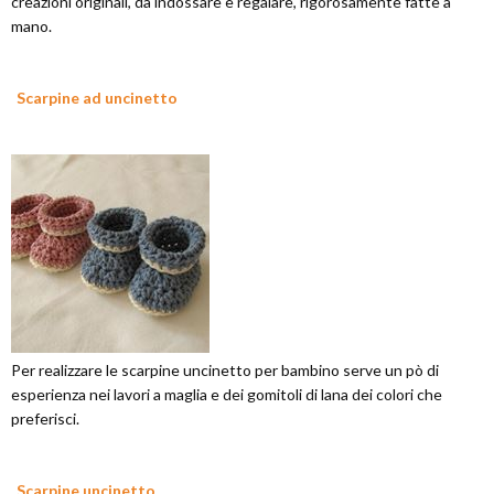
creazioni originali, da indossare e regalare, rigorosamente fatte a
mano.
Scarpine ad uncinetto
Per realizzare le scarpine uncinetto per bambino serve un pò di
esperienza nei lavori a maglia e dei gomitoli di lana dei colori che
preferisci.
Scarpine uncinetto