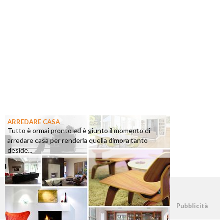
ARREDARE CASA
Tutto è ormai pronto ed è giunto il momento di
arredare casa per renderla quella dimora tanto
deside...
©2026 - casapratica.org - p.iva 03338800984
Pubblicità