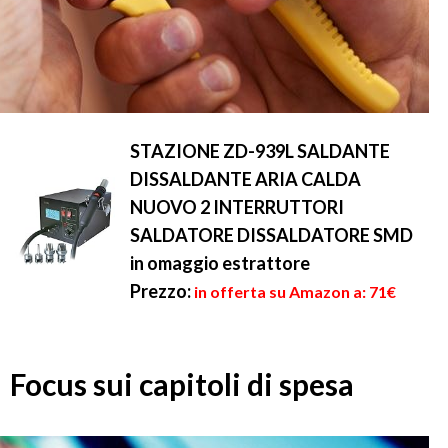
STAZIONE ZD-939L SALDANTE
DISSALDANTE ARIA CALDA
NUOVO 2 INTERRUTTORI
SALDATORE DISSALDATORE SMD
in omaggio estrattore
Prezzo:
in offerta su Amazon a: 71€
Focus sui capitoli di spesa