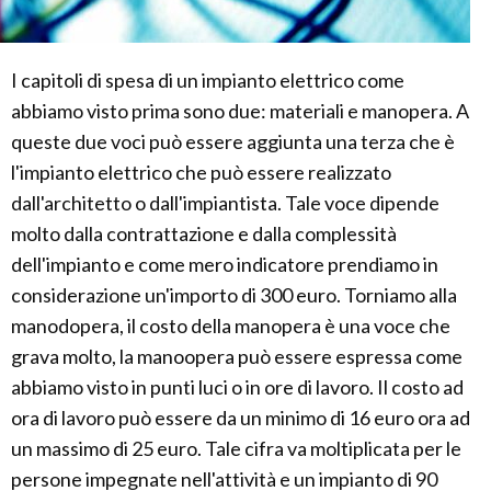
I capitoli di spesa di un impianto elettrico come
abbiamo visto prima sono due: materiali e manopera. A
queste due voci può essere aggiunta una terza che è
l'impianto elettrico che può essere realizzato
dall'architetto o dall'impiantista. Tale voce dipende
molto dalla contrattazione e dalla complessità
dell'impianto e come mero indicatore prendiamo in
considerazione un'importo di 300 euro. Torniamo alla
manodopera, il costo della manopera è una voce che
grava molto, la manoopera può essere espressa come
abbiamo visto in punti luci o in ore di lavoro. Il costo ad
ora di lavoro può essere da un minimo di 16 euro ora ad
un massimo di 25 euro. Tale cifra va moltiplicata per le
persone impegnate nell'attività e un impianto di 90