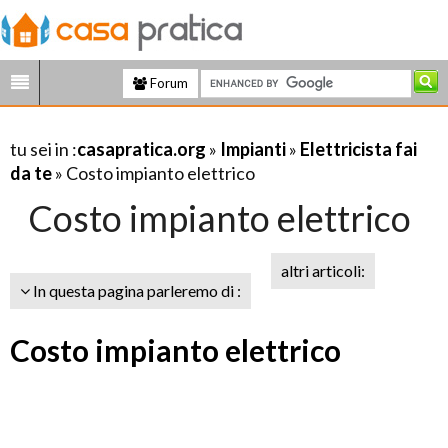
Forum
tu sei in :
casapratica.org
»
Impianti
»
Elettricista fai
da te
» Costo impianto elettrico
Costo impianto elettrico
altri articoli:
In questa pagina parleremo di :
Costo impianto elettrico