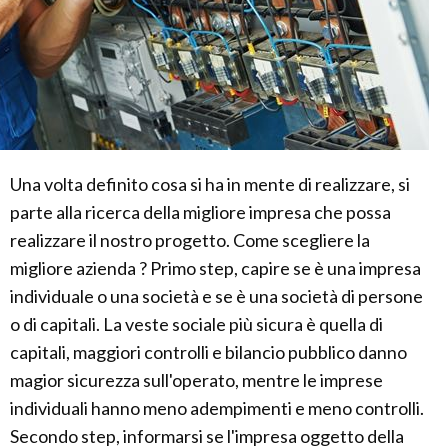
Una volta definito cosa si ha in mente di realizzare, si
parte alla ricerca della migliore impresa che possa
realizzare il nostro progetto. Come scegliere la
migliore azienda ? Primo step, capire se è una impresa
individuale o una società e se è una società di persone
o di capitali. La veste sociale più sicura è quella di
capitali, maggiori controlli e bilancio pubblico danno
magior sicurezza sull'operato, mentre le imprese
individuali hanno meno adempimenti e meno controlli.
Secondo step, informarsi se l'impresa oggetto della