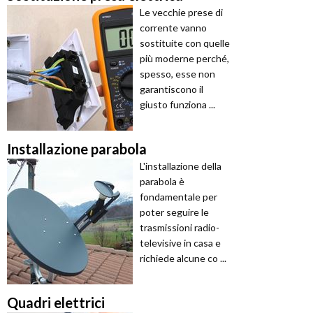
Le vecchie prese di
corrente vanno
sostituite con quelle
più moderne perché,
spesso, esse non
garantiscono il
giusto funziona ...
Installazione parabola
L'installazione della
parabola è
fondamentale per
poter seguire le
trasmissioni radio-
televisive in casa e
richiede alcune co ...
Quadri elettrici