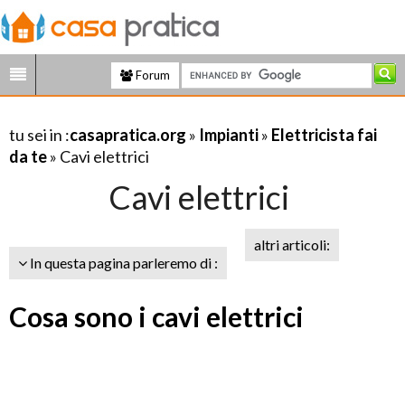
Forum
tu sei in :
casapratica.org
»
Impianti
»
Elettricista fai
da te
» Cavi elettrici
Cavi elettrici
altri articoli:
In questa pagina parleremo di :
Cosa sono i cavi elettrici