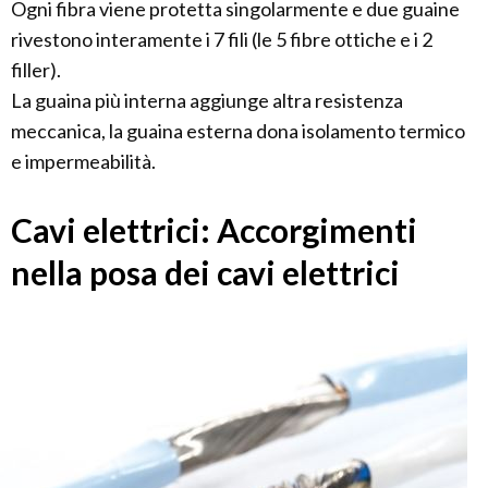
Ogni fibra viene protetta singolarmente e due guaine
rivestono interamente i 7 fili (le 5 fibre ottiche e i 2
filler).
La guaina più interna aggiunge altra resistenza
meccanica, la guaina esterna dona isolamento termico
e impermeabilità.
Cavi elettrici: Accorgimenti
nella posa dei cavi elettrici