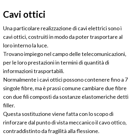
Cavi ottici
Una particolare realizzazione di cavi elettrici sono i
cavi ottici, costruiti in modo da poter trasportare al
loro interno la luce.
Trovano impiego nel campo delle telecomunicazioni,
per le loro prestazioni in termini di quantità di
informazioni trasportabili.
Normalmente i cavi ottici possono contenere fino a 7
singole fibre, ma è prassi comune cambiare due fibre
con due fili composti da sostanze elastomeriche detti
filler.
Questa sostituzione viene fatta con lo scopo di
rinforzare dal punto di vista meccanico il cavo ottico,
contraddistinto da fragilità alla flessione.