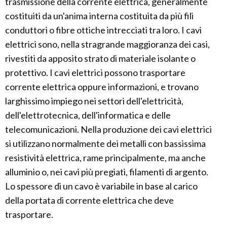
trasmissione della corrente elettrica, generalmente
costituiti da un'anima interna costituita da più fili
conduttori o fibre ottiche intrecciati tra loro. I cavi
elettrici sono, nella stragrande maggioranza dei casi,
rivestiti da apposito strato di materiale isolante o
protettivo. I cavi elettrici possono trasportare
corrente elettrica oppure informazioni, e trovano
larghissimo impiego nei settori dell'elettricità,
dell'elettrotecnica, dell'informatica e delle
telecomunicazioni. Nella produzione dei cavi elettrici
si utilizzano normalmente dei metalli con bassissima
resistività elettrica, rame principalmente, ma anche
alluminio o, nei cavi più pregiati, filamenti di argento.
Lo spessore di un cavo è variabile in base al carico
della portata di corrente elettrica che deve
trasportare.