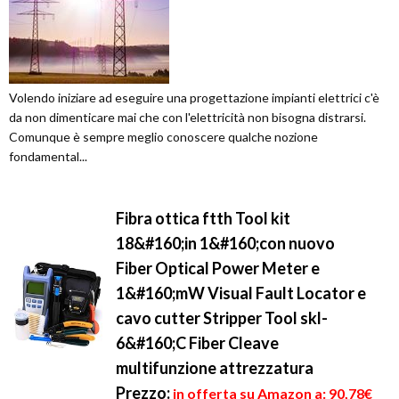
Volendo iniziare ad eseguire una progettazione impianti elettrici c'è
da non dimenticare mai che con l'elettricità non bisogna distrarsi.
Comunque è sempre meglio conoscere qualche nozione
fondamental...
Fibra ottica ftth Tool kit
18&#160;in 1&#160;con nuovo
Fiber Optical Power Meter e
1&#160;mW Visual Fault Locator e
cavo cutter Stripper Tool skl-
6&#160;C Fiber Cleave
multifunzione attrezzatura
Prezzo:
in offerta su Amazon a: 90,78€