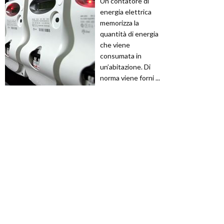
Un contatore di
energia elettrica
memorizza la
quantità di energia
che viene
consumata in
un’abitazione. Di
norma viene forni ...