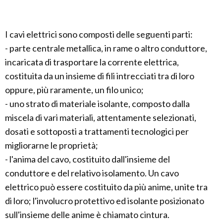
I cavi elettrici sono composti delle seguenti parti:
- parte centrale metallica, in rame o altro conduttore,
incaricata di trasportare la corrente elettrica,
costituita da un insieme di fili intrecciati tra di loro
oppure, più raramente, un filo unico;
- uno strato di materiale isolante, composto dalla
miscela di vari materiali, attentamente selezionati,
dosati e sottoposti a trattamenti tecnologici per
migliorarne le proprietà;
- l'anima del cavo, costituito dall'insieme del
conduttore e del relativo isolamento. Un cavo
elettrico può essere costituito da più anime, unite tra
di loro; l'involucro protettivo ed isolante posizionato
sull'insieme delle anime è chiamato cintura.