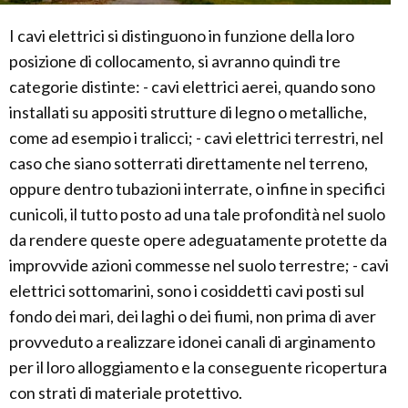
I cavi elettrici si distinguono in funzione della loro
posizione di collocamento, si avranno quindi tre
categorie distinte: - cavi elettrici aerei, quando sono
installati su appositi strutture di legno o metalliche,
come ad esempio i tralicci; - cavi elettrici terrestri, nel
caso che siano sotterrati direttamente nel terreno,
oppure dentro tubazioni interrate, o infine in specifici
cunicoli, il tutto posto ad una tale profondità nel suolo
da rendere queste opere adeguatamente protette da
improvvide azioni commesse nel suolo terrestre; - cavi
elettrici sottomarini, sono i cosiddetti cavi posti sul
fondo dei mari, dei laghi o dei fiumi, non prima di aver
provveduto a realizzare idonei canali di arginamento
per il loro alloggiamento e la conseguente ricopertura
con strati di materiale protettivo.