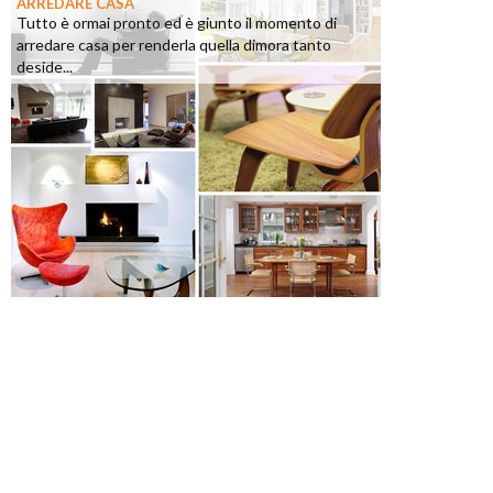
ARREDARE CASA
Tutto è ormai pronto ed è giunto il momento di
arredare casa per renderla quella dimora tanto
deside...