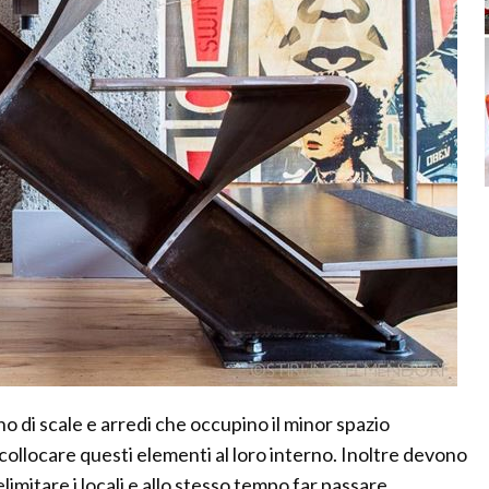
di scale e arredi che occupino il minor spazio
 collocare questi elementi al loro interno. Inoltre devono
imitare i locali e allo stesso tempo far passare