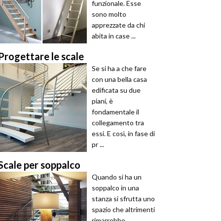
funzionale. Esse
sono molto
apprezzate da chi
abita in case ...
Progettare le scale
Se si ha a che fare
con una bella casa
edificata su due
piani, è
fondamentale il
collegamento tra
essi. E così, in fase di
pr ...
Scale per soppalco
Quando si ha un
soppalco in una
stanza si sfrutta uno
spazio che altrimenti
rimarrebbe