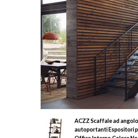
ACZZ Scaffale ad angolo a
autoportanti Espositori