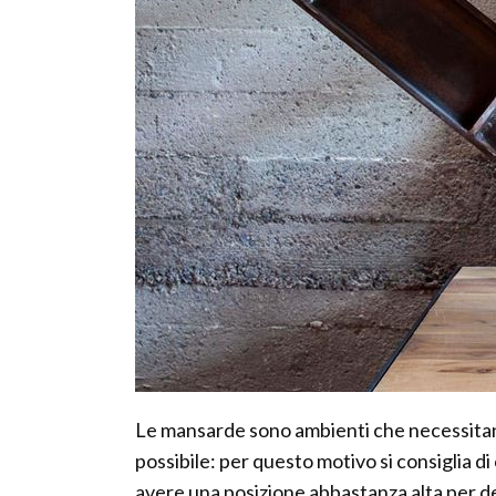
Le mansarde sono ambienti che necessitano 
possibile: per questo motivo si consiglia di
avere una posizione abbastanza alta per del