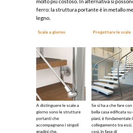
molto più costoso. In alternativa si posson
ferro: la struttura portante è in metallo men
legno.
Scale a giorno
Progettare le scale
A distinguere le scale a
Se si ha a che fare con
giorno sono le strutture
bella casa edificata su
portanti che
piani, è fondamentale i
accompagnano i singoli
collegamento tra essi.
gradini che,
così, in fase di