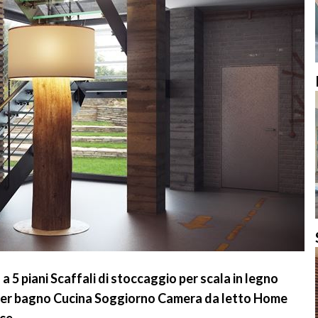
 5 piani Scaffali di stoccaggio per scala in legno
 per bagno Cucina Soggiorno Camera da letto Home