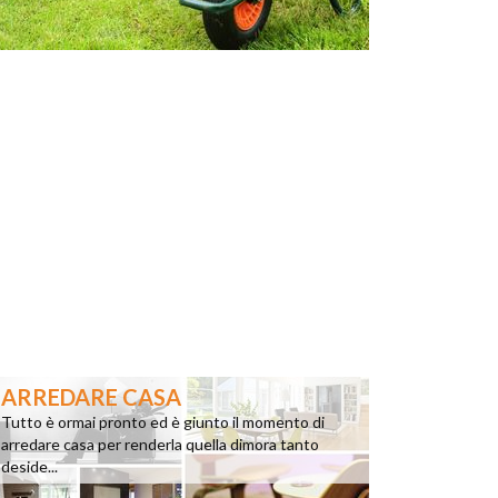
ARREDARE CASA
Tutto è ormai pronto ed è giunto il momento di
arredare casa per renderla quella dimora tanto
deside...