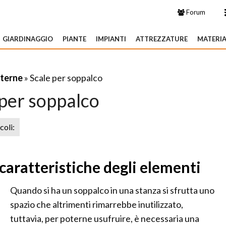
Forum
GIARDINAGGIO
PIANTE
IMPIANTI
ATTREZZATURE
MATERIA
nterne
» Scale per soppalco
 per soppalco
icoli:
 caratteristiche degli elementi
Quando si ha un soppalco in una stanza si sfrutta uno
spazio che altrimenti rimarrebbe inutilizzato,
tuttavia, per poterne usufruire, è necessaria una