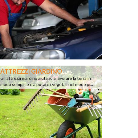
ATTREZZI GIARDINO
Gli attrezzi giardino aiutano a lavorare la terra in
modo semplice e a potare i vegetali nel modo pi...