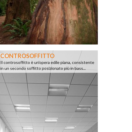
CONTROSOFFITTO
Il controsoffitto è un'opera edile piana, consistente
in un secondo soffitto posizionato più in bass...