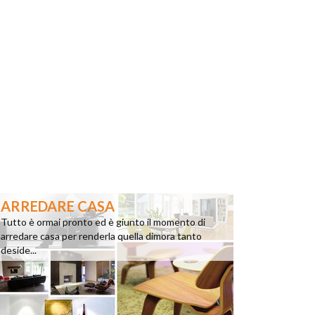
ARREDARE CASA
Tutto è ormai pronto ed è giunto il momento di
arredare casa per renderla quella dimora tanto
deside...