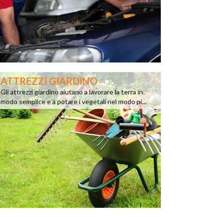
ATTREZZI GIARDINO
Gli attrezzi giardino aiutano a lavorare la terra in
modo semplice e a potare i vegetali nel modo pi...