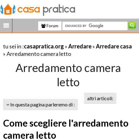
Forum
tu sei in :
casapratica.org
»
Arredare
»
Arredare casa
» Arredamento camera letto
Arredamento camera
letto
altri articoli:
In questa pagina parleremo di :
Come scegliere l'arredamento
camera letto