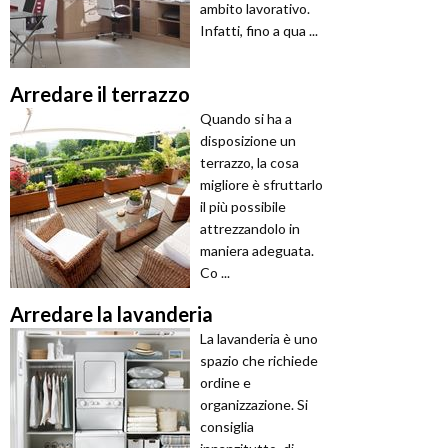
ambito lavorativo.
Infatti, fino a qua ...
Arredare il terrazzo
Quando si ha a
disposizione un
terrazzo, la cosa
migliore è sfruttarlo
il più possibile
attrezzandolo in
maniera adeguata.
Co ...
Arredare la lavanderia
La lavanderia è uno
spazio che richiede
ordine e
organizzazione. Si
consiglia