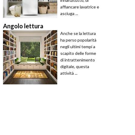
innanzitutto, di
affiancare lavatrice e
asciuga ...
Angolo lettura
Anche se la lettura
ha perso popolarità
negli ultimi tempi a
scapito delle forme
di intrattenimento
digitale, questa
attività ...