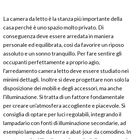
La camera da letto è la stanza più importante della
casa perchè è uno spazio molto privato. Di
conseguenza deve essere arredata in maniera
personale ed equilibrata, così da favorire un riposo
assoluto e un sonno tranquillo. Per fare sentire gli
occupanti perfettamente a proprio agio,
l'arredamento camera letto deve essere studiato nei
minimi dettagli. Inoltre si deve progettare non solo la
disposizione dei mobili e degli accessori, ma anche
l'illuminazione. Si tratta di un fattore fondamentale
per creare un'atmosfera accogliente e piacevole. Si
consiglia di optare per luci regolabili, integrando il
lampadario con fonti di illuminazione secondarie, ad
esempio lampade da terra e abat-jour da comodino. In