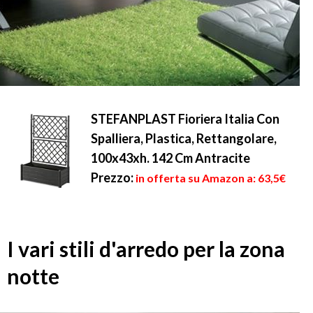
STEFANPLAST Fioriera Italia Con
Spalliera, Plastica, Rettangolare,
100x43xh. 142 Cm Antracite
Prezzo:
in offerta su Amazon a: 63,5€
I vari stili d'arredo per la zona
notte