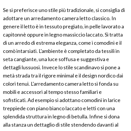
Se si preferisce uno stile più tradizionale, si consiglia di
adottare un arredamento camera letto classico. In
genere il letto è in tessuto pregiato, in pelle lavorato a
capitonnè oppure in legno massiccio laccato. Si tratta
di un arredo di estrema eleganza, come i comodini e il
comò intarsiati. L'ambiente è completato da tessili in
seta cangiante, una luce soffusa e suggestiva e
dettagli lussuosi. Invece lo stile scandinavo si pone a
metà strada tra il rigore minimal e il design nordico dai
colori tenui. L'arredamento camera letto si fonda su
mobili e accessori al tempo stesso familiari e
sofisticati. Ad esempio si adottano comodini in larice
treppiede con piano bianco laccato e letti con una
splendida struttura in legno di betulla. Infine si dona
alla stanza un dettaglio di stile stendendo davanti al