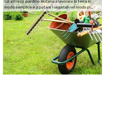
Gli attrezzi giardino aiutano a lavorare la terra in
modo semplice e a potare i vegetali nel modo pi...