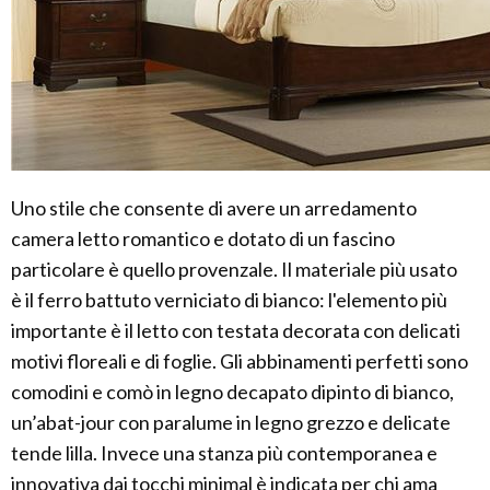
Uno stile che consente di avere un arredamento
camera letto romantico e dotato di un fascino
particolare è quello provenzale. Il materiale più usato
è il ferro battuto verniciato di bianco: l'elemento più
importante è il letto con testata decorata con delicati
motivi floreali e di foglie. Gli abbinamenti perfetti sono
comodini e comò in legno decapato dipinto di bianco,
un’abat-jour con paralume in legno grezzo e delicate
tende lilla. Invece una stanza più contemporanea e
innovativa dai tocchi minimal è indicata per chi ama