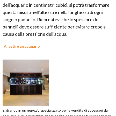
dell'acquario in centimetri cubici, si potrà trasformare
questa misura nell'altezza e nella lunghezza di ogni
singolo pannello. Ricordatevi che lo spessore dei
pannelli deve essere sufficiente per evitare crepe a
causa della pressione dell'acqua.
Allestire un acquario
Entrando in un negozio specializzato per la vendita di accessori da
acquario, si può ipotizzare che la scelta degli elementi necessari per