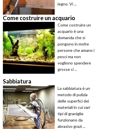
legno. Vi ...
Come costruire un acquario
Come costruire un
acquario è una
domanda che si
pongono in molte
persone che amano i
pesci ma non
vogliono spendere
grosse ci ...
Sabbiatura
La sabbiatura è un
metodo di pulizia
delle superfici dei
materiali in cui vari
tipi di graniglie
funzionano da
abrasivo grazi ...