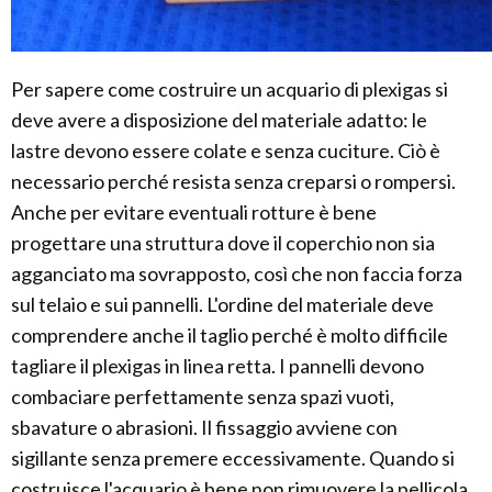
Per sapere come costruire un acquario di plexigas si
deve avere a disposizione del materiale adatto: le
lastre devono essere colate e senza cuciture. Ciò è
necessario perché resista senza creparsi o rompersi.
Anche per evitare eventuali rotture è bene
progettare una struttura dove il coperchio non sia
agganciato ma sovrapposto, così che non faccia forza
sul telaio e sui pannelli. L'ordine del materiale deve
comprendere anche il taglio perché è molto difficile
tagliare il plexigas in linea retta. I pannelli devono
combaciare perfettamente senza spazi vuoti,
sbavature o abrasioni. Il fissaggio avviene con
sigillante senza premere eccessivamente. Quando si
costruisce l'acquario è bene non rimuovere la pellicola