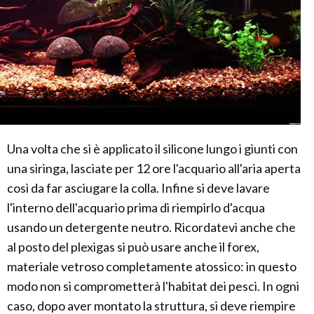
Una volta che si è applicato il silicone lungo i giunti con
una siringa, lasciate per 12 ore l'acquario all'aria aperta
così da far asciugare la colla. Infine si deve lavare
l'interno dell'acquario prima di riempirlo d'acqua
usando un detergente neutro. Ricordatevi anche che
al posto del plexigas si può usare anche il forex,
materiale vetroso completamente atossico: in questo
modo non si comprometterà l'habitat dei pesci. In ogni
caso, dopo aver montato la struttura, si deve riempire