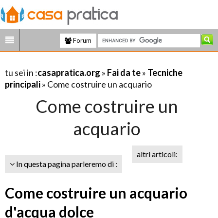
Forum
tu sei in :
casapratica.org
»
Fai da te
»
Tecniche
principali
» Come costruire un acquario
Come costruire un
acquario
altri articoli:
In questa pagina parleremo di :
Come costruire un acquario
d'acqua dolce