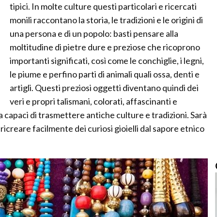
tipici. In molte culture questi particolari e ricercati
monili raccontano la storia, le tradizioni e le origini di
una persona e di un popolo: basti pensare alla
moltitudine di pietre dure e preziose che ricoprono
importanti significati, così come le conchiglie, i legni,
le piume e perfino parti di animali quali ossa, denti e
artigli. Questi preziosi oggetti diventano quindi dei
veri e propri talismani, colorati, affascinanti e
 capaci di trasmettere antiche culture e tradizioni. Sarà
icreare facilmente dei curiosi gioielli dal sapore etnico