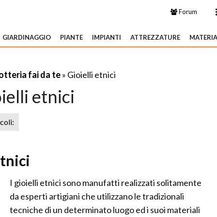
Forum
GIARDINAGGIO
PIANTE
IMPIANTI
ATTREZZATURE
MATERIA
otteria fai da te
» Gioielli etnici
ielli etnici
icoli:
tnici
I gioielli etnici sono manufatti realizzati solitamente
da esperti artigiani che utilizzano le tradizionali
tecniche di un determinato luogo ed i suoi materiali