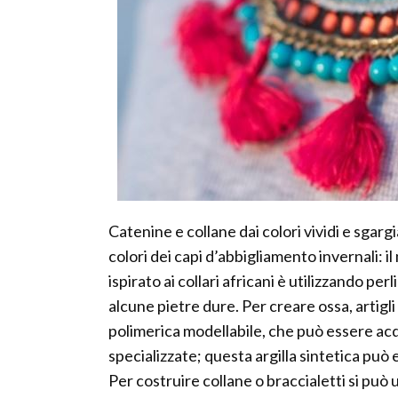
Catenine e collane dai colori vividi e sgargi
colori dei capi d’abbigliamento invernali: il
ispirato ai collari africani è utilizzando pe
alcune pietre dure. Per creare ossa, artigl
polimerica modellabile, che può essere acqu
specializzate; questa argilla sintetica può 
Per costruire collane o braccialetti si può 