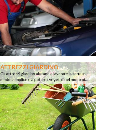
ATTREZZI GIARDINO
Gli attrezzi giardino aiutano a lavorare la terra in
modo semplice e a potare i vegetali nel modo pi...