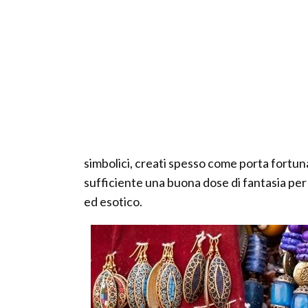
simbolici, creati spesso come porta fortuna
sufficiente una buona dose di fantasia per r
ed esotico.