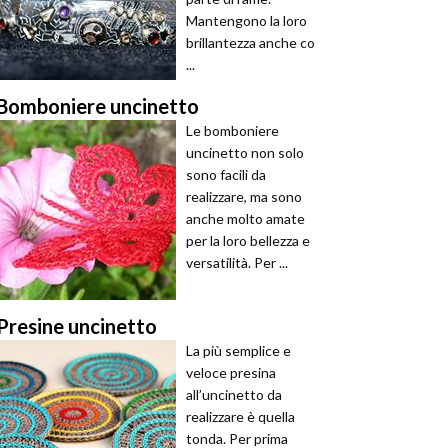
Mantengono la loro
brillantezza anche co
...
Bomboniere uncinetto
Le bomboniere
uncinetto non solo
sono facili da
realizzare, ma sono
anche molto amate
per la loro bellezza e
versatilità. Per ...
Presine uncinetto
La più semplice e
veloce presina
all’uncinetto da
realizzare è quella
tonda. Per prima