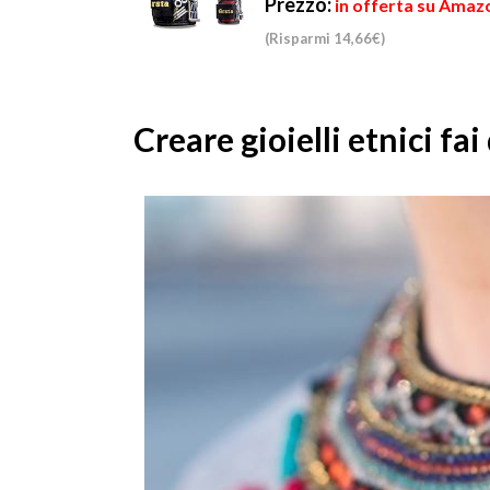
Prezzo:
in offerta su Amazo
(Risparmi 14,66€)
Creare gioielli etnici fai