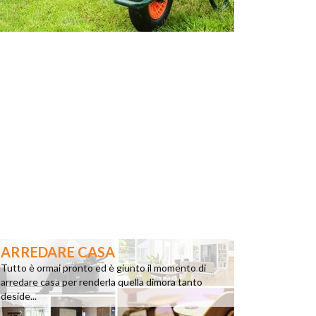
ARREDARE CASA
Tutto è ormai pronto ed è giunto il momento di
arredare casa per renderla quella dimora tanto
deside...