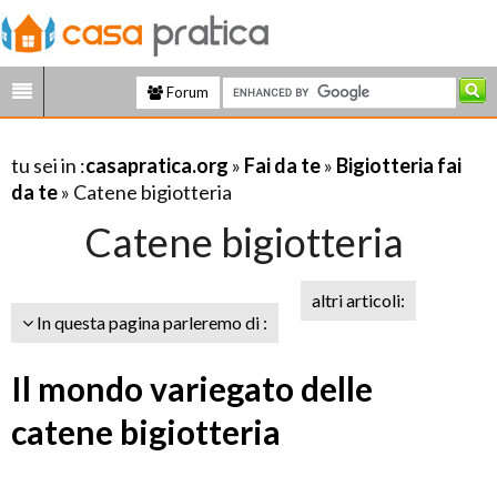
Forum
tu sei in :
casapratica.org
»
Fai da te
»
Bigiotteria fai
da te
» Catene bigiotteria
Catene bigiotteria
altri articoli:
In questa pagina parleremo di :
Il mondo variegato delle
catene bigiotteria