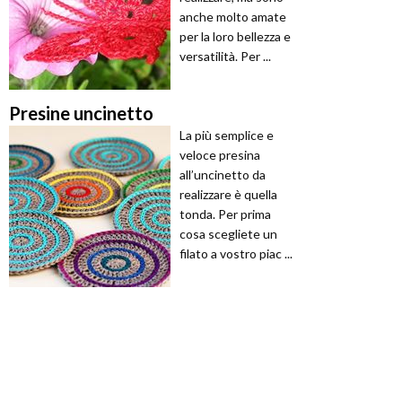
anche molto amate
per la loro bellezza e
versatilità. Per ...
Presine uncinetto
La più semplice e
veloce presina
all’uncinetto da
realizzare è quella
tonda. Per prima
cosa scegliete un
filato a vostro piac ...