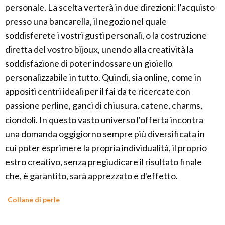
personale. La scelta verterà in due direzioni: l'acquisto
presso una bancarella, il negozio nel quale
soddisferete i vostri gusti personali, o la costruzione
diretta del vostro bijoux, unendo alla creatività la
soddisfazione di poter indossare un gioiello
personalizzabile in tutto. Quindi, sia online, come in
appositi centri ideali per il fai da te ricercate con
passione perline, ganci di chiusura, catene, charms,
ciondoli. In questo vasto universo l'offerta incontra
una domanda oggigiorno sempre più diversificata in
cui poter esprimere la propria individualità, il proprio
estro creativo, senza pregiudicare il risultato finale
che, è garantito, sarà apprezzato e d'effetto.
Collane di perle