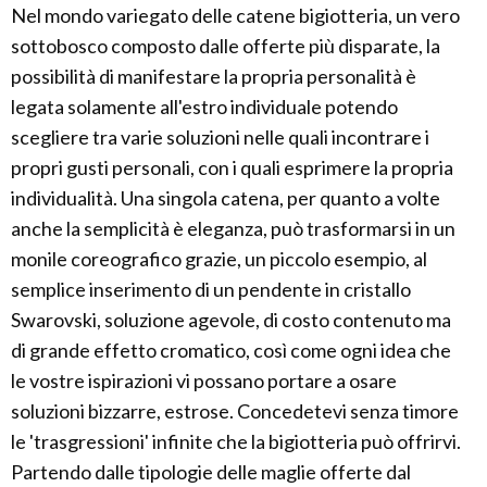
Nel mondo variegato delle catene bigiotteria, un vero
sottobosco composto dalle offerte più disparate, la
possibilità di manifestare la propria personalità è
legata solamente all'estro individuale potendo
scegliere tra varie soluzioni nelle quali incontrare i
propri gusti personali, con i quali esprimere la propria
individualità. Una singola catena, per quanto a volte
anche la semplicità è eleganza, può trasformarsi in un
monile coreografico grazie, un piccolo esempio, al
semplice inserimento di un pendente in cristallo
Swarovski, soluzione agevole, di costo contenuto ma
di grande effetto cromatico, così come ogni idea che
le vostre ispirazioni vi possano portare a osare
soluzioni bizzarre, estrose. Concedetevi senza timore
le 'trasgressioni' infinite che la bigiotteria può offrirvi.
Partendo dalle tipologie delle maglie offerte dal