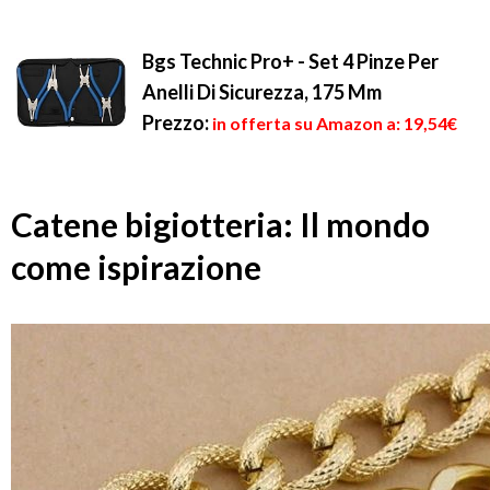
Bgs Technic Pro+ - Set 4 Pinze Per
Anelli Di Sicurezza, 175 Mm
Prezzo:
in offerta su Amazon a: 19,54€
Catene bigiotteria: Il mondo
come ispirazione