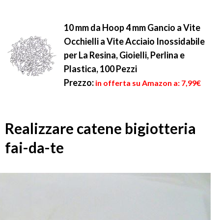
10 mm da Hoop 4 mm Gancio a Vite
Occhielli a Vite Acciaio Inossidabile
per La Resina, Gioielli, Perlina e
Plastica, 100 Pezzi
Prezzo:
in offerta su Amazon a: 7,99€
Realizzare catene bigiotteria
fai-da-te