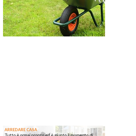
ARREDARE CASA
Tutto è ormai pronto ed è giunto il momento di