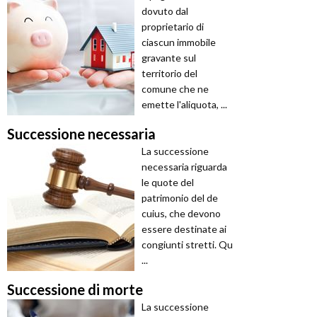
dovuto dal
proprietario di
ciascun immobile
gravante sul
territorio del
comune che ne
emette l'aliquota, ...
Successione necessaria
La successione
necessaria riguarda
le quote del
patrimonio del de
cuius, che devono
essere destinate ai
congiunti stretti. Qu
...
Successione di morte
La successione