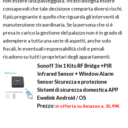
non essere una passeggiata. Infatti bisogna essere
consapevoli che tale decisione comporta diversi rischi.
Il più pregnante è quello che riguarda gli interventi di
manutenzione straordinaria. Se la persona che si è
presa in carico la gestione del palazzo non è in grado di
adempiere a tutta una serie di aspetti, anche solo
fiscali, le eventuali responsabilità civili e penali
ricadono su tutti i proprietari degli appartamenti.
Sonoff 3 in 1 Kits:RF Bridge +PIR
Infrared Sensor + Window Alarm
Sensor Sicurezza e protezione
Sistemi di sicurezza domestica APP
Ewelink Android / OS
Prezzo:
in offerta su Amazon a: 35,99€