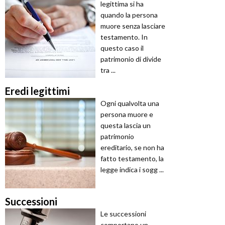
legittima si ha
quando la persona
muore senza lasciare
testamento. In
questo caso il
patrimonio di divide
tra ...
Eredi legittimi
Ogni qualvolta una
persona muore e
questa lascia un
patrimonio
ereditario, se non ha
fatto testamento, la
legge indica i sogg ...
Successioni
Le successioni
comportano un