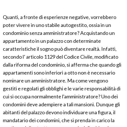
Quanti, a fronte di esperienze negative, vorrebbero
poter vivere in uno stabile autogestito, ossia in un
condominio senza amministratore? Acquistando un
appartamento in un palazzo con determinate
caratteristiche il sogno può diventare realtà. Infatti,
secondo l’ articolo 1129 del Codice Civile, modificato
dalla riforma del condominio, si afferma che quando gli
appartamenti sono inferiori a otto non è necessario
nominare un amministratore. Ma come vengono
gestiti e regolati gli obblighi e le varie responsabilità di
cui si occupa normalmente l'amministratore? Uno dei
condomini deve adempiere a tali mansioni. Dunque gli
abitanti del palazzo devono individuare una figura, il
mandatario dei condomini, che si prenda in carico la