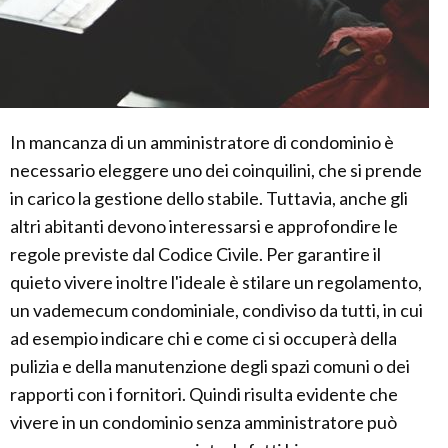
In mancanza di un amministratore di condominio è
necessario eleggere uno dei coinquilini, che si prende
in carico la gestione dello stabile. Tuttavia, anche gli
altri abitanti devono interessarsi e approfondire le
regole previste dal Codice Civile. Per garantire il
quieto vivere inoltre l'ideale è stilare un regolamento,
un vademecum condominiale, condiviso da tutti, in cui
ad esempio indicare chi e come ci si occuperà della
pulizia e della manutenzione degli spazi comuni o dei
rapporti con i fornitori. Quindi risulta evidente che
vivere in un condominio senza amministratore può