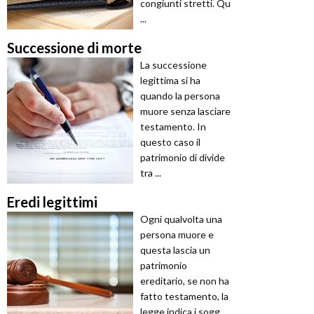
congiunti stretti. Qu
...
Successione di morte
La successione
legittima si ha
quando la persona
muore senza lasciare
testamento. In
questo caso il
patrimonio di divide
tra ...
Eredi legittimi
Ogni qualvolta una
persona muore e
questa lascia un
patrimonio
ereditario, se non ha
fatto testamento, la
legge indica i sogg ...