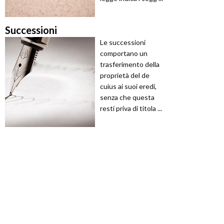
Successioni
Le successioni
comportano un
trasferimento della
proprietà del de
cuius ai suoi eredi,
senza che questa
resti priva di titola ...