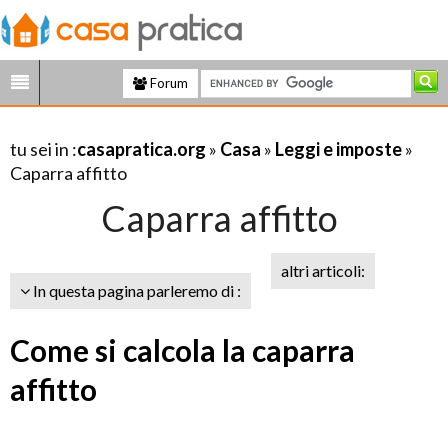
Forum
tu sei in :
casapratica.org
»
Casa
»
Leggi e imposte
»
Caparra affitto
Caparra affitto
altri articoli:
In questa pagina parleremo di :
Come si calcola la caparra
affitto