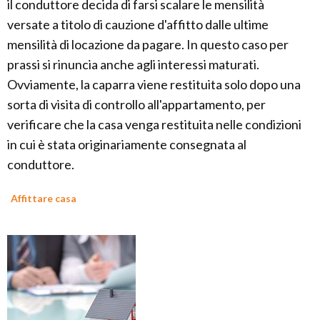
il conduttore decida di farsi scalare le mensilità
versate a titolo di cauzione d'affitto dalle ultime
mensilità di locazione da pagare. In questo caso per
prassi si rinuncia anche agli interessi maturati.
Ovviamente, la caparra viene restituita solo dopo una
sorta di visita di controllo all'appartamento, per
verificare che la casa venga restituita nelle condizioni
in cui è stata originariamente consegnata al
conduttore.
Affittare casa