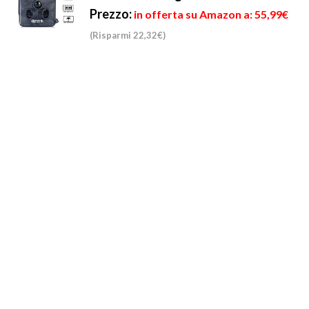
Prezzo:
in offerta su Amazon a: 55,99€
(Risparmi 22,32€)