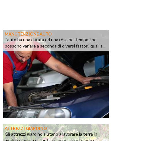
MANUTENZIONE AUTO
L'auto ha una durata ed una resa nel tempo che
possono variare a seconda di diversi fattori, quali a...
ATTREZZI GIARDINO
Gli attrezzi giardino aiutano a lavorare la terra in
modo semplice e a potare i vegetali nel modo pi...