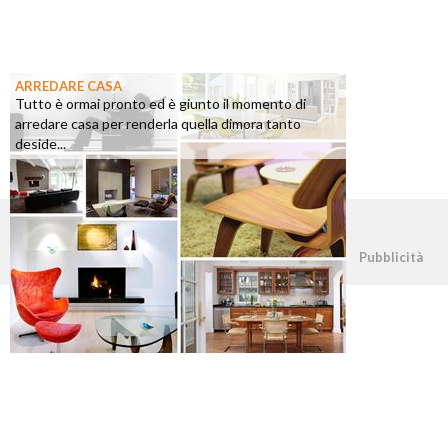
ARREDARE CASA
Tutto è ormai pronto ed è giunto il momento di
arredare casa per renderla quella dimora tanto
deside...
©2026 - casapratica.org - p.iva 03338800984
Pubblicità