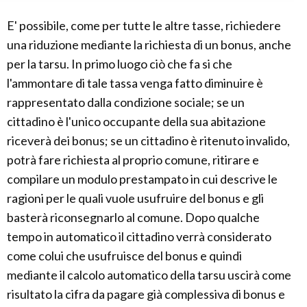
E' possibile, come per tutte le altre tasse, richiedere
una riduzione mediante la richiesta di un bonus, anche
per la tarsu. In primo luogo ciò che fa si che
l'ammontare di tale tassa venga fatto diminuire è
rappresentato dalla condizione sociale; se un
cittadino è l'unico occupante della sua abitazione
riceverà dei bonus; se un cittadino è ritenuto invalido,
potrà fare richiesta al proprio comune, ritirare e
compilare un modulo prestampato in cui descrive le
ragioni per le quali vuole usufruire del bonus e gli
basterà riconsegnarlo al comune. Dopo qualche
tempo in automatico il cittadino verrà considerato
come colui che usufruisce del bonus e quindi
mediante il calcolo automatico della tarsu uscirà come
risultato la cifra da pagare già complessiva di bonus e