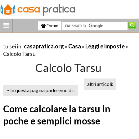
Forum
tu sei in :
casapratica.org
»
Casa
»
Leggi e imposte
»
Calcolo Tarsu
Calcolo Tarsu
altri articoli:
In questa pagina parleremo di :
Come calcolare la tarsu in
poche e semplici mosse