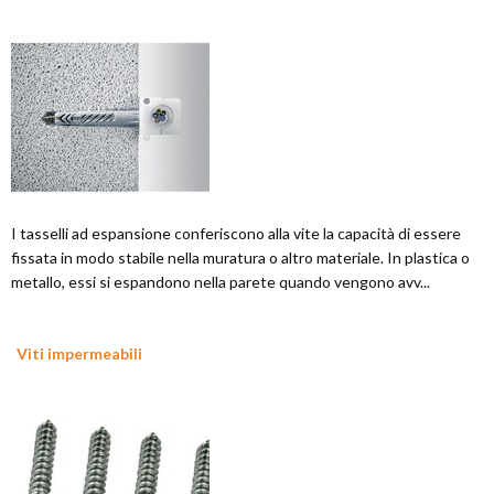
I tasselli ad espansione conferiscono alla vite la capacità di essere
fissata in modo stabile nella muratura o altro materiale. In plastica o
metallo, essi si espandono nella parete quando vengono avv...
Viti impermeabili