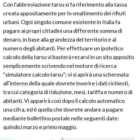
Con l'abbreviazione tarsu si fa riferimento alla tassa
creata appositamente per lo smaltimento dei rifiuti
urbani. Ogni singolo comune esistente in Italia fa
pagare ai propri cittadini una differente somma di
denaro, in base alla grandezza del territorio e al
numero degli abitanti. Per effettuare un ipotetico
calcolo della tarsu vi basterà recarvi in un sito apposito
semplicemente scrivendo nel motore di ricerca
"simulatore calcolo tarsu"; vi si aprirà una schermata
all'interno della quale dovrete inserire i dati richiesti,
tra cui categoria di riduzione, mesi, tariffa e numero di
abitanti. Vi apparirà così dopo il calcolo automatico
una cifra, ed è quella che dovrete andare a pagare
mediante bollettino postale nelle seguenti date:
quindici marzo e primo maggio.