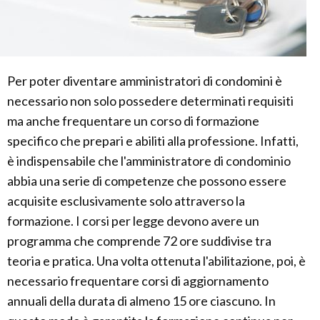
Per poter diventare amministratori di condomini è
necessario non solo possedere determinati requisiti
ma anche frequentare un corso di formazione
specifico che prepari e abiliti alla professione. Infatti,
è indispensabile che l'amministratore di condominio
abbia una serie di competenze che possono essere
acquisite esclusivamente solo attraverso la
formazione. I corsi per legge devono avere un
programma che comprende 72 ore suddivise tra
teoria e pratica. Una volta ottenuta l'abilitazione, poi, è
necessario frequentare corsi di aggiornamento
annuali della durata di almeno 15 ore ciascuno. In