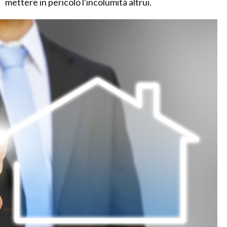
mettere in pericolo l'incolumità altrui.