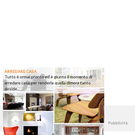
ARREDARE CASA
Tutto è ormai pronto ed è giunto il momento di
arredare casa per renderla quella dimora tanto
deside...
©2026 - casapratica.org - p.iva 03338800984
Pubblicità