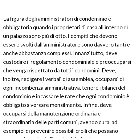
La figura degli amministratori di condominio è
obbligatoria quando i proprietari di casa all'interno di
un palazzo sono più di otto. I compiti che devono
essere svolti dall'amministratore sono davvero tanti e
anche abbastanza complessi. Innanzitutto, deve
custodire il regolamento condominiale e preoccuparsi
che venga rispettato da tutti i condomini. Deve,
inoltre, redigere i verbali di assemblea, occuparsi di
ogni incombenza amministrativa, tenere i bilanci del
condominio e incassare le rate che ogni condominio è
obbligato a versare mensilmente. Infine, deve
occuparsi della manutenzione ordinaria e
straordinaria delle parti comuni, avendo cura, ad
esempio, di prevenire possibili crolli che possano