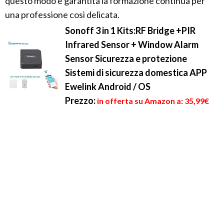
questo modo è garantita la formazione continua per
una professione così delicata.
Sonoff 3 in 1 Kits:RF Bridge +PIR
Infrared Sensor + Window Alarm
Sensor Sicurezza e protezione
Sistemi di sicurezza domestica APP
Ewelink Android / OS
Prezzo:
in offerta su Amazon a: 35,99€