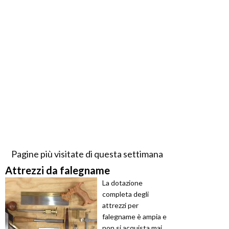
Pagine più visitate di questa settimana
Attrezzi da falegname
La dotazione
completa degli
attrezzi per
falegname è ampia e
non si acquista mai