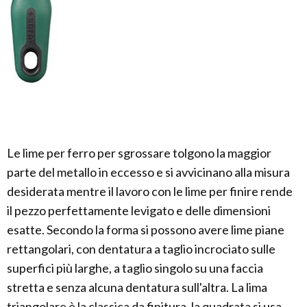
Le lime per ferro per sgrossare tolgono la maggior
parte del metallo in eccesso e si avvicinano alla misura
desiderata mentre il lavoro con le lime per finire rende
il pezzo perfettamente levigato e delle dimensioni
esatte. Secondo la forma si possono avere lime piane
rettangolari, con dentatura a taglio incrociato sulle
superfici più larghe, a taglio singolo su una faccia
stretta e senza alcuna dentatura sull'altra. La lima
triangolare è la classica da finitura, la quadrata si usa