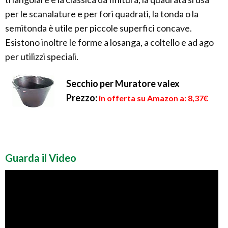
per le scanalature e per fori quadrati, la tonda o la
semitonda è utile per piccole superfici concave.
Esistono inoltre le forme a losanga, a coltello e ad ago
per utilizzi speciali.
Secchio per Muratore valex
Prezzo:
in offerta su Amazon a: 8,37€
Guarda il Video