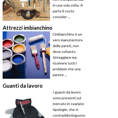
in una sola volta. A
parte il costo
consider ...
Attrezzi imbianchino
L'imbianchino è un
vero manutentore
delle pareti, non
deve soltanto
tinteggiare ma
risolvere tutti i
problemi che una
parete ...
Guanti da lavoro
I guanti da lavoro
sono presenti sul
mercato in svariate
tipologie, che si
contraddistinguono