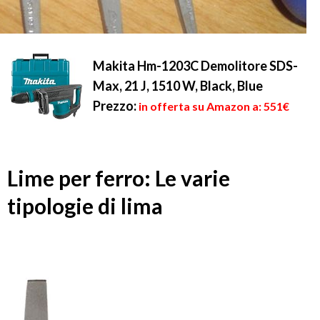
Makita Hm-1203C Demolitore SDS-
Max, 21 J, 1510 W, Black, Blue
Prezzo:
in offerta su Amazon a: 551€
Lime per ferro: Le varie
tipologie di lima