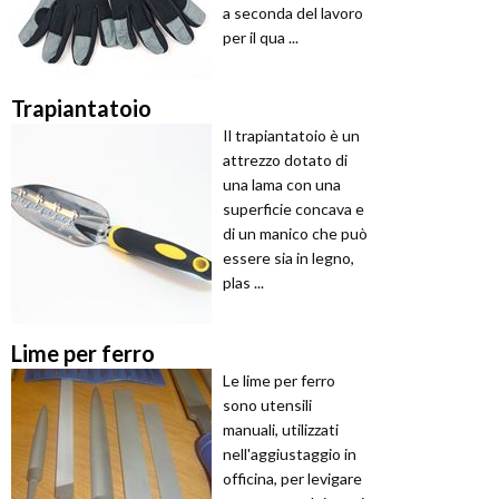
a seconda del lavoro
per il qua ...
Trapiantatoio
Il trapiantatoio è un
attrezzo dotato di
una lama con una
superficie concava e
di un manico che può
essere sia in legno,
plas ...
Lime per ferro
Le lime per ferro
sono utensili
manuali, utilizzati
nell'aggiustaggio in
officina, per levigare