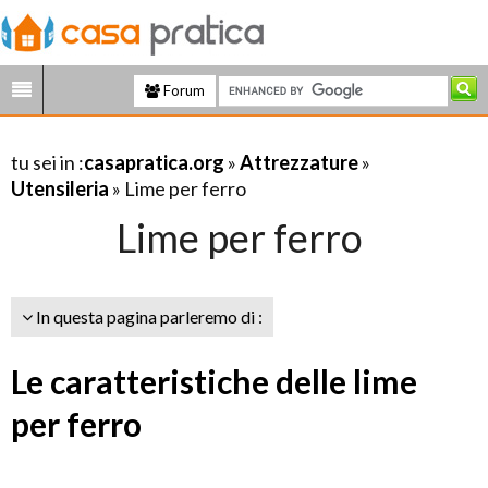
Forum
tu sei in :
casapratica.org
»
Attrezzature
»
Utensileria
» Lime per ferro
Lime per ferro
In questa pagina parleremo di :
Le caratteristiche delle lime
per ferro