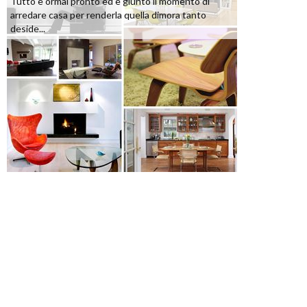
Tutto è ormai pronto ed è giunto il momento di
arredare casa per renderla quella dimora tanto
deside...