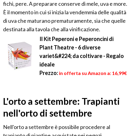
fichi, pere. A preparare conserve di mele, uva e more.
È il momento in cui si inizia la vendemmia delle qualità
di uva che maturano prematuramente, sia che quelle
destinata alla tavola che alla vinificazione.
Il Kit Peperoni e Peperoncini di
Plant Theatre - 6 diverse
variet&#224; da coltivare - Regalo
ideale
Prezzo:
in offerta su Amazon a: 16,99€
L'orto a settembre: Trapianti
nell'orto di settembre
Nell'orto a settembre è possibile procedere al
trapianto di piantine acquistate nei negozi