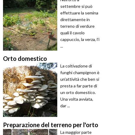
settembre si può
effettuare la semina
direttamente in
terreno di verdure
quali il cavolo
cappuccio, la verza, l'i
...
Orto domestico
La coltivazione di
funghi champignon è
un'attività che ben si
presta a far parte di
un orto domestico.
Una volta avviata,
dar ...
Preparazione del terreno per l'orto
La maggior parte