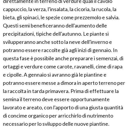
direttamente in terreno di verdure quali il cavolo
cappuccio, la verza, l'insalata, la cicoria, la rucola, la
bieta, gli spinaci, le spezie come prezzemolo e salvia.
Questi semi beneficeranno dell'aumento delle
precipitazioni, tipiche dell'autunno. Le piante si
svilupperanno anche sotto la neve dell'inverno e
potranno essere raccolte già agli inizi di gennaio. In
questa fase è possibile anche preparare i semenzai, di
ortaggi e verdure come carote, ravanelli, cime di rapa
e cipolle. A gennaio si avranno già le piantine e
potranno essere messe a dimora in aperto terreno per
la raccolta in tarda primavera. Prima di effettuare la
semina il terreno deve essere opportunamente
lavorato e areato, con l'apporto di una giusta quantità
di concime organico per arricchirlo di nutrimento
necessario per lo sviluppo delle nuove piantine.