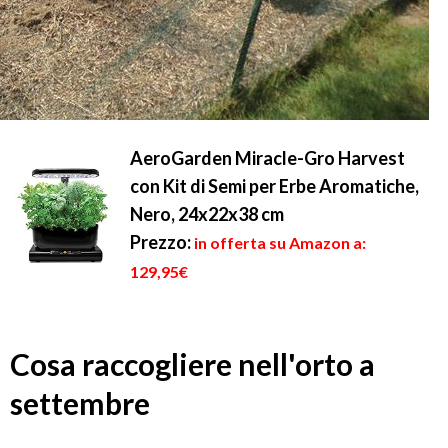
AeroGarden Miracle-Gro Harvest
con Kit di Semi per Erbe Aromatiche,
Nero, 24x22x38 cm
Prezzo:
in offerta su Amazon a:
129,95€
Cosa raccogliere nell'orto a
settembre