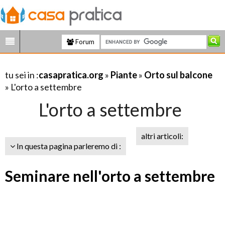
Forum
tu sei in :
casapratica.org
»
Piante
»
Orto sul balcone
» L'orto a settembre
L'orto a settembre
altri articoli:
In questa pagina parleremo di :
Seminare nell'orto a settembre