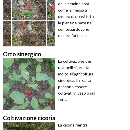
delle semine così
come la messa a
dimora di quasi tutte
le piantine nate nei
semenzai devono
essere fatte a ...
Orto sinergico
La coltivazione dei
ravanelli si presta
molto all'agricoltura
sinergica. In realtà
possono essere
coltivati in vaso o sul
ter ...
Coltivazione cicoria
La cicoria rientra