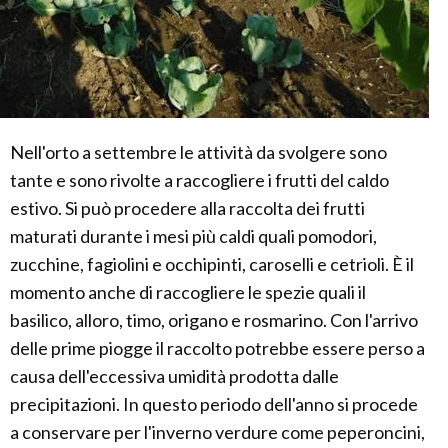
Nell'orto a settembre le attività da svolgere sono
tante e sono rivolte a raccogliere i frutti del caldo
estivo. Si può procedere alla raccolta dei frutti
maturati durante i mesi più caldi quali pomodori,
zucchine, fagiolini e occhipinti, caroselli e cetrioli. È il
momento anche di raccogliere le spezie quali il
basilico, alloro, timo, origano e rosmarino. Con l'arrivo
delle prime piogge il raccolto potrebbe essere perso a
causa dell'eccessiva umidità prodotta dalle
precipitazioni. In questo periodo dell'anno si procede
a conservare per l'inverno verdure come peperoncini,