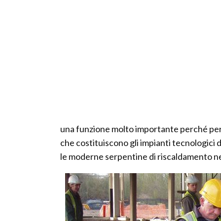
una funzione molto importante perché permet
che costituiscono gli impianti tecnologici de
le moderne serpentine di riscaldamento nel