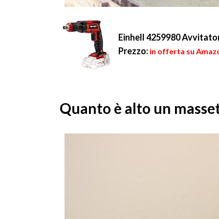
Einhell 4259980 Avvitator
Prezzo:
in offerta su Amazo
Quanto è alto un masse