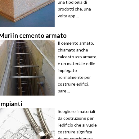
una tipologia di
prodotti che, una
volta app ...
Muri in cemento armato
Il cemento armato,
chiamato anche
calcestruzzo armato,
è un materiale edile
impiegato
normalmente per
costruire edifici,
pare ...
Impianti
Scegliere i materiali
da costruzione per
l'edificio che si vuole
costruire significa
dover considerare