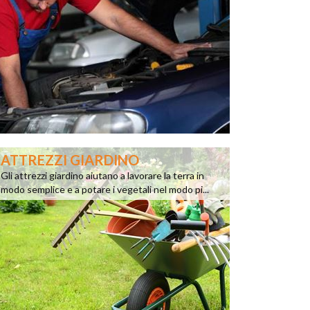
ATTREZZI GIARDINO
Gli attrezzi giardino aiutano a lavorare la terra in
modo semplice e a potare i vegetali nel modo pi...