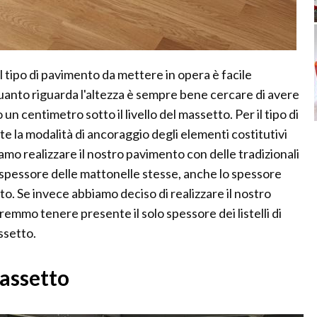
 il tipo di pavimento da mettere in opera è facile
 quanto riguarda l'altezza è sempre bene cercare di avere
n centimetro sotto il livello del massetto. Per il tipo di
 la modalità di ancoraggio degli elementi costitutivi
mo realizzare il nostro pavimento con delle tradizionali
 spessore delle mattonelle stesse, anche lo spessore
tto. Se invece abbiamo deciso di realizzare il nostro
mmo tenere presente il solo spessore dei listelli di
ssetto.
massetto