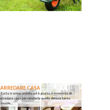
ARREDARE CASA
Tutto è ormai pronto ed è giunto il momento di
arredare casa per renderla quella dimora tanto
deside...