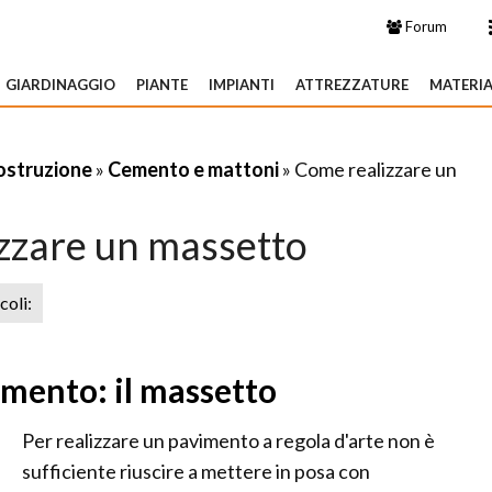
Forum
GIARDINAGGIO
PIANTE
IMPIANTI
ATTREZZATURE
MATERIA
costruzione
»
Cemento e mattoni
» Come realizzare un
zzare un massetto
icoli:
vimento: il massetto
Per realizzare un pavimento a regola d'arte non è
sufficiente riuscire a mettere in posa con