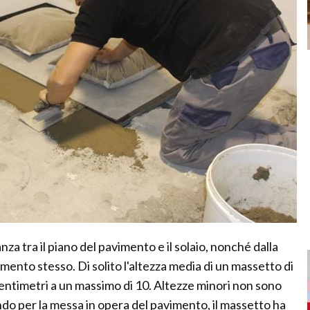
nza tra il piano del pavimento e il solaio, nonché dalla
imento stesso. Di solito l'altezza media di un massetto di
centimetri a un massimo di 10. Altezze minori non sono
ondo per la messa in opera del pavimento, il massetto ha