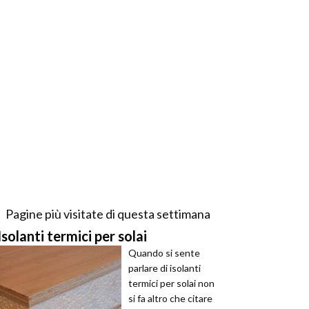
Pagine più visitate di questa settimana
Isolanti termici per solai
Quando si sente
parlare di isolanti
termici per solai non
si fa altro che citare