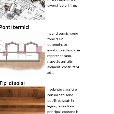
diversi fattori. Il ma
...
Ponti termici
I ponti termici sono
zone di un
determinato
involucro edilizio che
rappresentano,
rispetto agli altri
elementi costruttivi
ad ...
Tipi di solai
I solai più classici e
consolidati sono
quelli realizzati in
legno, le cui travi
principali coprono la