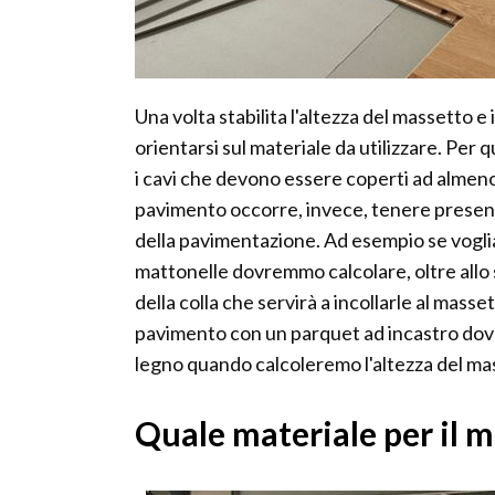
Una volta stabilita l'altezza del massetto e
orientarsi sul materiale da utilizzare. Per
i cavi che devono essere coperti ad almeno u
pavimento occorre, invece, tenere presente
della pavimentazione. Ad esempio se voglia
mattonelle dovremmo calcolare, oltre allo
della colla che servirà a incollarle al masse
pavimento con un parquet ad incastro dovre
legno quando calcoleremo l'altezza del ma
Quale materiale per il 