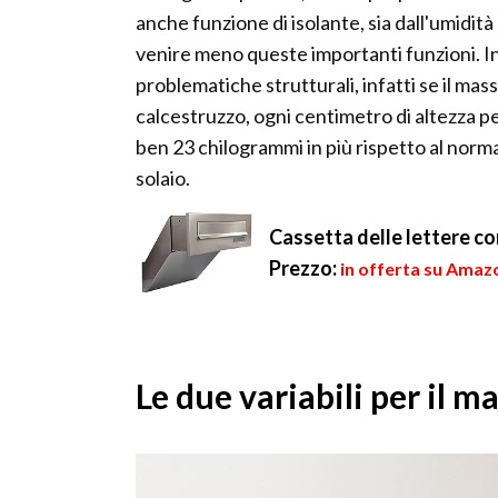
anche funzione di isolante, sia dall'umidità
venire meno queste importanti funzioni. I
problematiche strutturali, infatti se il mas
calcestruzzo, ogni centimetro di altezza p
ben 23 chilogrammi in più rispetto al norma
solaio.
Cassetta delle lettere c
Prezzo:
in offerta su Amaz
Le due variabili per il m