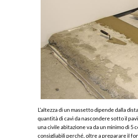
L'altezza di un massetto dipende dalla dista
quantità di cavi da nascondere sotto il pav
una civile abitazione va da un minimo di 5 
consigliabili perché, oltre a preparare il f