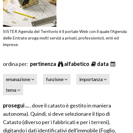
SISTER Agenzia del Territorio è il portale Web con il quale l'Agenzia
delle Entrate eroga molti servizi a privati, professionisti, enti ed
imprese.
ordina per:
pertinenza
alfabetico
data
emanazione
funzione
importanza
tema
prosegui ...
, dove il catasto è gestito in maniera
autonoma). Quindi, si deve selezionare il tipo di
Catasto (diverso per i fabbricati e per i terreni),
digitando i dati identificativi dell'immobile (Foglio,