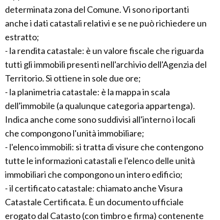
determinata zona del Comune. Vi sono riportanti
anche i dati catastali relativi e se ne può richiedere un
estratto;
- la rendita catastale: è un valore fiscale che riguarda
tutti gli immobili presenti nell'archivio dell'Agenzia del
Territorio. Si ottiene in sole due ore;
- la planimetria catastale: è la mappa in scala
dell'immobile (a qualunque categoria appartenga).
Indica anche come sono suddivisi all'interno i locali
che compongono l'unità immobiliare;
- l'elenco immobili: si tratta di visure che contengono
tutte le informazioni catastali e l'elenco delle unità
immobiliari che compongono un intero edificio;
- il certificato catastale: chiamato anche Visura
Catastale Certificata. È un documento ufficiale
erogato dal Catasto (con timbro e firma) contenente