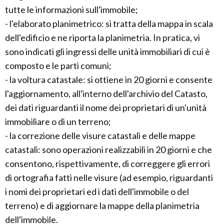
tutte le informazioni sull'immobile;
- l'elaborato planimetrico: si tratta della mappa in scala
dell'edificio e ne riporta la planimetria. In pratica, vi
sono indicati gli ingressi delle unità immobiliari di cui è
composto e le parti comuni;
- la voltura catastale: si ottiene in 20 giorni e consente
l'aggiornamento, all'interno dell'archivio del Catasto,
dei dati riguardanti il nome dei proprietari di un'unità
immobiliare o di un terreno;
- la correzione delle visure catastali e delle mappe
catastali: sono operazioni realizzabili in 20 giorni e che
consentono, rispettivamente, di correggere gli errori
di ortografia fatti nelle visure (ad esempio, riguardanti
i nomi dei proprietari ed i dati dell'immobile o del
terreno) e di aggiornare la mappe della planimetria
dell'immobile.