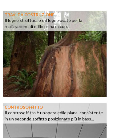
TRAVI DA COSTRUZIONE
Il legno strutturale è il legno usato per la
realizzazione di edifici e ha occup...
CONTROSOFFITTO
Il controsoffitto è un'opera edile piana, consistente
in un secondo soffitto posizionato più in bass...