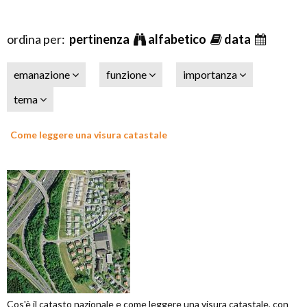
ordina per:
pertinenza
alfabetico
data
emanazione
funzione
importanza
tema
Come leggere una visura catastale
Cos'è il catasto nazionale e come leggere una visura catastale, con