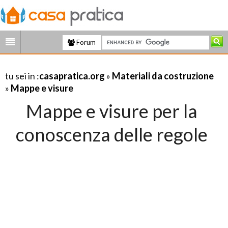
Forum
tu sei in :
casapratica.org
»
Materiali da costruzione
»
Mappe e visure
Mappe e visure per la
conoscenza delle regole