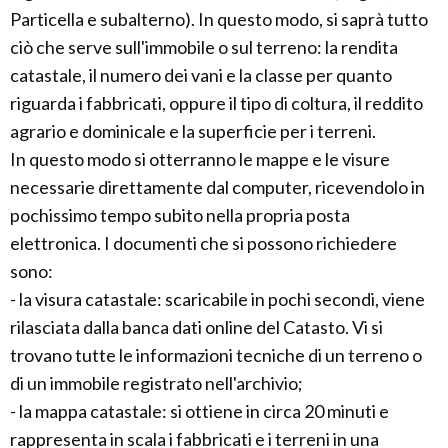
Particella e subalterno). In questo modo, si saprà tutto
ciò che serve sull'immobile o sul terreno: la rendita
catastale, il numero dei vani e la classe per quanto
riguarda i fabbricati, oppure il tipo di coltura, il reddito
agrario e dominicale e la superficie per i terreni.
In questo modo si otterranno le mappe e le visure
necessarie direttamente dal computer, ricevendolo in
pochissimo tempo subito nella propria posta
elettronica. I documenti che si possono richiedere
sono:
- la visura catastale: scaricabile in pochi secondi, viene
rilasciata dalla banca dati online del Catasto. Vi si
trovano tutte le informazioni tecniche di un terreno o
di un immobile registrato nell'archivio;
- la mappa catastale: si ottiene in circa 20 minuti e
rappresenta in scala i fabbricati e i terreni in una