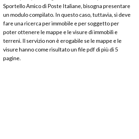
Sportello Amico di Poste Italiane, bisogna presentare
un modulo compilato. In questo caso, tuttavia, si deve
fare una ricerca per immobile e per soggetto per
poter ottenere le mappe e le visure di immobili e
terreni. Il servizio non è erogabile se le mappe e le
visure hanno come risultato un file pdf di più di 5
pagine.