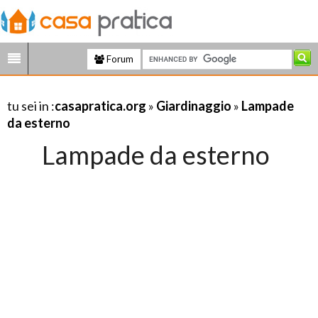
Forum
tu sei in :
casapratica.org
»
Giardinaggio
»
Lampade
da esterno
Lampade da esterno