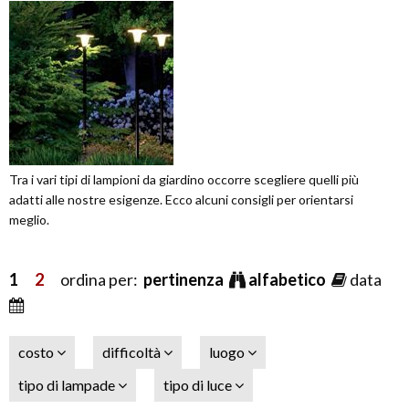
Tra i vari tipi di lampioni da giardino occorre scegliere quelli più
adatti alle nostre esigenze. Ecco alcuni consigli per orientarsi
meglio.
1
2
ordina per:
pertinenza
alfabetico
data
costo
difficoltà
luogo
tipo di lampade
tipo di luce