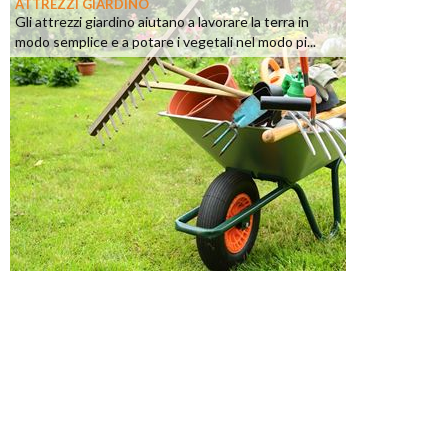
ATTREZZI GIARDINO
Gli attrezzi giardino aiutano a lavorare la terra in
modo semplice e a potare i vegetali nel modo pi...