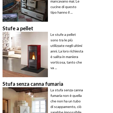
mancavano mai. Le
cucine di questo
tipo hanno il ...
Stufe a pellet
Le stufe a pellet
sono tra le più
utilizzate negli ultimi
anni. La loro richiesta
è salita in maniera
vorticosa, tanto che
va ...
Stufa senza canna fumaria
La stufa senza canna
fumaria non è quella
che non ha un tubo
di scappamento, ciò
sarebbe impossibile