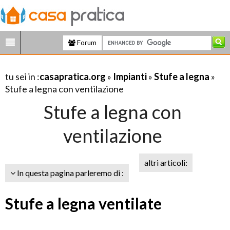
Forum
tu sei in :
casapratica.org
»
Impianti
»
Stufe a legna
»
Stufe a legna con ventilazione
Stufe a legna con
ventilazione
altri articoli:
In questa pagina parleremo di :
Stufe a legna ventilate