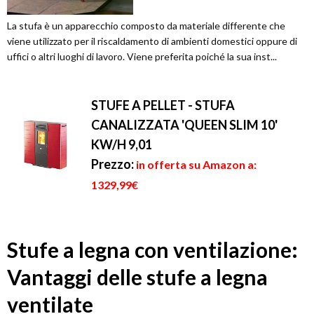
La stufa è un apparecchio composto da materiale differente che
viene utilizzato per il riscaldamento di ambienti domestici oppure di
uffici o altri luoghi di lavoro. Viene preferita poiché la sua inst...
STUFE A PELLET - STUFA
CANALIZZATA 'QUEEN SLIM 10'
KW/H 9,01
Prezzo:
in offerta su Amazon a:
1329,99€
Stufe a legna con ventilazione:
Vantaggi delle stufe a legna
ventilate