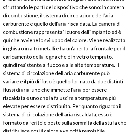
sfruttando le parti del dispositivo che sono: la camera
di combustione, il sistema di circolazione dell'aria
carburente e quello dell'aria riscaldata. La camera di
combustione rappresenta il cuore dell'impianto ed è
qui che avviene lo sviluppo del calore. Viene realizzata
in ghisa o in altri metalli e ha un'apertura frontale per il
caricamento della legna che è in vetro temprato,
quindi resistente al fuoco e alle alte temperature. Il
sistema di circolazione dell'aria carburente può
variare e il più diffuso è quello formato da due distinti
flussi di aria, uno che immette l'aria per essere
riscaldata e uno che la fa uscire a temperature più
elevate per essere distribuita. Per quanto riguarda il
sistema di circolazione dell'aria riscaldata, esso è
formato da feritoie poste sulla sommità della stufa che
distribuisce così il calore a velocità regolabile.