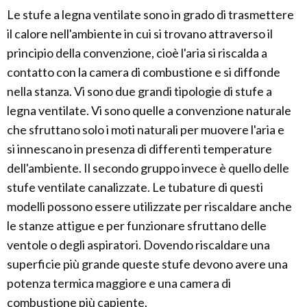
Le stufe a legna ventilate sono in grado di trasmettere
il calore nell'ambiente in cui si trovano attraverso il
principio della convenzione, cioè l'aria si riscalda a
contatto con la camera di combustione e si diffonde
nella stanza. Vi sono due grandi tipologie di stufe a
legna ventilate. Vi sono quelle a convenzione naturale
che sfruttano solo i moti naturali per muovere l'aria e
si innescano in presenza di differenti temperature
dell'ambiente. Il secondo gruppo invece è quello delle
stufe ventilate canalizzate. Le tubature di questi
modelli possono essere utilizzate per riscaldare anche
le stanze attigue e per funzionare sfruttano delle
ventole o degli aspiratori. Dovendo riscaldare una
superficie più grande queste stufe devono avere una
potenza termica maggiore e una camera di
combustione più capiente.