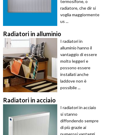
termosifone, o
radiatore, che dir si
voglia maggiormente
us ...
Radiatori in alluminio
I radiatori in
alluminio hanno il
vantaggio di essere
molto leggeri e
possono essere
installati anche
laddove non è
possibile ...
Radiatori in acciaio
I radiatori in acciaio
si stanno
diffondendo sempre
di più grazie ai
numerosi vantaggi