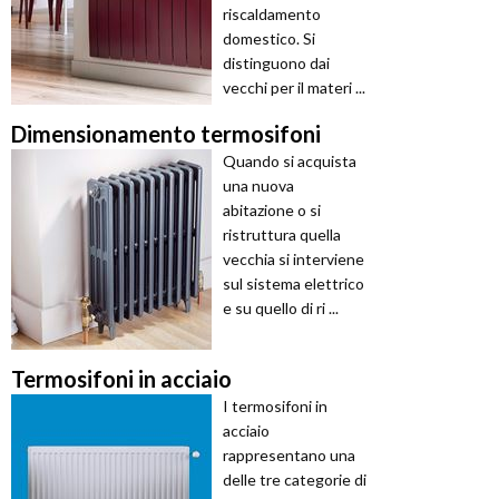
riscaldamento
domestico. Si
distinguono dai
vecchi per il materi ...
Dimensionamento termosifoni
Quando si acquista
una nuova
abitazione o si
ristruttura quella
vecchia si interviene
sul sistema elettrico
e su quello di ri ...
Termosifoni in acciaio
I termosifoni in
acciaio
rappresentano una
delle tre categorie di