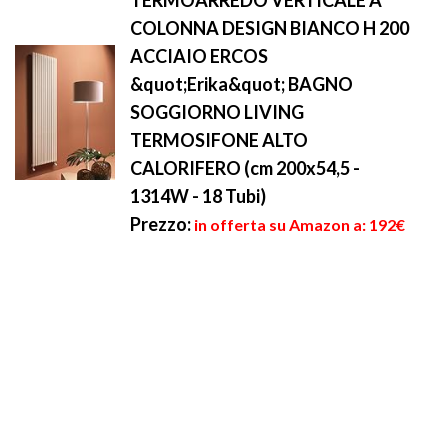
TERMOARREDO VERTICALE A
COLONNA DESIGN BIANCO H 200
ACCIAIO ERCOS
&quot;Erika&quot; BAGNO
SOGGIORNO LIVING
TERMOSIFONE ALTO
CALORIFERO (cm 200x54,5 -
1314W - 18 Tubi)
Prezzo:
in offerta su Amazon a: 192€