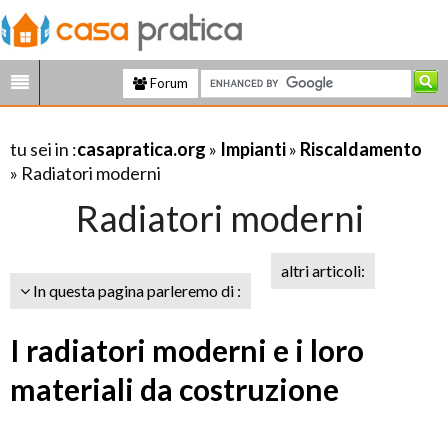
Forum
tu sei in :
casapratica.org
»
Impianti
»
Riscaldamento
» Radiatori moderni
Radiatori moderni
altri articoli:
In questa pagina parleremo di :
I radiatori moderni e i loro
materiali da costruzione