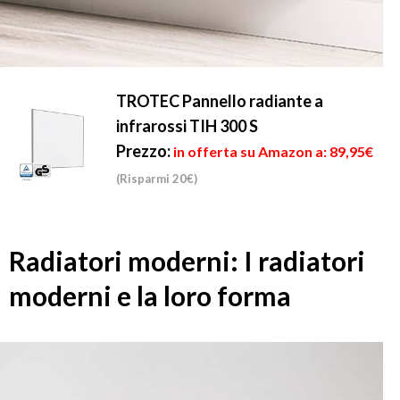
TROTEC Pannello radiante a
infrarossi TIH 300 S
Prezzo:
in offerta su Amazon a: 89,95€
(Risparmi 20€)
Radiatori moderni: I radiatori
moderni e la loro forma