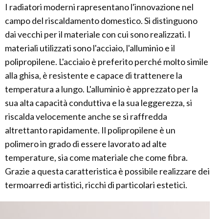
I radiatori moderni rapresentano l'innovazione nel
campo del riscaldamento domestico. Si distinguono
dai vecchi per il materiale con cui sono realizzati. I
materiali utilizzati sono l'acciaio, l'alluminio e il
polipropilene. L'acciaio è preferito perché molto simile
alla ghisa, è resistente e capace di trattenere la
temperatura a lungo. L'alluminio è apprezzato per la
sua alta capacità conduttiva e la sua leggerezza, si
riscalda velocemente anche se si raffredda
altrettanto rapidamente. Il polipropilene è un
polimero in grado di essere lavorato ad alte
temperature, sia come materiale che come fibra.
Grazie a questa caratteristica è possibile realizzare dei
termoarredi artistici, ricchi di particolari estetici.