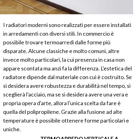
I radiatori moderni sono realizzati per essere installati
in arredamenti con diversi stili. In commercio è
possibile trovare termoarredi dalle forme più
disparate. Alcune classiche e molto comuni, altre
invece molto particolari, la cui presenza in casa non
appare scontata ma anzi fa la differenza. L'estetica del
radiatore dipende dal materiale con cui è costruito. Se
si desidera avere robustezza e durabilità nel tempo, si
sceglierà l'acciaio, ma se si desidera avere una vera e
propria opera d'arte, allora l'unica scelta da fare è
quella del polipropilene. Grazie alla fusione ad alte
temperature è possibile ottenere forme particolari e
uniche.