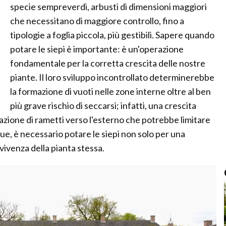
specie sempreverdi, arbusti di dimensioni maggiori
che necessitano di maggiore controllo, fino a
tipologie a foglia piccola, più gestibili. Sapere quando
potare le siepi è importante: è un'operazione
fondamentale per la corretta crescita delle nostre
piante. Il loro sviluppo incontrollato determinerebbe
la formazione di vuoti nelle zone interne oltre al ben
più grave rischio di seccarsi; infatti, una crescita
zione di rametti verso l'esterno che potrebbe limitare
ue, è necessario potare le siepi non solo per una
ivenza della pianta stessa.