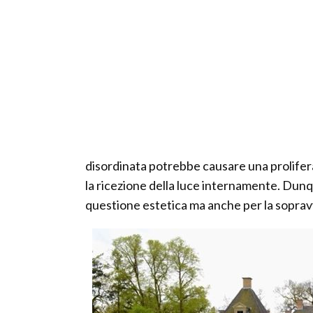
disordinata potrebbe causare una prolifera
la ricezione della luce internamente. Dunq
questione estetica ma anche per la sopravv