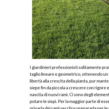
I giardinieri professionisti solitamente pra
taglio lineare e geometrico, ottenendo un r
libertà alla crescita della pianta, pur ma
siepe fin da piccola a crescere con rigore 
nascita di nuovi rami. Ci sono degli element
potare le siepi. Per la maggior parte di esse,
privarla dei rami secchi e prepararla per l