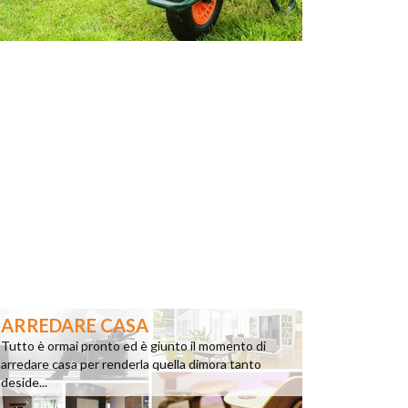
ARREDARE CASA
Tutto è ormai pronto ed è giunto il momento di
arredare casa per renderla quella dimora tanto
deside...