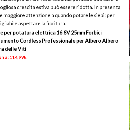
rigogliosa crescita estiva può essere ridotta. In presenza
are maggiore attenzione a quando potare le siepi: per
gliabile aspettare la fioritura.
e per potatura elettrica 16.8V 25mm Forbici
trumento Cordless Professionale per Albero Albero
a delle Viti
on a: 114,99€