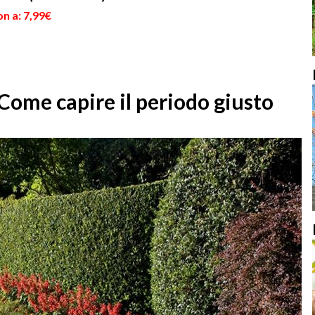
n a: 7,99€
Come capire il periodo giusto