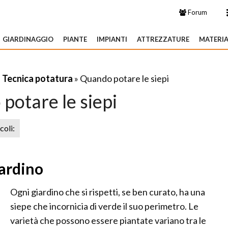
Forum
GIARDINAGGIO
PIANTE
IMPIANTI
ATTREZZATURE
MATERIA
»
Tecnica potatura
» Quando potare le siepi
potare le siepi
icoli:
iardino
Ogni giardino che si rispetti, se ben curato, ha una
siepe che incornicia di verde il suo perimetro. Le
varietà che possono essere piantate variano tra le