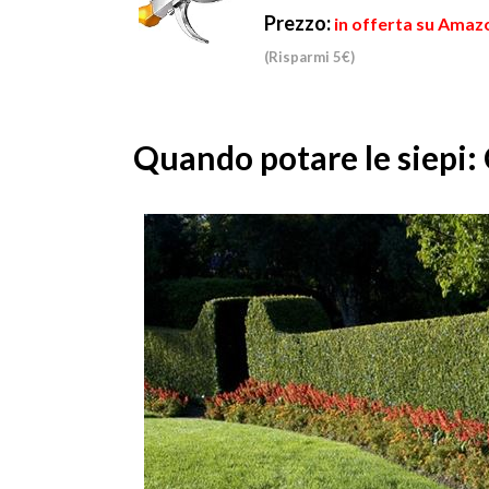
Prezzo:
in offerta su Amazo
(Risparmi 5€)
Quando potare le siepi: 