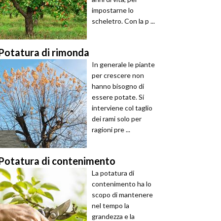
impostarne lo
scheletro. Con la p ...
Potatura di rimonda
In generale le piante
per crescere non
hanno bisogno di
essere potate. Si
interviene col taglio
dei rami solo per
ragioni pre ...
Potatura di contenimento
La potatura di
contenimento ha lo
scopo di mantenere
nel tempo la
grandezza e la