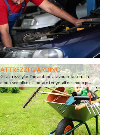
ATTREZZI GIARDINO
Gli attrezzi giardino aiutano a lavorare la terra in
modo semplice e a potare i vegetali nel modo pi...