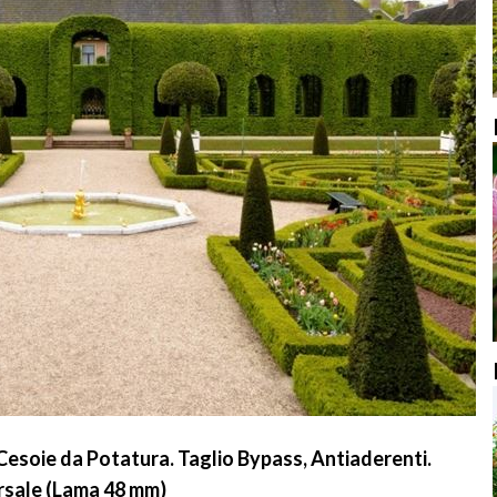
esoie da Potatura. Taglio Bypass, Antiaderenti.
rsale (Lama 48 mm)