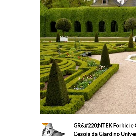
GR&#220;NTEK Forbici e C
Cesoia da Giardino Unive