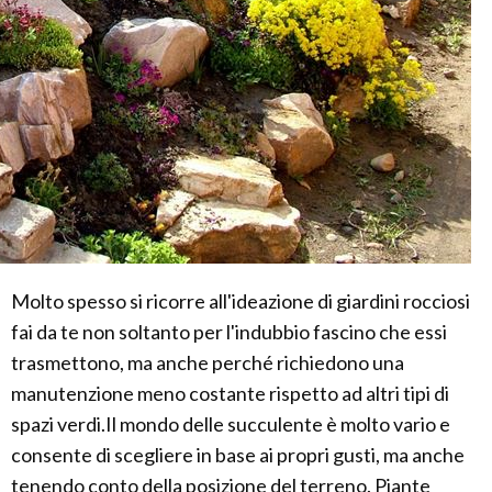
Molto spesso si ricorre all'ideazione di giardini rocciosi
fai da te non soltanto per l'indubbio fascino che essi
trasmettono, ma anche perché richiedono una
manutenzione meno costante rispetto ad altri tipi di
spazi verdi.Il mondo delle succulente è molto vario e
consente di scegliere in base ai propri gusti, ma anche
tenendo conto della posizione del terreno. Piante