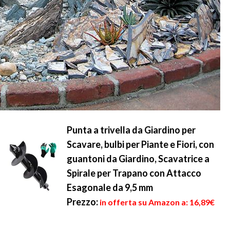
Punta a trivella da Giardino per
Scavare, bulbi per Piante e Fiori, con
guantoni da Giardino, Scavatrice a
Spirale per Trapano con Attacco
Esagonale da 9,5 mm
Prezzo:
in offerta su Amazon a: 16,89€