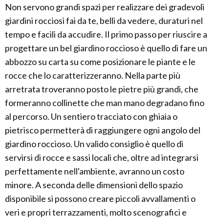
Non servono grandi spazi per realizzare dei gradevoli
giardini rocciosi fai da te, belli da vedere, duraturi nel
tempo e facili da accudire. Il primo passo per riuscire a
progettare un bel giardino roccioso è quello di fare un
abbozzo su carta su come posizionare le piante e le
rocce che lo caratterizzeranno. Nella parte più
arretrata troveranno posto le pietre più grandi, che
formeranno collinette che man mano degradano fino
al percorso. Un sentiero tracciato con ghiaia o
pietrisco permetterà di raggiungere ogni angolo del
giardino roccioso. Un valido consiglio è quello di
servirsi di rocce e sassi locali che, oltre ad integrarsi
perfettamente nell'ambiente, avranno un costo
minore. A seconda delle dimensioni dello spazio
disponibile si possono creare piccoli avvallamenti o
veri e propri terrazzamenti, molto scenografici e