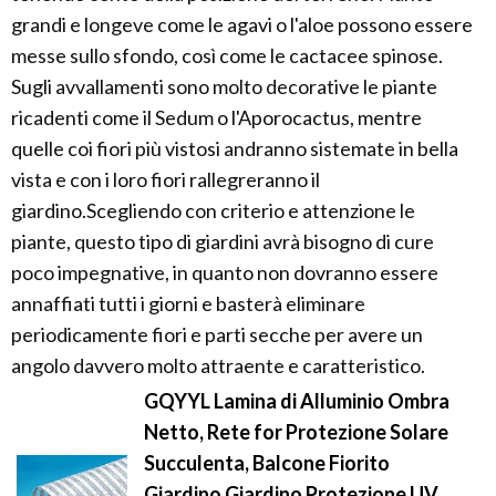
grandi e longeve come le agavi o l'aloe possono essere
messe sullo sfondo, così come le cactacee spinose.
Sugli avvallamenti sono molto decorative le piante
ricadenti come il Sedum o l'Aporocactus, mentre
quelle coi fiori più vistosi andranno sistemate in bella
vista e con i loro fiori rallegreranno il
giardino.Scegliendo con criterio e attenzione le
piante, questo tipo di giardini avrà bisogno di cure
poco impegnative, in quanto non dovranno essere
annaffiati tutti i giorni e basterà eliminare
periodicamente fiori e parti secche per avere un
angolo davvero molto attraente e caratteristico.
GQYYL Lamina di Alluminio Ombra
Netto, Rete for Protezione Solare
Succulenta, Balcone Fiorito
Giardino Giardino Protezione UV