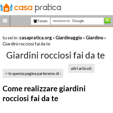
Forum
tu sei in :
casapratica.org
»
Giardinaggio
»
Giardino
»
Giardini rocciosi fai da te
Giardini rocciosi fai da te
altri articoli:
In questa pagina parleremo di :
Come realizzare giardini
rocciosi fai da te