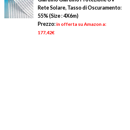
Rete Solare, Tasso di Oscuramento:
55% (Size : 4X6m)
Prezzo:
in offerta su Amazon a:
177,42€