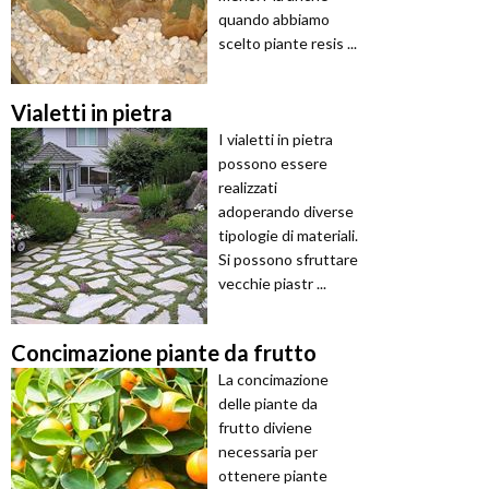
quando abbiamo
scelto piante resis ...
Vialetti in pietra
I vialetti in pietra
possono essere
realizzati
adoperando diverse
tipologie di materiali.
Si possono sfruttare
vecchie piastr ...
Concimazione piante da frutto
La concimazione
delle piante da
frutto diviene
necessaria per
ottenere piante