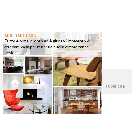
ARREDARE CASA
Tutto è ormai pronto ed è giunto il momento di
arredare casa per renderla quella dimora tanto
deside...
©2026 - casapratica.org - p.iva 03338800984
Pubblicità