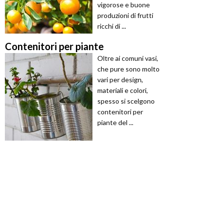
vigorose e buone
produzioni di frutti
ricchi di ...
Contenitori per piante
Oltre ai comuni vasi,
che pure sono molto
vari per design,
materiali e colori,
spesso si scelgono
contenitori per
piante del ...