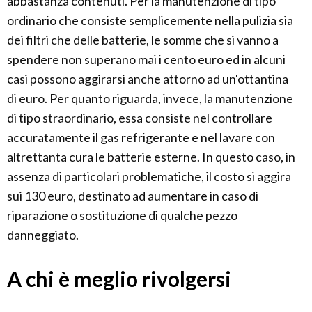
abbastanza contenuti. Per la manutenzione di tipo
ordinario che consiste semplicemente nella pulizia sia
dei filtri che delle batterie, le somme che si vanno a
spendere non superano mai i cento euro ed in alcuni
casi possono aggirarsi anche attorno ad un'ottantina
di euro. Per quanto riguarda, invece, la manutenzione
di tipo straordinario, essa consiste nel controllare
accuratamente il gas refrigerante e nel lavare con
altrettanta cura le batterie esterne. In questo caso, in
assenza di particolari problematiche, il costo si aggira
sui 130 euro, destinato ad aumentare in caso di
riparazione o sostituzione di qualche pezzo
danneggiato.
A chi è meglio rivolgersi