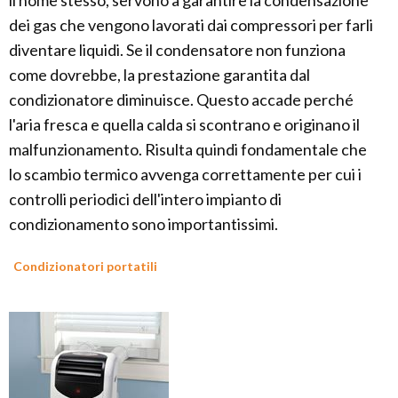
il nome stesso, servono a garantire la condensazione
dei gas che vengono lavorati dai compressori per farli
diventare liquidi. Se il condensatore non funziona
come dovrebbe, la prestazione garantita dal
condizionatore diminuisce. Questo accade perché
l'aria fresca e quella calda si scontrano e originano il
malfunzionamento. Risulta quindi fondamentale che
lo scambio termico avvenga correttamente per cui i
controlli periodici dell'intero impianto di
condizionamento sono importantissimi.
Condizionatori portatili