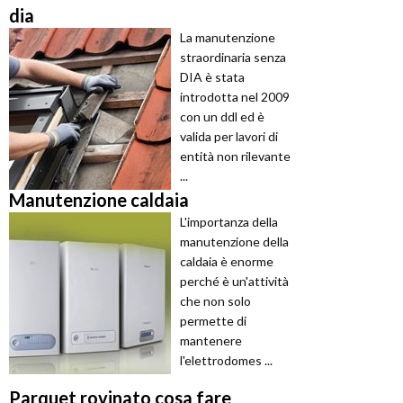
dia
La manutenzione
straordinaria senza
DIA è stata
introdotta nel 2009
con un ddl ed è
valida per lavori di
entità non rilevante
...
Manutenzione caldaia
L'importanza della
manutenzione della
caldaia è enorme
perché è un'attività
che non solo
permette di
mantenere
l'elettrodomes ...
Parquet rovinato cosa fare