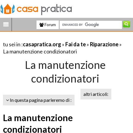
Forum
tu sei in :
casapratica.org
»
Fai da te
»
Riparazione
»
La manutenzione condizionatori
La manutenzione
condizionatori
altri articoli:
In questa pagina parleremo di :
La manutenzione
condizionatori