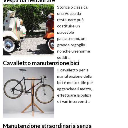
Vespa da restaurare
Storica o classica,
una Vespa da
restaurare può
costituire un
piacevole
passatempo, un
grande orgoglio
nonché un'enorme
soddi ...
Cavalletto manutenzione bici
Il cavalletto per la
manutenzione della
bici è molto utile per
agganciare il mezzo,
effettuare la pulizia
e i vari interventi ...
Manutenzione straordinaria senza