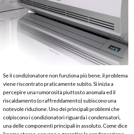
Se il condizionatore non funziona più bene, il problema
viene riscontrato praticamente subito. Si inizia a
percepire una rumorosità piuttosto anomala ed il
riscaldamento (o raffreddamento) subiscono una
notevole riduzione. Uno dei principali problemi che
colpiscono i condizionatori riguarda i condensatori,
una delle componenti principali in assoluto. Come dice