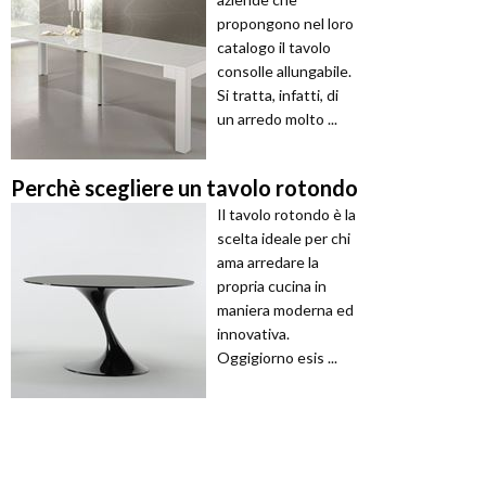
propongono nel loro
catalogo il tavolo
consolle allungabile.
Si tratta, infatti, di
un arredo molto ...
Perchè scegliere un tavolo rotondo
Il tavolo rotondo è la
scelta ideale per chi
ama arredare la
propria cucina in
maniera moderna ed
innovativa.
Oggigiorno esis ...