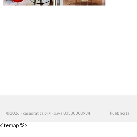
©2026 - casapratica.org - p.iva 03338800984
Pubblicità
sitemap %>