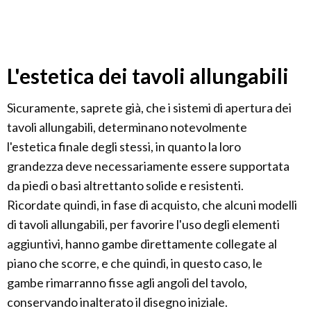
L'estetica dei tavoli allungabili
Sicuramente, saprete già, che i sistemi di apertura dei
tavoli allungabili, determinano notevolmente
l'estetica finale degli stessi, in quanto la loro
grandezza deve necessariamente essere supportata
da piedi o basi altrettanto solide e resistenti.
Ricordate quindi, in fase di acquisto, che alcuni modelli
di tavoli allungabili, per favorire l'uso degli elementi
aggiuntivi, hanno gambe direttamente collegate al
piano che scorre, e che quindi, in questo caso, le
gambe rimarranno fisse agli angoli del tavolo,
conservando inalterato il disegno iniziale.