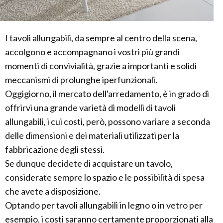
I tavoli allungabili, da sempre al centro della scena,
accolgono e accompagnano i vostri più grandi
momenti di convivialità, grazie a importanti e solidi
meccanismi di prolunghe iperfunzionali.
Oggigiorno, il mercato dell'arredamento, è in grado di
offrirvi una grande varietà di modelli di tavoli
allungabili, i cui costi, però, possono variare a seconda
delle dimensioni e dei materiali utilizzati per la
fabbricazione degli stessi.
Se dunque decidete di acquistare un tavolo,
considerate sempre lo spazio e le possibilità di spesa
che avete a disposizione.
Optando per tavoli allungabili in legno o in vetro per
esempio, i costi saranno certamente proporzionati alla