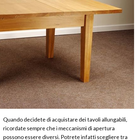
Quando decidete di acquistare dei tavoli allungabili,
ricordate sempre che i meccanismi di apertura
possono essere diversi. Potrete infatti scegliere tra