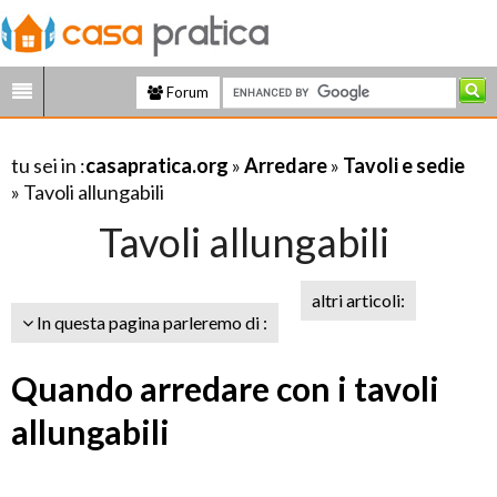
Forum
tu sei in :
casapratica.org
»
Arredare
»
Tavoli e sedie
» Tavoli allungabili
Tavoli allungabili
altri articoli:
In questa pagina parleremo di :
Quando arredare con i tavoli
allungabili