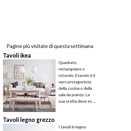
Pagine più visitate di questa settimana
Tavoli ikea
Quadrato,
rettangolare o
rotondo, il tavolo è il
vero protagonista
della cucina o della
sala da pranzo. La
sua scelta deve es ...
Tavoli legno grezzo
I tavoli in legno