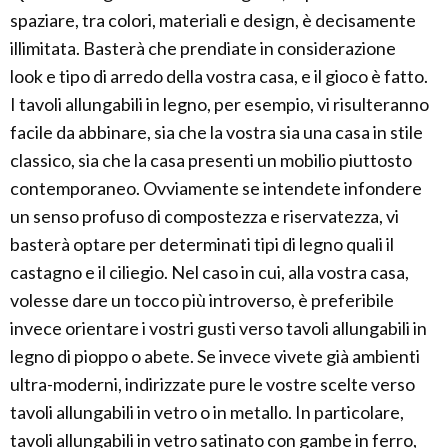
spaziare, tra colori, materiali e design, è decisamente
illimitata. Basterà che prendiate in considerazione
look e tipo di arredo della vostra casa, e il gioco è fatto.
I tavoli allungabili in legno, per esempio, vi risulteranno
facile da abbinare, sia che la vostra sia una casa in stile
classico, sia che la casa presenti un mobilio piuttosto
contemporaneo. Ovviamente se intendete infondere
un senso profuso di compostezza e riservatezza, vi
basterà optare per determinati tipi di legno quali il
castagno e il ciliegio. Nel caso in cui, alla vostra casa,
volesse dare un tocco più introverso, è preferibile
invece orientare i vostri gusti verso tavoli allungabili in
legno di pioppo o abete. Se invece vivete già ambienti
ultra-moderni, indirizzate pure le vostre scelte verso
tavoli allungabili in vetro o in metallo. In particolare,
tavoli allungabili in vetro satinato con gambe in ferro,