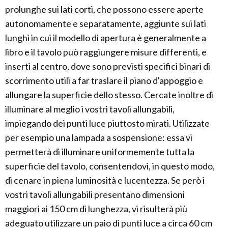
prolunghe sui lati corti, che possono essere aperte
autonomamente e separatamente, aggiunte sui lati
lunghi in cui il modello di apertura è generalmente a
libro e il tavolo può raggiungere misure differenti, e
inserti al centro, dove sono previsti specifici binari di
scorrimento utili a far traslare il piano d'appoggio e
allungare la superficie dello stesso. Cercate inoltre di
illuminare al meglio i vostri tavoli allungabili,
impiegando dei punti luce piuttosto mirati. Utilizzate
per esempio una lampada a sospensione: essa vi
permetterà di illuminare uniformemente tutta la
superficie del tavolo, consentendovi, in questo modo,
di cenare in piena luminosità e lucentezza. Se però i
vostri tavoli allungabili presentano dimensioni
maggiori ai 150 cm di lunghezza, vi risulterà più
adeguato utilizzare un paio di punti luce a circa 60 cm