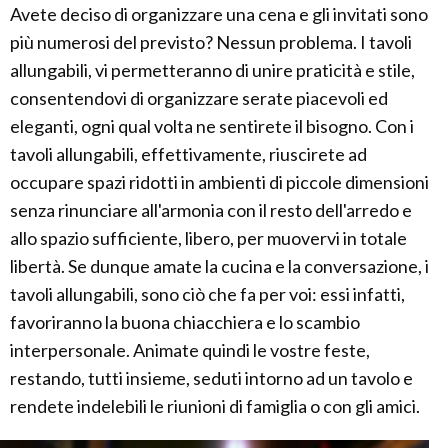
Avete deciso di organizzare una cena e gli invitati sono
più numerosi del previsto? Nessun problema. I tavoli
allungabili, vi permetteranno di unire praticità e stile,
consentendovi di organizzare serate piacevoli ed
eleganti, ogni qual volta ne sentirete il bisogno. Con i
tavoli allungabili, effettivamente, riuscirete ad
occupare spazi ridotti in ambienti di piccole dimensioni
senza rinunciare all'armonia con il resto dell'arredo e
allo spazio sufficiente, libero, per muovervi in totale
libertà. Se dunque amate la cucina e la conversazione, i
tavoli allungabili, sono ciò che fa per voi: essi infatti,
favoriranno la buona chiacchiera e lo scambio
interpersonale. Animate quindi le vostre feste,
restando, tutti insieme, seduti intorno ad un tavolo e
rendete indelebili le riunioni di famiglia o con gli amici.