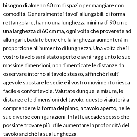
bisogno di almeno 60 cm di spazio per mangiare con
comodità. Generalmente i tavoli allungabili, di forma
rettangolare, hanno una lunghezza minima di 90 cm e
una larghezza di 60 cm ma, ogni volta che proverete ad
allungarli, badate bene che la larghezza aumenterà in
proporzione all'aumento di lunghezza. Una volta che il
vostro tavolo sarà stato aperto e avrà raggiunto le sue
massime dimensioni, non dimenticate le distanze da
osservare intorno al tavolo stesso, affinché risulti
agevole spostare le sedie e il vostro movimento riesca
facile e confortevole. Valutate dunque le misure, le
distanze e le dimensioni del tavolo: questo vi aiuterà a
comprendere la forma del piano, a tavolo aperto, nelle
sue diverse configurazioni. Infatti, accade spesso che
possiate trovare più utile aumentare la profondità del
tavolo anziché la sua lunghezza.