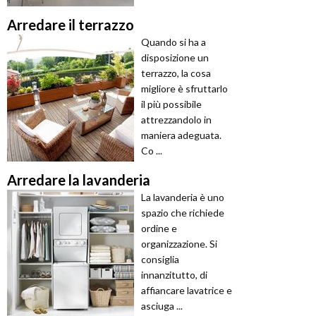
Arredare il terrazzo
Quando si ha a
disposizione un
terrazzo, la cosa
migliore è sfruttarlo
il più possibile
attrezzandolo in
maniera adeguata.
Co ...
Arredare la lavanderia
La lavanderia è uno
spazio che richiede
ordine e
organizzazione. Si
consiglia
innanzitutto, di
affiancare lavatrice e
asciuga ...