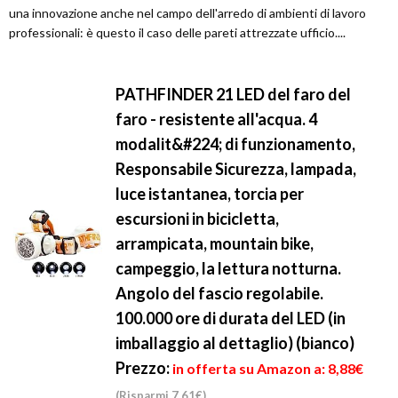
una innovazione anche nel campo dell'arredo di ambienti di lavoro
professionali: è questo il caso delle pareti attrezzate ufficio....
PATHFINDER 21 LED del faro del
faro - resistente all'acqua. 4
modalit&#224; di funzionamento,
Responsabile Sicurezza, lampada,
luce istantanea, torcia per
escursioni in bicicletta,
arrampicata, mountain bike,
campeggio, la lettura notturna.
Angolo del fascio regolabile.
100.000 ore di durata del LED (in
imballaggio al dettaglio) (bianco)
Prezzo:
in offerta su Amazon a: 8,88€
(Risparmi 7,61€)