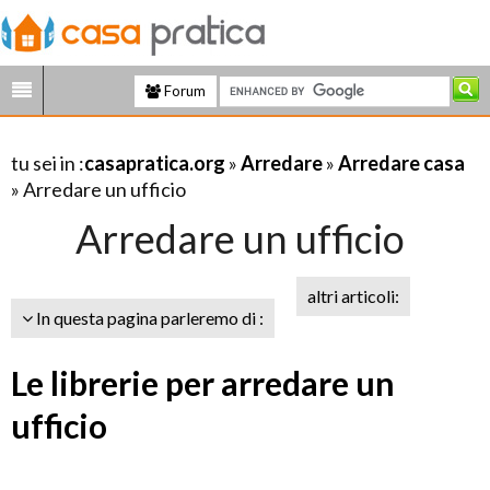
Forum
tu sei in :
casapratica.org
»
Arredare
»
Arredare casa
» Arredare un ufficio
Arredare un ufficio
altri articoli:
In questa pagina parleremo di :
Le librerie per arredare un
ufficio