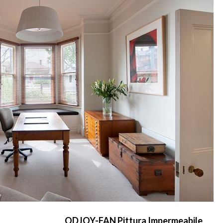
ODJOY-FAN Pittura Impermeabile