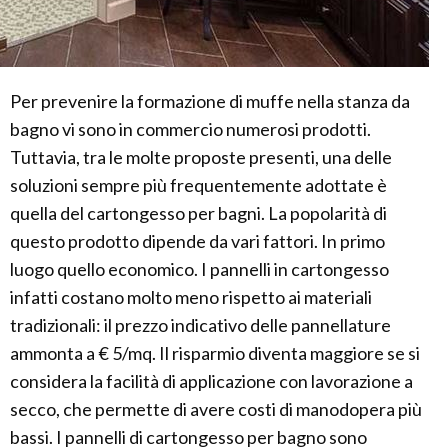
Per prevenire la formazione di muffe nella stanza da
bagno vi sono in commercio numerosi prodotti.
Tuttavia, tra le molte proposte presenti, una delle
soluzioni sempre più frequentemente adottate è
quella del cartongesso per bagni. La popolarità di
questo prodotto dipende da vari fattori. In primo
luogo quello economico. I pannelli in cartongesso
infatti costano molto meno rispetto ai materiali
tradizionali: il prezzo indicativo delle pannellature
ammonta a € 5/mq. Il risparmio diventa maggiore se si
considera la facilità di applicazione con lavorazione a
secco, che permette di avere costi di manodopera più
bassi. I pannelli di cartongesso per bagno sono