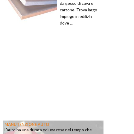
da gesso di cava e
cartone. Trova largo
impiego in edilizia
dove ...
MANUTENZIONE AUTO
L'auto ha una durata ed una resa nel tempo che