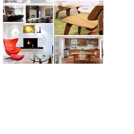
deside...