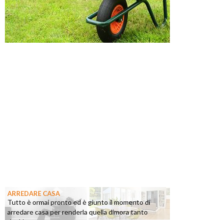
ARREDARE CASA
Tutto è ormai pronto ed è giunto il momento di
arredare casa per renderla quella dimora tanto