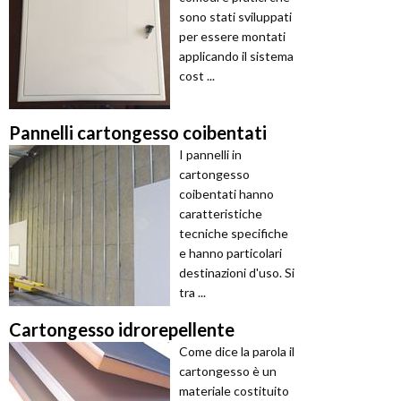
sono stati sviluppati
per essere montati
applicando il sistema
cost ...
Pannelli cartongesso coibentati
I pannelli in
cartongesso
coibentati hanno
caratteristiche
tecniche specifiche
e hanno particolari
destinazioni d'uso. Si
tra ...
Cartongesso idrorepellente
Come dice la parola il
cartongesso è un
materiale costituito