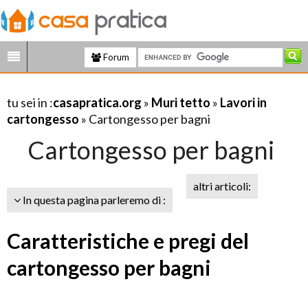
Forum
tu sei in :
casapratica.org
»
Muri tetto
»
Lavori in
cartongesso
» Cartongesso per bagni
Cartongesso per bagni
altri articoli:
In questa pagina parleremo di :
Caratteristiche e pregi del
cartongesso per bagni