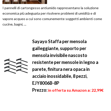
I pannelli di cartongesso antiumido rappresentano la soluzione
economica più adeguata per risolvere problemi di umidità e di
vapore acqueo a cui sono comunemente soggetti ambienti come
cucine, bagni, ...
Sayayo Staffa per mensola
galleggiante, supporto per
mensola invisibile nascosto
resistente per mensole in legno a
parete, finitura nera opaca in
acciaio inossidabile, 8 pezzi,
EJY8006B-8P
Prezzo:
in offerta su Amazon a: 22,99€