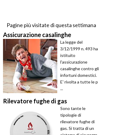
Pagine più visitate di questa settimana
Assicurazione casalinghe
La legge del
3/12/1999 n. 493 ha
istituito
l'assicurazione
casalinghe contro gli
infortuni domestici.
E' rivolta a tutte le p
...
Rilevatore fughe di gas
Sono tante le
tipologie di
rilevatore fughe di
gas. Si tratta di un
sistema di sicurezza