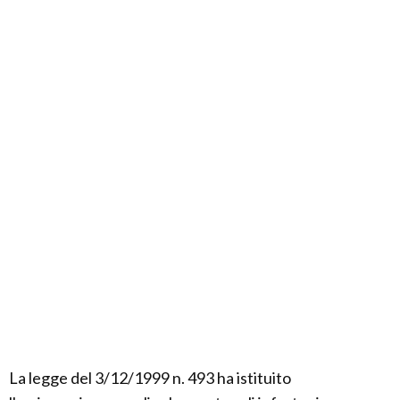
La legge del 3/12/1999 n. 493 ha istituito