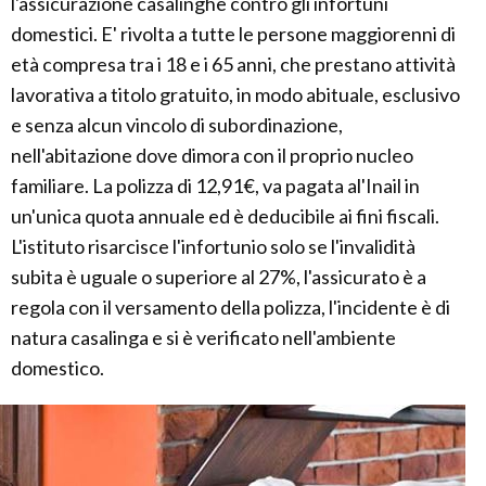
l'assicurazione casalinghe contro gli infortuni
domestici. E' rivolta a tutte le persone maggiorenni di
età compresa tra i 18 e i 65 anni, che prestano attività
lavorativa a titolo gratuito, in modo abituale, esclusivo
e senza alcun vincolo di subordinazione,
nell'abitazione dove dimora con il proprio nucleo
familiare. La polizza di 12,91€, va pagata al'Inail in
un'unica quota annuale ed è deducibile ai fini fiscali.
L'istituto risarcisce l'infortunio solo se l'invalidità
subita è uguale o superiore al 27%, l'assicurato è a
regola con il versamento della polizza, l'incidente è di
natura casalinga e si è verificato nell'ambiente
domestico.