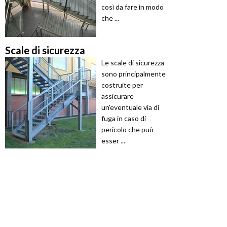
così da fare in modo
che ...
Scale di sicurezza
Le scale di sicurezza
sono principalmente
costruite per
assicurare
un'eventuale via di
fuga in caso di
pericolo che può
esser ...