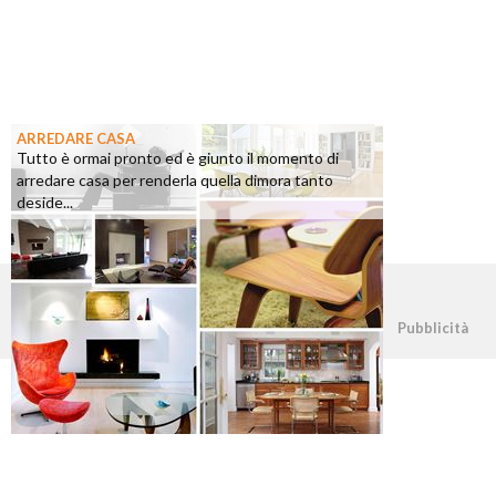
ARREDARE CASA
Tutto è ormai pronto ed è giunto il momento di
arredare casa per renderla quella dimora tanto
deside...
©2026 - casapratica.org - p.iva 03338800984
Pubblicità