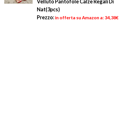
Velluto Pantofole Calze Regali Di
Nat(3pcs)
Prezzo:
in offerta su Amazon a: 34,38€