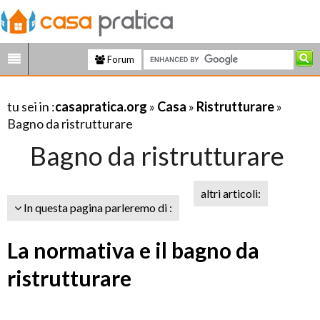
Forum
tu sei in :
casapratica.org
»
Casa
»
Ristrutturare
»
Bagno da ristrutturare
Bagno da ristrutturare
altri articoli:
In questa pagina parleremo di :
La normativa e il bagno da
ristrutturare