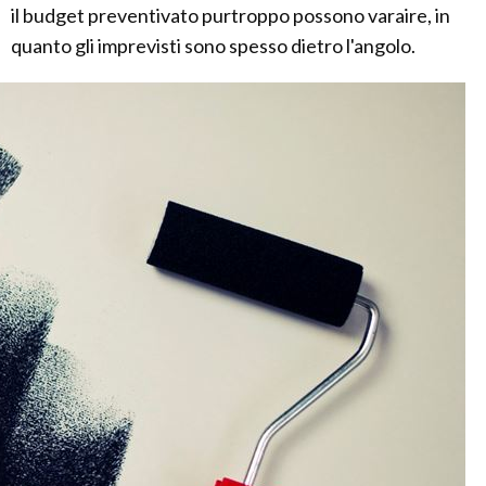
il budget preventivato purtroppo possono varaire, in
quanto gli imprevisti sono spesso dietro l'angolo.