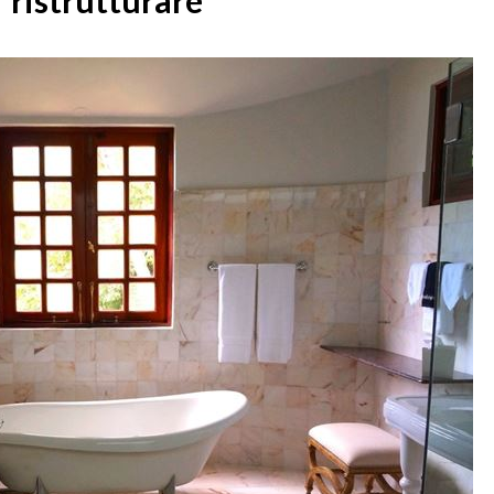
ristrutturare