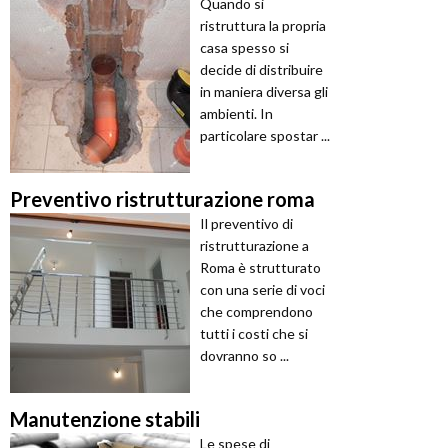
Quando si
ristruttura la propria
casa spesso si
decide di distribuire
in maniera diversa gli
ambienti. In
particolare spostar ...
Preventivo ristrutturazione roma
Il preventivo di
ristrutturazione a
Roma è strutturato
con una serie di voci
che comprendono
tutti i costi che si
dovranno so ...
Manutenzione stabili
Le spese di