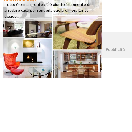
Tutto è ormai pronto ed è giunto il momento di
arredare casa per renderla quella dimora tanto
deside...
©2026 - casapratica.org - p.iva 03338800984
Pubblicità