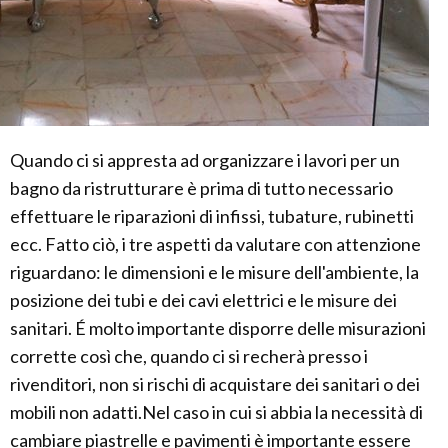
Quando ci si appresta ad organizzare i lavori per un
bagno da ristrutturare è prima di tutto necessario
effettuare le riparazioni di infissi, tubature, rubinetti
ecc. Fatto ciò, i tre aspetti da valutare con attenzione
riguardano: le dimensioni e le misure dell'ambiente, la
posizione dei tubi e dei cavi elettrici e le misure dei
sanitari. É molto importante disporre delle misurazioni
corrette così che, quando ci si recherà presso i
rivenditori, non si rischi di acquistare dei sanitari o dei
mobili non adatti.Nel caso in cui si abbia la necessità di
cambiare piastrelle e pavimenti è importante essere