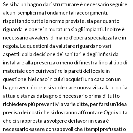
Se si ha un bagno da ristrutturare è necessario seguire
alcuni semplici ma fondamentali accorgimenti,
rispettando tutte le norme previste, sia per quanto
riguarda le opere in muratura sia gli impianti. Inoltre è
necessario avvalersi di mano d’opera specializzata e in
regola. Le questioni da valutare riguardano vari
aspetti: dalla decisione dei sanitari e degli infissi da
installare alla presenza o meno di finestra fino al tipo di
materiale con cui rivestire la pareti del locale in
questione.Nel caso in cui si acquisti una casa con un
bagno vecchio o se si vuole dare nuova vita alla propria
attuale stanza da bagno è necessario prima di tutto
richiedere più preventivi a varie ditte, per farsi un'idea
precisa dei costi che si dovranno affrontare.Ogni volta
che ci si appresta a svolgere dei lavori in casa è
necessario essere consapevoli che i tempi prefissati o